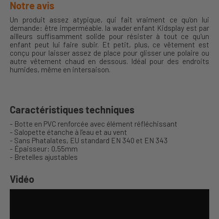
Notre avis
Un produit assez atypique, qui fait vraiment ce qu'on lui
demande: être imperméable. la wader enfant Kidsplay est par
ailleurs suffisamment solide pour résister à tout ce qu'un
enfant peut lui faire subir. Et petit, plus, ce vêtement est
conçu pour laisser assez de place pour glisser une polaire ou
autre vêtement chaud en dessous. Idéal pour des endroits
humides, même en intersaison.
Caractéristiques techniques
- Botte en PVC renforcée avec élément réfléchissant
- Salopette étanche à l’eau et au vent
- Sans Phatalates, EU standard EN 340 et EN 343
- Épaisseur: 0,55mm
- Bretelles ajustables
Vidéo