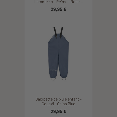
Lammikko - Reima - Rose...
29,95 €
Salopette de pluie enfant -
CeLaVi - China Blue
29,95 €