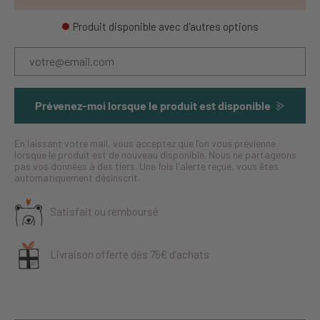
Produit disponible avec d'autres options
Prévenez-moi lorsque le produit est disponible
En laissant votre mail, vous acceptez que l’on vous prévienne
lorsque le produit est de nouveau disponible. Nous ne partageons
pas vos données à des tiers. Une fois l'alerte reçue, vous êtes
automatiquement désinscrit.
Satisfait ou remboursé
Livraison offerte dès 75€ d’achats