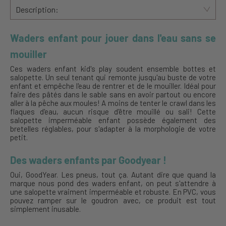
Description:
Waders enfant pour jouer dans l'eau sans se
mouiller
Ces waders enfant kid's play soudent ensemble bottes et
salopette. Un seul tenant qui remonte jusqu'au buste de votre
enfant et empêche l'eau de rentrer et de le mouiller. Idéal pour
faire des pâtés dans le sable sans en avoir partout ou encore
aller à la pêche aux moules! A moins de tenter le crawl dans les
flaques d'eau, aucun risque d'être mouillé ou sali! Cette
salopette imperméable enfant possède également des
bretelles réglables, pour s'adapter à la morphologie de votre
petit.
Des waders enfants par Goodyear !
Oui, GoodYear. Les pneus, tout ça. Autant dire que quand la
marque nous pond des waders enfant, on peut s'attendre à
une salopette vraiment imperméable et robuste. En PVC, vous
pouvez ramper sur le goudron avec, ce produit est tout
simplement inusable.