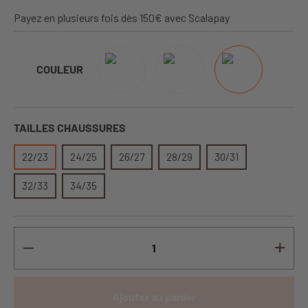
Payez en plusieurs fois dès 150€ avec Scalapay
COULEUR
TAILLES CHAUSSURES
22/23
24/25
26/27
28/29
30/31
32/33
34/35
Ajouter au panier