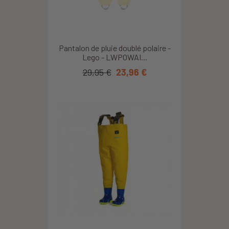
Pantalon de pluie doublé polaire -
Lego - LWPOWAI...
29,95 €
23,96 €