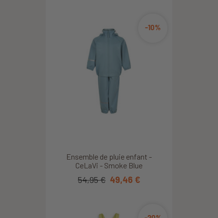
-10%
Ensemble de pluie enfant -
CeLaVi - Smoke Blue
54,95 €
49,46 €
-20%