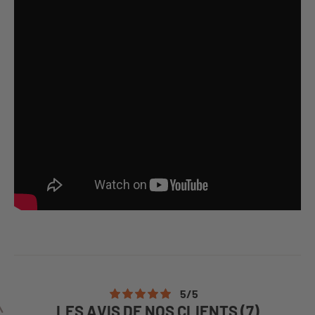
5
/
5
LES AVIS DE NOS CLIENTS (7)