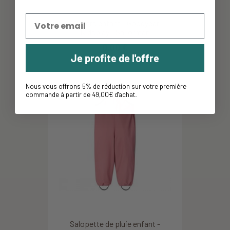
Waders enfant - Goodyear
Kidsplay - Sailorman
0,00 €
Je profite de l'offre
Nous vous offrons 5% de réduction sur votre première
commande à partir de 49,00€ d'achat
.
Salopette de pluie enfant -