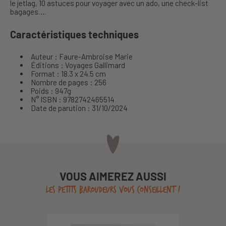
le jetlag, 10 astuces pour voyager avec un ado, une check-list
bagages….
Caractéristiques techniques
Auteur : Faure-Ambroise Marie
Éditions : Voyages Gallimard
Format : 18.3 x 24.5 cm
Nombre de pages : 256
Poids : 947g
N° ISBN : 9782742465514
Date de parution : 31/10/2024
VOUS AIMEREZ AUSSI
LES PETITS BAROUDEURS VOUS CONSEILLENT !