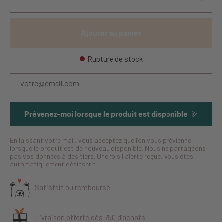
Ajouter au panier
Rupture de stock
Prévenez-moi lorsque le produit est disponible
En laissant votre mail, vous acceptez que l’on vous prévienne
lorsque le produit est de nouveau disponible. Nous ne partageons
pas vos données à des tiers. Une fois l'alerte reçue, vous êtes
automatiquement désinscrit.
Satisfait ou remboursé
Livraison offerte dès 75€ d’achats