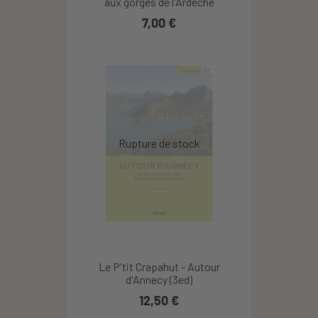
aux gorges de l'Ardèche
7,00 €
Le P'tit Crapahut - Autour
d'Annecy (3ed)
12,50 €