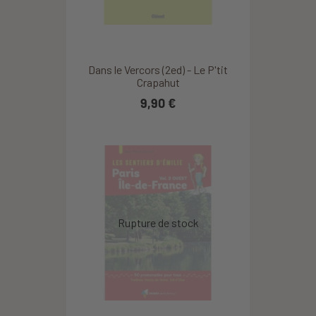
Dans le Vercors (2ed) - Le P'tit
Crapahut
9,90 €