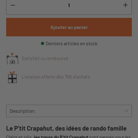
Ajouter au panier
Derniers articles en stock
Satisfait ou remboursé
Livraison offerte dès 75€ d’achats
Description:
Le P’tit Crapahut, des idées de rando famille
Clairs et jolis,
les topos du P’tit Crapahut
sont pensés pour les