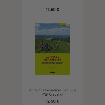
12,50 €
Autour de Gérardmer (3ed) - Le
P'tit Crapahut
12,50 €