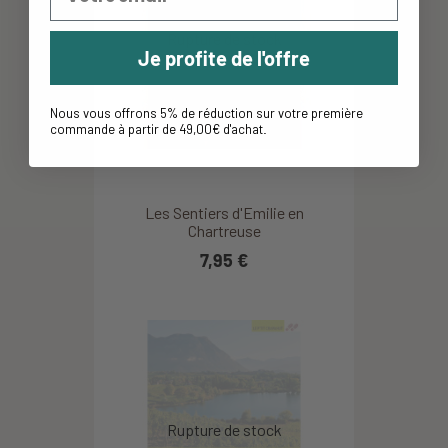
Je profite de l'offre
Nous vous offrons 5% de réduction sur votre première
commande à partir de 49,00€ d'achat
.
Les Sentiers d'Emilie en
Chartreuse
7,95 €