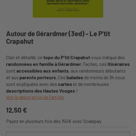
Autour de Gérardmer (3ed) - Le P'tit
Crapahut
Clair et détaillé, ce
topo du P’tit Crapahut
vous indique des
randonnées en famille à Gérardmer.
Faciles, ces
itinéraires
sont
accessibles aux enfants
, aux randonneurs débutants
et aux
parents porteurs.
Ces
balades
de moins de 3h vous
sont expliquées avec des
cartes
et de nombreuses
descriptions des Hautes Vosges
!
Voir la description de l'article
12,50 €
Payez en plusieurs fois dès 150€ avec Scalapay