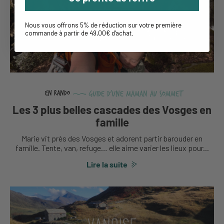
Nous vous offrons 5% de réduction sur votre première
commande à partir de 49,00€ d'achat
.
Guide d'une maman au sommet
En rando
Les 3 plus belles cascades des Vosges en
famille
Marie vit près des Vosges et adorent partir barouder en
famille. Tente, van, refuge… elle aime varier les lieux pour...
Lire la suite