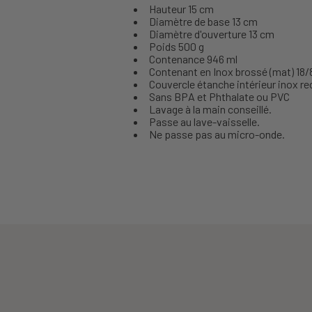
Hauteur 15 cm
Diamètre de base 13 cm
Diamètre d'ouverture 13 cm
Poids 500 g
Contenance 946 ml
Contenant en Inox brossé (mat) 18/
Couvercle étanche intérieur inox re
Sans BPA et Phthalate ou PVC
Lavage à la main conseillé.
Passe au lave-vaisselle.
Ne passe pas au micro-onde.