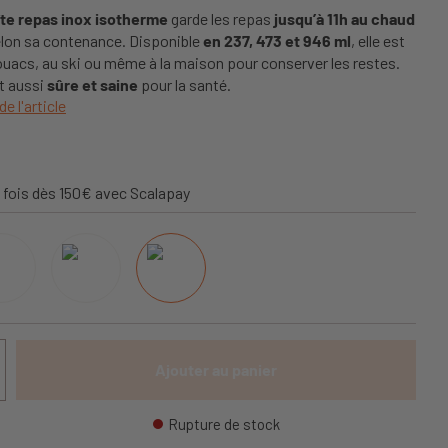
te repas inox isotherme
garde les repas
jusqu’à 11h au chaud
lon sa contenance. Disponible
en 237, 473 et 946 ml
, elle est
vouacs, au ski ou même à la maison pour conserver les restes.
st aussi
sûre et saine
pour la santé.
de l'article
 fois dès 150€ avec Scalapay
Ajouter au panier
Rupture de stock