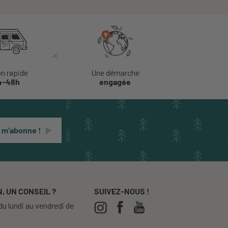
on rapide
Une démarche
4-48h
engagée
 m’abonne !
, UN CONSEIL ?
SUIVEZ-NOUS !
u lundi au vendredi de