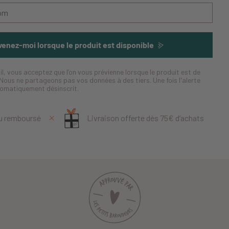
enez-moi lorsque le produit est disponible
il, vous acceptez que l’on vous prévienne lorsque le produit est de
Nous ne partageons pas vos données à des tiers. Une fois l'alerte
tomatiquement désinscrit.
ou remboursé
Livraison offerte dès 75€ d’achats