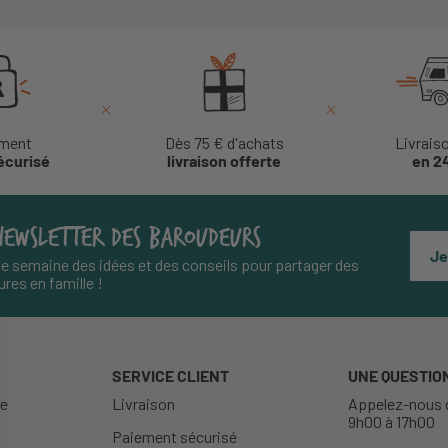
ment
Dès 75 € d'achats
Livrais
écurisé
livraison offerte
en 2
NEWSLETTER DES BAROUDEURS
Je
e semaine des idées et des conseils pour partager des
res en famille !
SERVICE CLIENT
UNE QUESTION
re
Livraison
Appelez-nous d
9h00 à 17h00
Paiement sécurisé