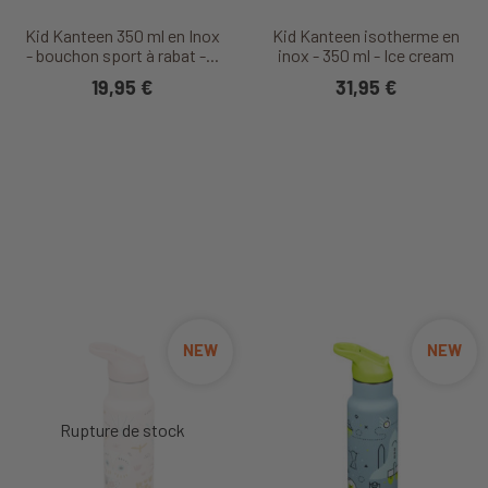
Kid Kanteen 350 ml en Inox
Kid Kanteen isotherme en
- bouchon sport à rabat -...
inox - 350 ml - Ice cream
19,95 €
31,95 €
NEW
NEW