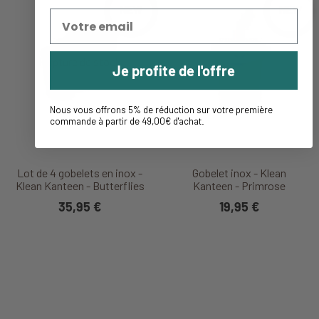
NEW
NEW
Je profite de l'offre
Nous vous offrons 5% de réduction sur votre première
commande à partir de 49,00€ d'achat
.
Lot de 4 gobelets en inox -
Gobelet inox - Klean
Klean Kanteen - Butterflies
Kanteen - Primrose
35,95 €
19,95 €