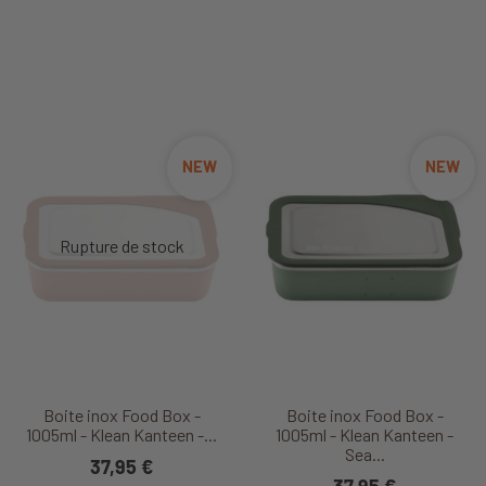
NEW
NEW
Boite inox Food Box -
Boite inox Food Box -
1005ml - Klean Kanteen -...
1005ml - Klean Kanteen -
Sea...
37,95 €
37,95 €