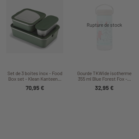
Set de 3 boites inox - Food
Gourde TKWide isotherme
Box set - Klean Kanteen...
355 ml Blue Forest Fox -...
70,95 €
32,95 €