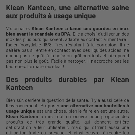
Klean Kanteen, une alternative saine
aux produits à usage unique
Visionnaire,
Klean Kanteen a lancé ses gourdes en inox
bien avant le scandale du BPA
. Elle a choisi d’utiliser un des
inox les plus purs qui soient, adapté au contact alimentaire :
l’acier inoxydable 18/8. Très résistant à la corrosion, il ne
saltère pas sil entre en contact avec des liquides acides, ne
donne pas de goût à la boisson qu’il contient, et n’en prend
pas non plus le goût. Facile à nettoyer, il n’accroche pas les
bactéries. Le matériau idéal !
Des produits durables par Klean
Kanteen
Bien sûr, derrière la question de la santé, il y a aussi celle de
l’environnement. Proposer
une alternative aux bouteilles à
usage unique
est une chose, bien le faire en est une autre.
Klean Kanteen
a mis tout en oeuvre pour proposer des
produits de très grande qualité, qui donnent entière
satisfaction à leur utilisateur, mais qui offrent aussi une
utilisation à vie ou presque, et ainsi oeuvrer à réduire les