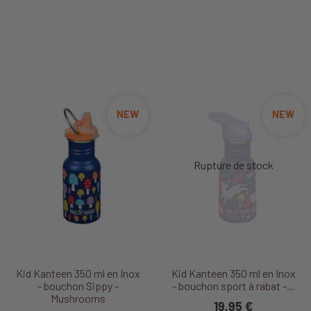
NEW
NEW
Kid Kanteen 350 ml en Inox
Kid Kanteen 350 ml en Inox
- bouchon Sippy -
- bouchon sport à rabat -...
Mushrooms
19,95 €