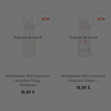
NEW
NEW
Kid Kanteen 350 ml en Inox
Kid Kanteen 350 ml en Inox
- bouchon Sippy -
- bouchon Sippy -...
Rainbows
19,95 €
19,95 €