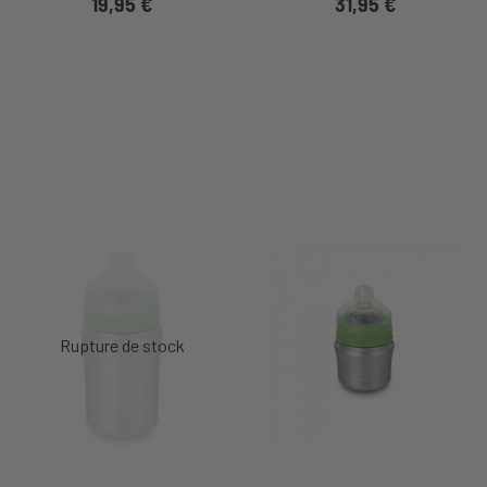
19,95 €
31,95 €