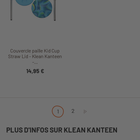
Couvercle paille Kid Cup
Straw Lid - Klean Kanteen
-...
14,95 €
2
1
PLUS D'INFOS SUR KLEAN KANTEEN