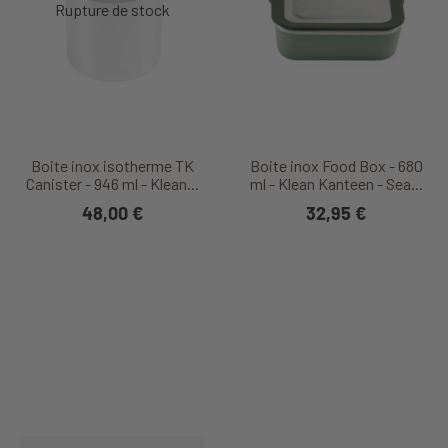
Boite inox isotherme TK
Boite inox Food Box - 680
Canister - 946 ml - Klean...
ml - Klean Kanteen - Sea...
48,00 €
32,95 €