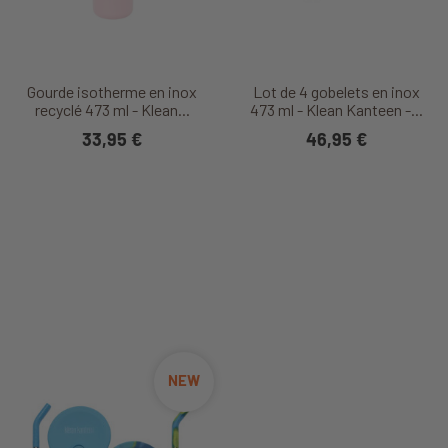
Gourde isotherme en inox
Lot de 4 gobelets en inox
recyclé 473 ml - Klean...
473 ml - Klean Kanteen -...
33,95 €
46,95 €
NEW