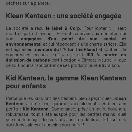
déchets sur la planète.
Klean Kanteen : une société engagée
La société a reçu
le label B Corp
. Pour l’obtenir, il faut
montrer patte blanche ! Elle est réservée aux sociétés qui
sont
engagées d’un point de vue social et
environnemental
et qui répondent à une charte stricte. Elle
est également
membre du 1 % for The Planet
et soutient de
nombreuses causes. Enfin, elle est 1
00 % neutre en
émission de carbone
certification « Climate Neutral », que
ce soit pour la fabrication de ses produits ou leur livraison.
Kid Kanteen, la gamme Klean Kanteen
pour enfants
Parce que les kids ont des besoins bien spécifiques,
Klean
Kanteen
a créé une gamme spécialement destinée aux
petits :
Kid Kantenn
. Contenance, prise en main, bouchon,
robustesse, tout a été adapté pour les petites mains, quel
que soit leur âge : les enfants aussi ont le droit d’utiliser des
solutions saines et durables pour boire !