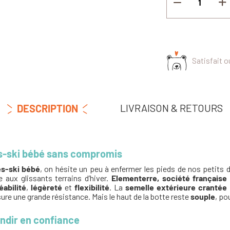
Satisfait 
LIVRAISON & RETOURS
DESCRIPTION
ès-ski bébé sans compromis
ès-ski bébé
, on hésite un peu à enfermer les pieds de nos petits
 aux glissants terrains d’hiver.
Elementerre, société française
abilité
,
légèreté
et
flexibilité
. La
semelle extérieure crantée
ure une grande résistance. Mais le haut de la botte reste
souple
, po
ndir en confiance