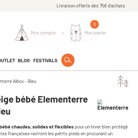
Livraison offerte dès 75€ d'achats
0
Mon compte
Mon panier
OUTLET
BLOG
FESTIVALS
terre Albox - Bleu
eige bébé Elementerre
leu
bébé chaudes, solides et flexibles
pour un hiver bien protégé
ttes françaises raviront les petits pieds en procurant un