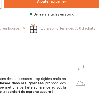
Ajouter au panier
Derniers articles en stock
ou remboursé
Livraison offerte dès 75€ d’achats
 dans des chaussures trop rigides mais on
 basée dans les Pyrénées
propose des
permet une parfaite adhérence au sol, la
ur un
confort de marche assuré
!