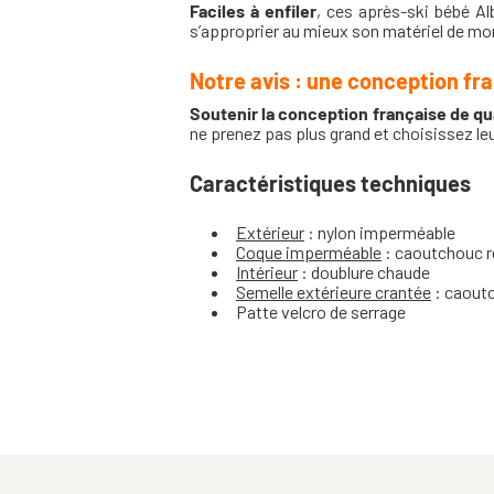
Faciles à enfiler
, ces après-ski bébé A
s’approprier au mieux son matériel de mon
Notre avis : une conception fra
Soutenir la conception française de qua
ne prenez pas plus grand et choisissez leur
Caractéristiques techniques
Extérieur
: nylon imperméable
Coque imperméable
: caoutchouc r
Intérieur
: doublure chaude
Semelle extérieure crantée
: caoutc
Patte velcro de serrage