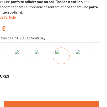
 et une
parfaite adhérence au sol
.
Faciles à enfiler
, ces
 accompagnent l’autonomie de l’enfant et possèdent une
patte
ntien optimal.
de l'article
0 €
 fois dès 150€ avec Scalapay
SURES