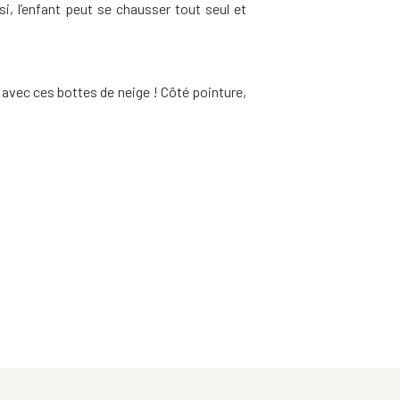
i, l’enfant peut se chausser tout seul et
e avec ces bottes de neige ! Côté pointure,