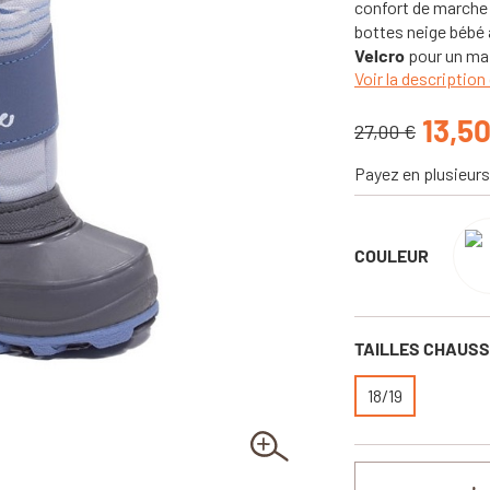
confort de marche
bottes neige bébé
Velcro
pour un mai
Voir la description 
13,5
27,00 €
Payez en plusieurs
COULEUR
TAILLES CHAUS
18/19