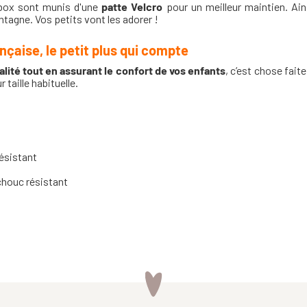
lbox sont munis d'une
patte Velcro
pour un meilleur maintien. Ains
tagne. Vos petits vont les adorer !
nçaise, le petit plus qui compte
lité tout en assurant le confort de vos enfants
, c’est chose fait
 taille habituelle.
ésistant
houc résistant