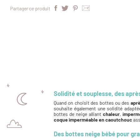
Partager ce produit
Solidité et souplesse, des apr
Quand on choisit des bottes ou des
apr
souhaite également une solidité adaptée
bottes de neige alliant
chaleur
,
impermé
coque imperméable en caoutchouc
ass
Des bottes neige bébé pour gra