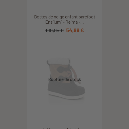
Bottes de neige enfant barefoot
Ensilumi - Reima -...
109,95 €
54,98 €