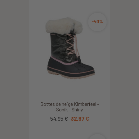
-40%
Bottes de neige Kimberfeel -
Sonik - Shiny
54,95 €
32,97 €