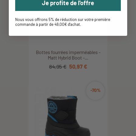
Je profite de l'offre
Nous vous offrons 5% de réduction sur votre première
commande à partir de 49,00€ d'achat
.
Bottes fourrées imperméables -
Matt Hybrid Boot -...
84,95 €
50,97 €
-70%