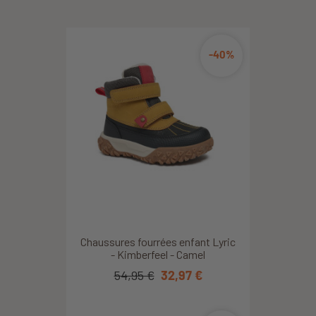
-40%
Chaussures fourrées enfant Lyric
- Kimberfeel - Camel
54,95 €
32,97 €