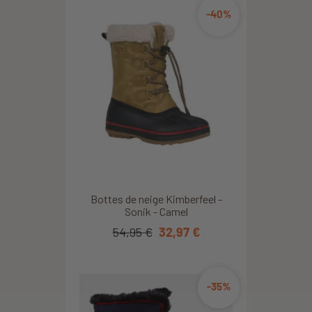
-40%
Bottes de neige Kimberfeel -
Sonik - Camel
54,95 €
32,97 €
-35%