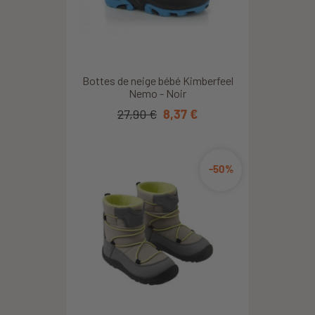
Bottes de neige bébé Kimberfeel
Nemo - Noir
27,90 €
8,37 €
-50%