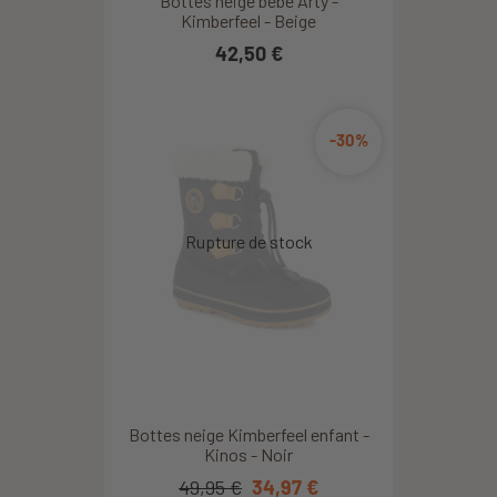
Bottes neige bébé Arty -
Kimberfeel - Beige
42,50 €
-30%
Bottes neige Kimberfeel enfant -
Kinos - Noir
49,95 €
34,97 €