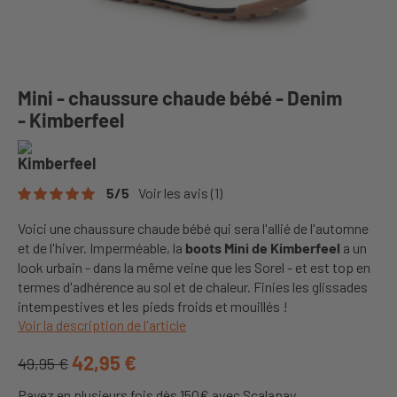
Mini - chaussure chaude bébé - Denim
- Kimberfeel
5
/
5
Voir les avis
(1)
Voici une chaussure chaude bébé qui sera l'allié de l'automne
et de l'hiver. Imperméable, la
boots Mini de Kimberfeel
a un
look urbain - dans la même veine que les Sorel - et est top en
termes d'adhérence au sol et de chaleur. Finies les glissades
intempestives et les pieds froids et mouillés !
Voir la description de l'article
42,95 €
49,95 €
Payez en plusieurs fois dès 150€ avec Scalapay