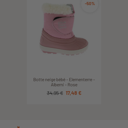
-50%
Botte neige bébé - Elementerre -
Alberni - Rose
34,95 €
17,48 €