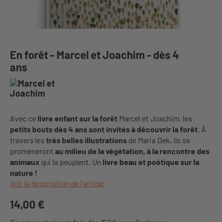
En forêt - Marcel et Joachim - dès 4
ans
Avec ce
livre enfant sur la forêt
Marcel et Joachim, les
petits bouts dès 4 ans sont invités à découvrir la forêt
. À
travers les
très belles illustrations
de Maria Dek, ils se
promèneront
au milieu de la végétation, à la rencontre des
animaux
qui la peuplent. Un
livre beau et poétique sur la
nature !
Voir la description de l'article
14,00 €