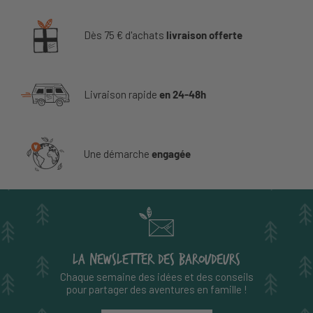
Dès 75 € d'achats
livraison offerte
Livraison rapide
en 24-48h
Une démarche
engagée
LA NEWSLETTER DES BAROUDEURS
Chaque semaine des idées et des conseils
pour partager des aventures en famille !