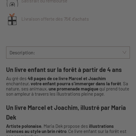
Satisfait ou remboursé
Livraison offerte dès 75€ d’achats
Description:
Un livre enfant sur la forêt à partir de 4 ans
Au gré des
48 pages de ce livre Marcel et Joachim
enchanteur,
votre enfant pourra s’immerger dans la forêt
. Sa
nature, ses animaux,
une promenade magique
qui prend toute
son ampleur à travers les illustrations pleine page.
Un livre Marcel et Joachim, illustré par Maria
Dek
Artiste polonaise
, Maria Dek propose des
illustrations
intenses au style un brin rétro
. Ce livre enfant sur la forêt est