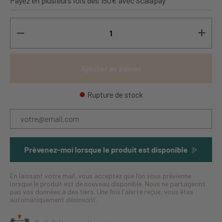
Payez en plusieurs fois dès 150€ avec Scalapay
Ajouter au panier
Rupture de stock
Prévenez-moi lorsque le produit est disponible
En laissant votre mail, vous acceptez que l’on vous prévienne
lorsque le produit est de nouveau disponible. Nous ne partageons
pas vos données à des tiers. Une fois l'alerte reçue, vous êtes
automatiquement désinscrit.