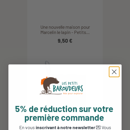
Une nouvelle maison pour
Marcelin le lapin - Petits...
9,50 €
5% de réduction sur votre
première commande
En vous
inscrivant à notre newsletter
💌 Vous