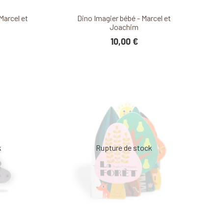
it
Découvrir ce produit
Marcel et
Dino Imagier bébé - Marcel et
Joachim
10,00 €