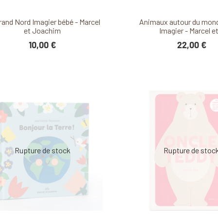
Découvrir ce produit
Découvrir ce produ
rand Nord Imagier bébé - Marcel
Animaux autour du mon
et Joachim
Imagier - Marcel et
10,00 €
22,00 €