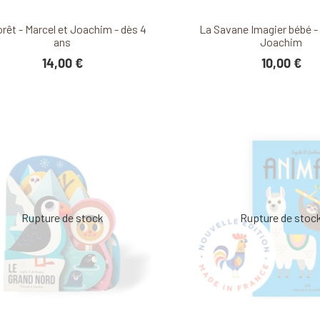
Découvrir ce produit
Découvrir ce produ
orêt - Marcel et Joachim - dès 4
La Savane Imagier bébé - 
ans
Joachim
14,00 €
10,00 €