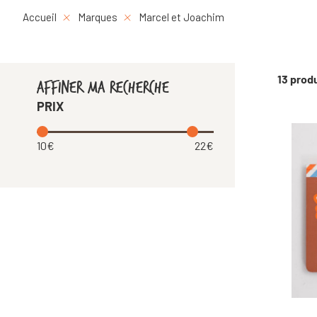
Accueil
Marques
Marcel et Joachim
13 prod
AFFINER MA RECHERCHE
PRIX
10€
22€