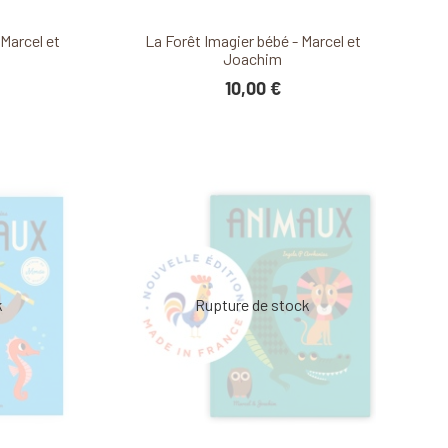
it
Découvrir ce produit
Marcel et
La Forêt Imagier bébé - Marcel et
Joachim
10,00 €