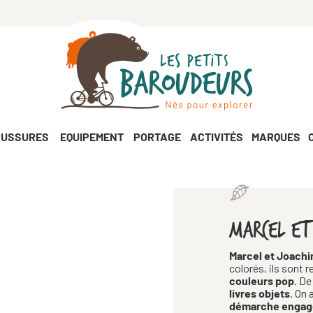
USSURES
EQUIPEMENT
PORTAGE
ACTIVITÉS
MARQUES
MARCEL ET
Marcel et Joach
colorés, ils sont 
couleurs pop
. De
livres objets
. On 
démarche engagé