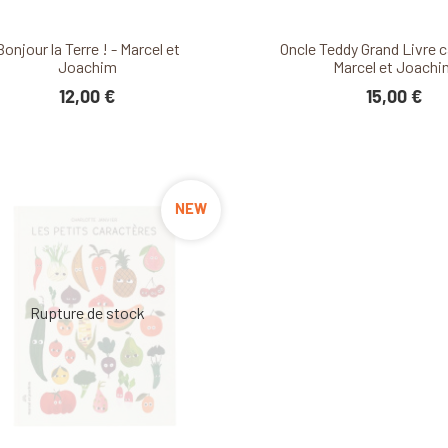
Découvrir ce produit
Découvrir ce produ
Bonjour la Terre ! - Marcel et
Oncle Teddy Grand Livre c
Joachim
Marcel et Joachi
12,00 €
15,00 €
NEW