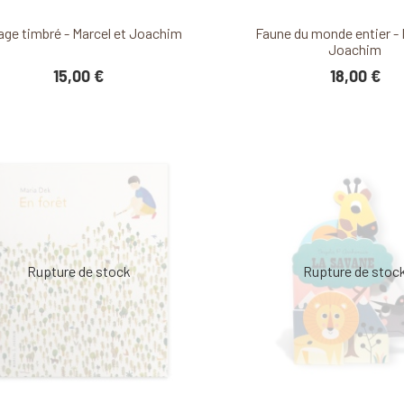
Découvrir ce produit
Découvrir ce produ
age timbré - Marcel et Joachim
Faune du monde entier - 
Joachim
15,00 €
18,00 €