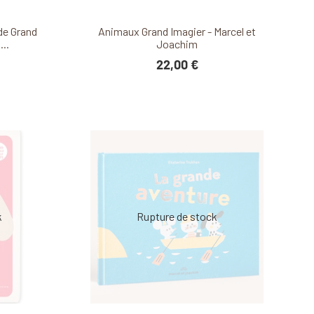
it
Découvrir ce produit
de Grand
Animaux Grand Imagier - Marcel et
...
Joachim
22,00 €