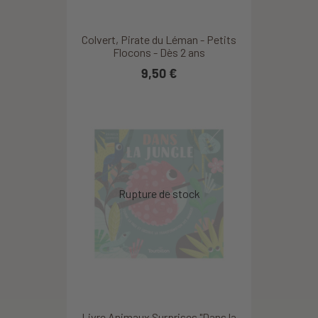
Colvert, Pirate du Léman - Petits
Flocons - Dès 2 ans
9,50 €
Livre Animaux Surprises "Dans la