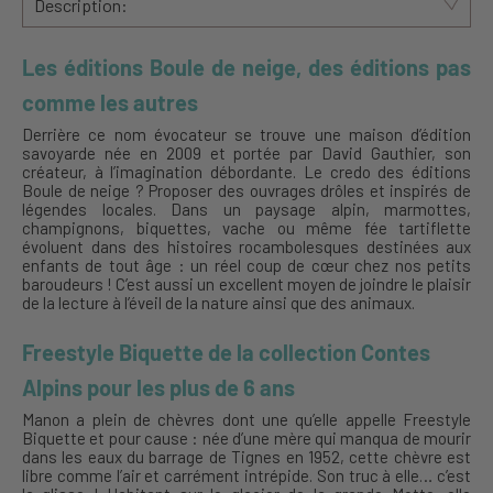
Description:
Les éditions Boule de neige, des éditions pas
comme les autres
Derrière ce nom évocateur se trouve une maison d’édition
savoyarde née en 2009 et portée par David Gauthier, son
créateur, à l’imagination débordante. Le credo des éditions
Boule de neige ? Proposer des ouvrages drôles et inspirés de
légendes locales. Dans un paysage alpin, marmottes,
champignons, biquettes, vache ou même fée tartiflette
évoluent dans des histoires rocambolesques destinées aux
enfants de tout âge : un réel coup de cœur chez nos petits
baroudeurs ! C’est aussi un excellent moyen de joindre le plaisir
de la lecture à l’éveil de la nature ainsi que des animaux.
Freestyle Biquette de la collection Contes
Alpins pour les plus de 6 ans
Manon a plein de chèvres dont une qu’elle appelle Freestyle
Biquette et pour cause : née d’une mère qui manqua de mourir
dans les eaux du barrage de Tignes en 1952, cette chèvre est
libre comme l’air et carrément intrépide. Son truc à elle… c’est