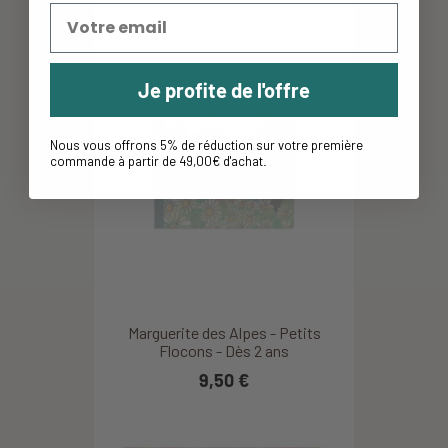
Je profite de l'offre
Nous vous offrons 5% de réduction sur votre première
commande à partir de 49,00€ d'achat
.
Marguerite des Alpes - Petits
Flocons - Dès 2 ans
9,50 €