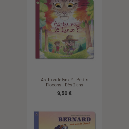
As-tu vu le lynx ? - Petits
Flocons - Dès 2 ans
9,50 €