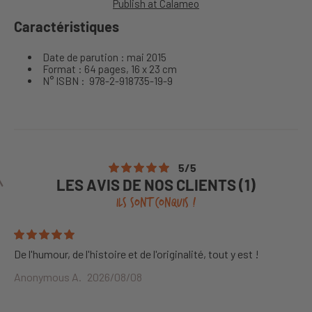
Publish at Calameo
Caractéristiques
Date de parution : mai 2015
Format : 64 pages, 16 x 23 cm
N° ISBN :
978-2-918735-19-9
5
/
5
LES AVIS DE NOS CLIENTS (1)
ILS SONT CONQUIS !
De l'humour, de l'histoire et de l'originalité, tout y est !
Anonymous A.
2026/08/08