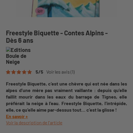
Freestyle Biquette - Contes Alpins -
Dès 6 ans
5
/
5
Voir les avis
(1)
Freestyle Biquette, c’est une chèvre qui est née dans les
alpes d’une mère pas vraiment vaillante : depuis qu’elle
faillit mourir dans les eaux du barrage de Tignes, elle
préférait la neige à l’eau. Freestyle Biquette, l’intrépide,
elle, ce qu’elle aime par-dessus tout… c’est la glisse !
En savoir +
Voir la description de l'article