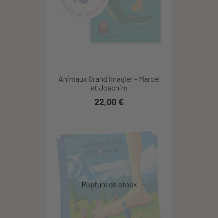
Animaux Grand Imagier - Marcel
et Joachim
22,00 €