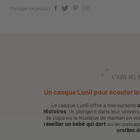
Partager ce produit
L'AVIS DES 
Un casque Lunii pour écouter la b
Le casque Lunii offre à nos oursons
u
Histoires
. Ils plongent dans leur univers
de papa ou la musique de maman en voit
réveiller un bébé qui dort
ou les passage
oreilles d