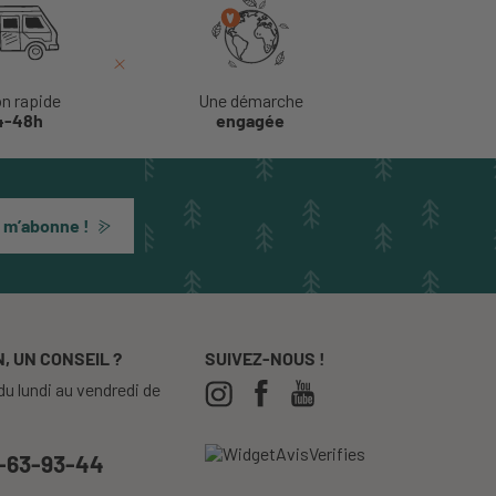
on rapide
Une démarche
4-48h
engagée
 m’abonne !
, UN CONSEIL ?
SUIVEZ-NOUS !
u lundi au vendredi de
-63-93-44