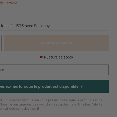
de l'article
 fois dès 150€ avec Scalapay
Ajouter au panier
Rupture de stock
enez-moi lorsque le produit est disponible
il, vous acceptez que l’on vous prévienne lorsque le produit est de
Nous ne partageons pas vos données à des tiers. Une fois l'alerte
tomatiquement désinscrit.