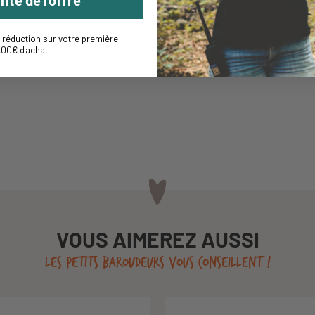
réduction sur votre première
,00€ d'achat
.
VOUS AIMEREZ AUSSI
LES PETITS BAROUDEURS VOUS CONSEILLENT !