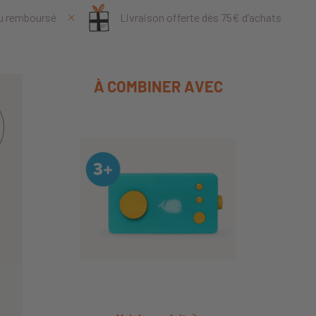
ou remboursé
Livraison offerte dès 75€ d’achats
À COMBINER AVEC
Découvrir ce produit