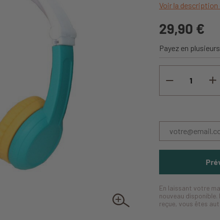
Voir la description 
29,90 €
Payez en plusieurs
Prév
En laissant votre ma
nouveau disponible. 
reçue, vous êtes au