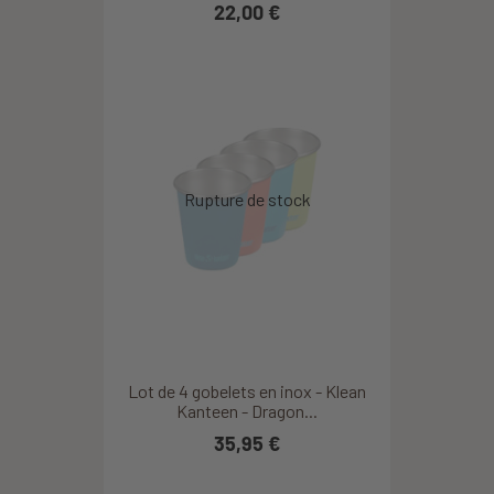
22,00 €
Lot de 4 gobelets en inox - Klean
Kanteen - Dragon...
35,95 €