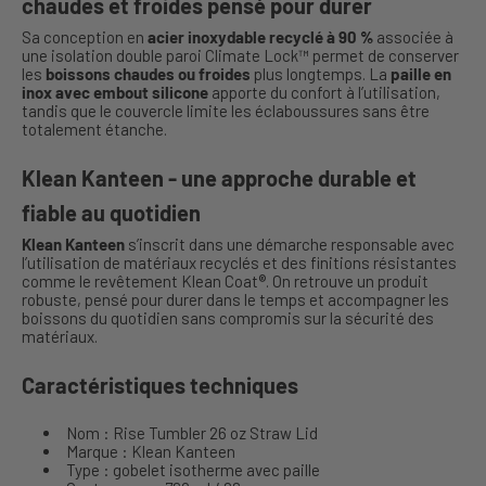
chaudes et froides pensé pour durer
Sa conception en
acier inoxydable
recyclé à 90 %
associée à
une isolation double paroi Climate Lock™ permet de conserver
les
boissons chaudes ou froides
plus longtemps. La
paille en
inox avec embout silicone
apporte du confort à l’utilisation,
tandis que le couvercle limite les éclaboussures sans être
totalement étanche.
Klean Kanteen - une approche durable et
fiable au quotidien
Klean Kanteen
s’inscrit dans une démarche responsable avec
l’utilisation de matériaux recyclés et des finitions résistantes
comme le revêtement Klean Coat®. On retrouve un produit
robuste, pensé pour durer dans le temps et accompagner les
boissons du quotidien sans compromis sur la sécurité des
matériaux.
Caractéristiques techniques
Nom : Rise Tumbler 26 oz Straw Lid
Marque : Klean Kanteen
Type : gobelet isotherme avec paille