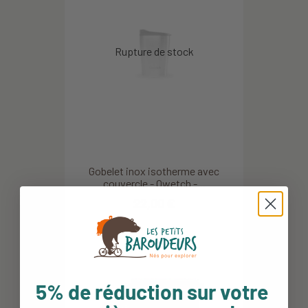
Gobelet inox isotherme avec
couvercle - Qwetch -...
22,00 €
5% de réduction sur votre