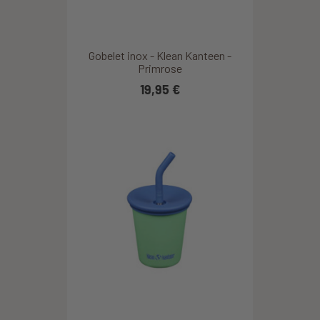
Gobelet inox - Klean Kanteen -
Primrose
19,95 €