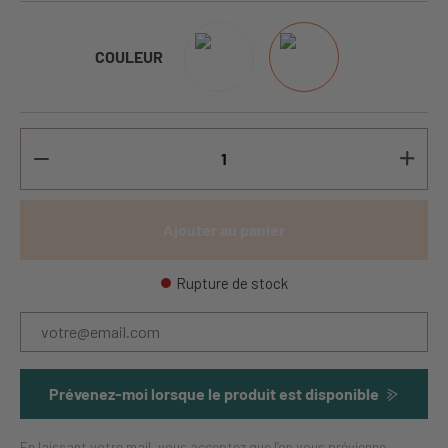
COULEUR
Ajouter au panier
Rupture de stock
Prévenez-moi lorsque le produit est disponible
En laissant votre mail, vous acceptez que l’on vous prévienne