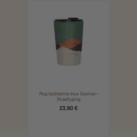
Mug isotherme Inox Sunrise -
Roadtyping
23,90 €