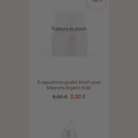
2 capuchons goulot étroit pour
biberons Organic Kidz
6,00 €
3,00 €