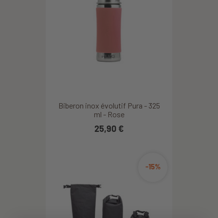
Biberon inox évolutif Pura - 325
ml - Rose
25,90 €
-15%