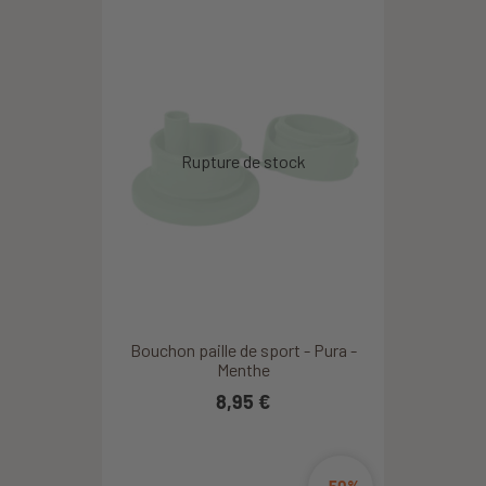
Bouchon paille de sport - Pura -
Menthe
8,95 €
-50%