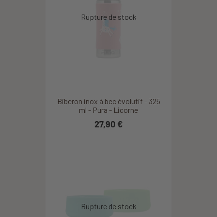
Biberon inox à bec évolutif - 325
ml - Pura - Licorne
27,90 €