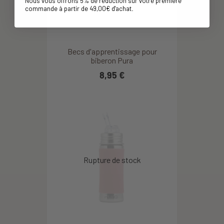
Nous vous offrons 5% de réduction sur votre première
commande à partir de 49,00€ d'achat
.
Becs d'apprentissage pour
biberon Pura
8,95 €