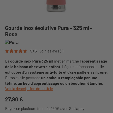
Gourde inox évolutive Pura - 325 ml -
Rose
5
/
5
Voir les avis
(1)
La
gourde inox Pura 325 ml
met en marche
l'apprentissage
de la boisson chez votre enfant
. Légère et incassable, elle
est dotée d'un
système anti-fuite
et d'une
paille en silicone
.
Durable, elle possède
un embout remplaçable par une
tétine, un bec d’apprentissage ou un bouchon étanche.
Voir la description de l'article
27,90 €
Payez en plusieurs fois dès 150€ avec Scalapay