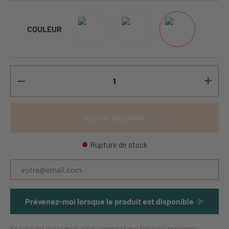
COULEUR
Ajouter au panier
Rupture de stock
Prévenez-moi lorsque le produit est disponible
En laissant votre mail, vous acceptez que l’on vous prévienne