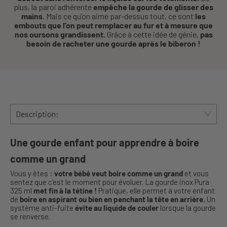
plus, la paroi adhérente
empêche la gourde de glisser des
mains
. Mais ce qu’on aime par-dessus tout, ce sont
les
embouts que l’on peut remplacer au fur et à mesure que
nos oursons grandissent.
Grâce à cette idée de génie,
pas
besoin de racheter une gourde après le biberon !
Description:
Une gourde enfant pour apprendre à boire
comme un grand
Vous y êtes :
votre bébé veut boire comme un grand
et vous
sentez que c’est le moment pour évoluer. La gourde inox Pura
325 ml
met fin à la tétine !
Pratique, elle permet à votre enfant
de
boire en aspirant ou bien en penchant la tête en arrière.
Un
système anti-fuite
évite au liquide de couler
lorsque la gourde
se renverse.