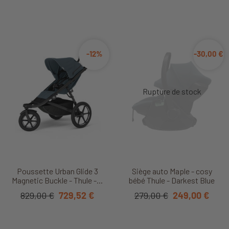
-12%
-30,00 €
Poussette Urban Glide 3
Siège auto Maple - cosy
Magnetic Buckle - Thule -...
bébé Thule - Darkest Blue
829,00 €
729,52 €
279,00 €
249,00 €