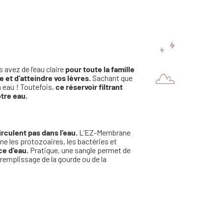
 avez de l’eau claire
pour toute la famille
e et d’atteindre vos lèvres.
Sachant que
 eau ! Toutefois,
ce réservoir filtrant
tre eau.
irculent pas dans l’eau.
L’EZ-Membrane
ne les protozoaires, les bactéries et
ce d’eau.
Pratique, une sangle permet de
 remplissage de la gourde ou de la