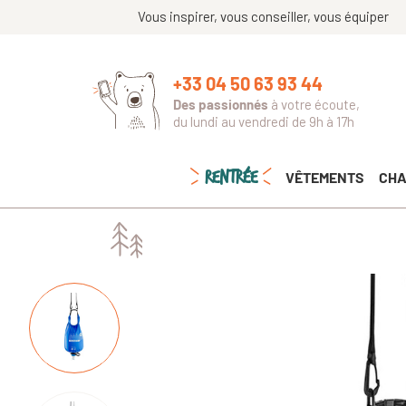
Vous inspirer, vous conseiller, vous équiper
+33 04 50 63 93 44
Des passionnés
à votre écoute,
du lundi au vendredi de 9h à 17h
RENTRÉE
VÊTEMENTS
CHA