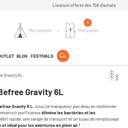
Livraison offerte dès 75€ d'achats
0
Mon compte
Mon panier
OUTLET
BLOG
FESTIVALS
e Gravity 6L
Befree Gravity 6L
free Gravity 6 L
, vous ne manquerez pas d’eau en randonnée
 réservoir purificateur
élimine les bactéries et les
débit rapide, une sangle de transport et un tuyau de remplissage
 et idéal pour les aventures en plein air !