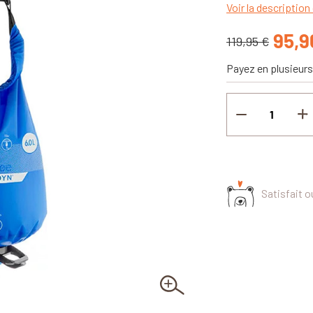
Voir la description 
95,9
119,95 €
Payez en plusieurs
Satisfait 