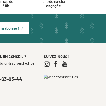
on rapide
Une démarche
4-48h
engagée
 m’abonne !
, UN CONSEIL ?
SUIVEZ-NOUS !
u lundi au vendredi de
-63-93-44