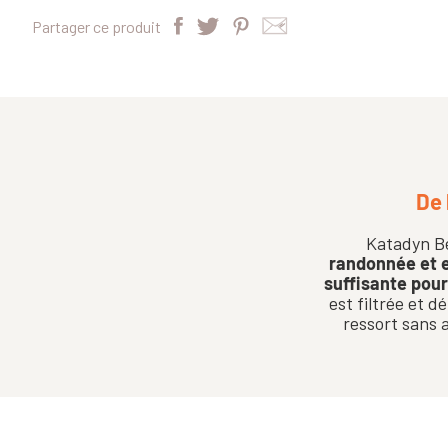
Partager ce produit
De 
Katadyn Be
randonnée et 
suffisante pour
est filtrée et 
ressort sans 