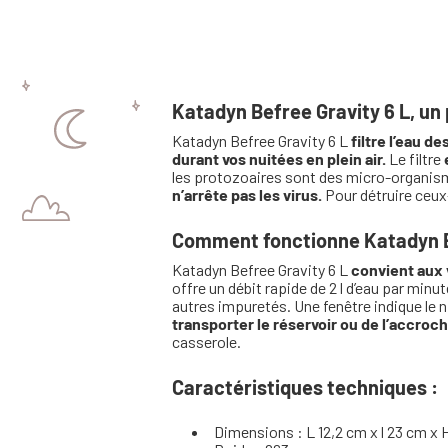
Katadyn Befree Gravity 6 L, un 
Katadyn Befree Gravity 6 L
filtre l’eau de
durant vos nuitées en plein air.
Le filtre
les protozoaires sont des micro-organisme
n’arrête pas les virus.
Pour détruire ceu
Comment fonctionne Katadyn Be
Katadyn Befree Gravity 6 L
convient aux v
offre un débit rapide de 2 l d’eau par minut
autres impuretés. Une fenêtre indique le n
transporter le réservoir ou de l’accroc
casserole.
Caractéristiques techniques :
Dimensions : L 12,2 cm x l 23 cm x 