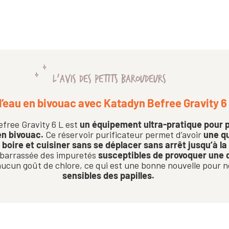
L'AVIS DES PETITS BAROUDEURS
l’eau en bivouac avec Katadyn Befree Gravity 6
free Gravity 6 L est
un équipement ultra-pratique pour p
en bivouac.
Ce réservoir purificateur permet d’avoir
une qu
 boire et cuisiner sans se déplacer sans arrêt jusqu’à la
débarrassée des impuretés
susceptibles de provoquer une 
aucun goût de chlore, ce qui est une bonne nouvelle pour n
sensibles des papilles.