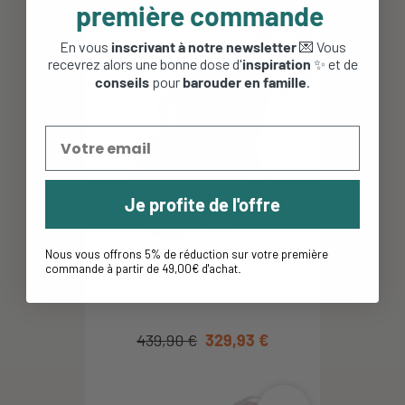
première commande
En vous
inscrivant à notre newsletter
💌 Vous
-25%
recevrez alors une bonne dose d'
inspiration
✨ et de
conseils
pour
barouder en famille
.
Je profite de l'offre
Nous vous offrons 5% de réduction sur votre première
commande à partir de 49,00€ d'achat
.
Deuter Kid Comfort PRO
439,90 €
329,93 €