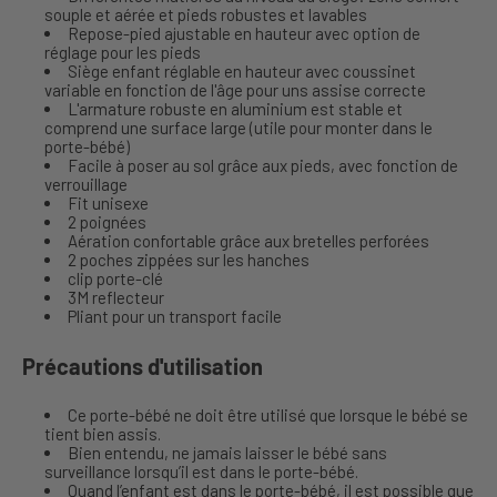
souple et aérée et pieds robustes et lavables
Repose-pied ajustable en hauteur avec option de
réglage pour les pieds
Siège enfant réglable en hauteur avec coussinet
variable en fonction de l'âge pour uns assise correcte
L'armature robuste en aluminium est stable et
comprend une surface large (utile pour monter dans le
porte-bébé)
Facile à poser au sol grâce aux pieds, avec fonction de
verrouillage
Fit unisexe
2 poignées
Aération confortable grâce aux bretelles perforées
2 poches zippées sur les hanches
clip porte-clé
3M reflecteur
Pliant pour un transport facile
Précautions d'utilisation
Ce porte-bébé ne doit être utilisé que lorsque le bébé se
tient bien assis.
Bien entendu, ne jamais laisser le bébé sans
surveillance lorsqu’il est dans le porte-bébé.
Quand l’enfant est dans le porte-bébé, il est possible que