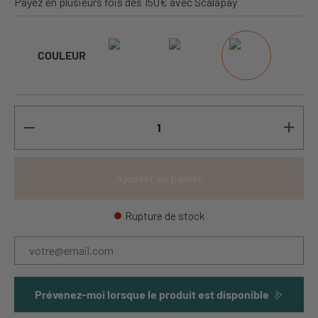
Payez en plusieurs fois dès 150€ avec Scalapay
COULEUR
Ajouter au panier
Rupture de stock
Prévenez-moi lorsque le produit est disponible