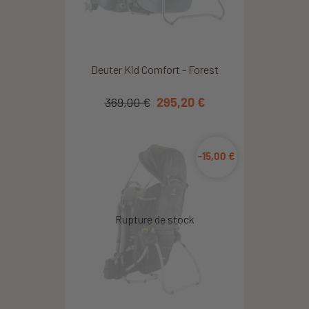
Deuter Kid Comfort - Forest
369,00 €
295,20 €
-15,00 €