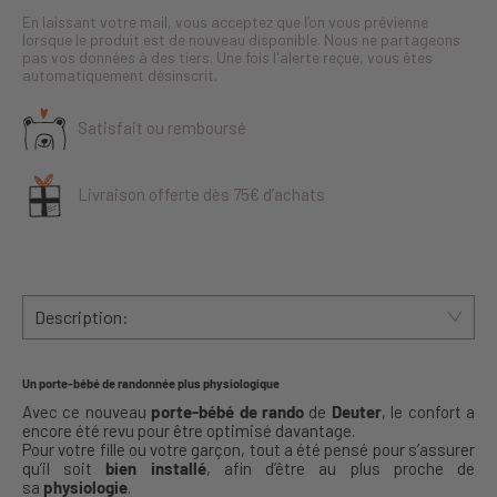
En laissant votre mail, vous acceptez que l’on vous prévienne
lorsque le produit est de nouveau disponible. Nous ne partageons
pas vos données à des tiers. Une fois l'alerte reçue, vous êtes
automatiquement désinscrit.
Satisfait ou remboursé
Livraison offerte dès 75€ d’achats
Description:
Un porte-bébé de randonnée plus physiologique
Avec ce nouveau
porte-bébé de rando
de
Deuter
, le confort a
encore été revu pour être optimisé davantage.
Pour votre fille ou votre garçon, tout a été pensé pour s’assurer
qu’il soit
bien installé
, afin d’être au plus proche de
sa
physiologie
.