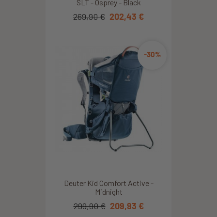
SLT - Osprey - Black
269,90 €
202,43 €
-30%
Deuter Kid Comfort Active -
Midnight
299,90 €
209,93 €