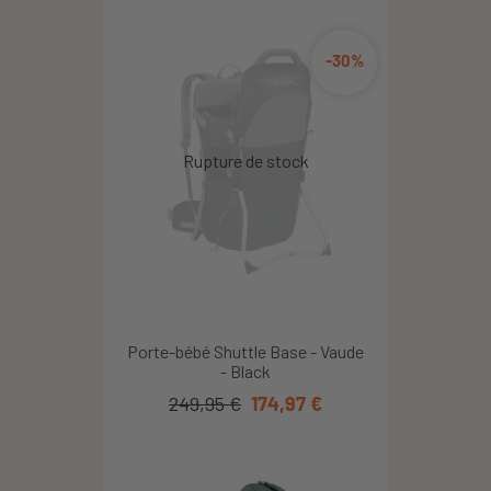
-30%
Porte-bébé Shuttle Base - Vaude
- Black
249,95 €
174,97 €