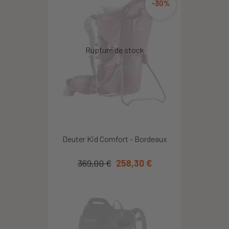
-30%
Deuter Kid Comfort - Bordeaux
369,00 €
258,30 €