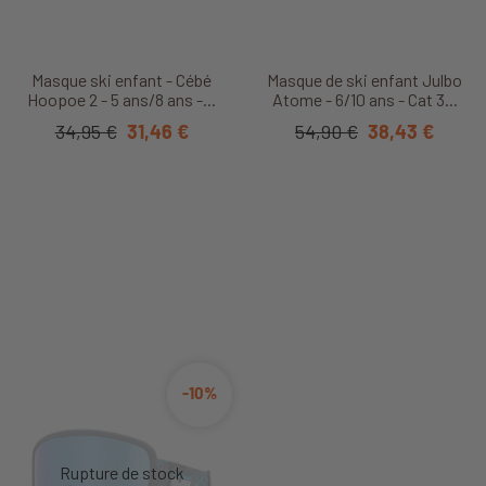
Masque ski enfant - Cébé
Masque de ski enfant Julbo
Hoopoe 2 - 5 ans/8 ans -...
Atome - 6/10 ans - Cat 3...
34,95 €
31,46 €
54,90 €
38,43 €
-10%