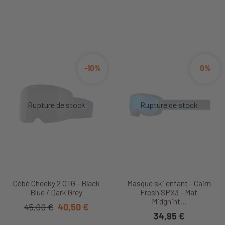
-10%
0%
Cébé Cheeky 2 OTG - Black
Masque ski enfant - Cairn
Blue / Dark Grey
Fresh SPX3 - Mat
Midgniht...
45,00 €
40,50 €
34,95 €