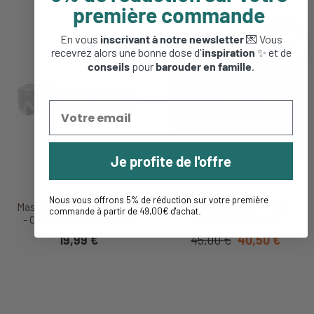
première commande
En vous
inscrivant à notre newsletter
💌 Vous
-10%
recevrez alors une bonne dose d'
inspiration
✨ et de
conseils
pour
barouder en famille
.
Je profite de l'offre
Nous vous offrons 5% de réduction sur votre première
Masque ski BUG - 0 à 3 ans
Cébé Cheeky OTG - Matt
commande à partir de 49,00€ d'achat
.
- Cairn - Mat Eucalyptus
Lime Blue Mountain
19,99 €
45,00 €
40,50 €