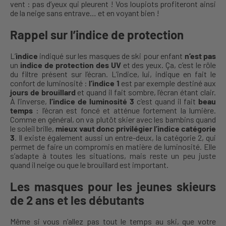
vent : pas d’yeux qui pleurent ! Vos loupiots profiteront ainsi
de la neige sans entrave… et en voyant bien !
Rappel sur l’indice de protection
L’
indice
indiqué sur les masques de ski pour enfant
n’est pas
un
indice de protection des UV
et des yeux. Ça, c’est le rôle
du filtre présent sur l’écran. L’indice, lui, indique en fait le
confort de luminosité :
l’indice 1
est par exemple destiné aux
jours de brouillard
et quand il fait sombre, l’écran étant clair.
À l’inverse,
l’indice de luminosité 3
c’est quand il fait
beau
temps
: l’écran est foncé et atténue fortement la lumière.
Comme en général, on va plutôt skier avec les bambins quand
le soleil brille,
mieux vaut donc privilégier l’indice catégorie
3
. Il existe également aussi un entre-deux, la catégorie 2, qui
permet de faire un compromis en matière de luminosité. Elle
s’adapte à toutes les situations, mais reste un peu juste
quand il neige ou que le brouillard est important.
Les masques pour les jeunes skieurs
de 2 ans et les débutants
Même si vous n’allez pas tout le temps au ski, que votre