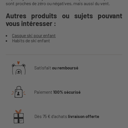
sont proches de zéro ou négatives, mais aussi du vent.
Autres produits ou sujets pouvant
vous intéresser :
Casque ski pour enfant
Habits de ski enfant
Satisfait
ou remboursé
Paiement
100% sécurisé
Dès 75 € d'achats
livraison offerte