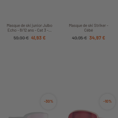
Masque de ski junior Julbo
Masque de ski Striker -
Echo - 8/12 ans - Cat 3 -...
Cébé
59,90 €
41,93 €
49,95 €
34,97 €
-30%
-10%