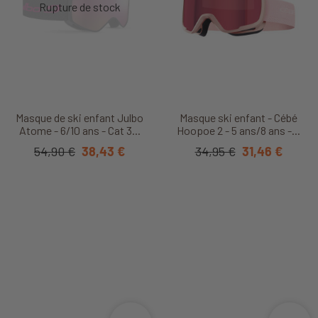
Masque de ski enfant Julbo
Masque ski enfant - Cébé
Atome - 6/10 ans - Cat 3...
Hoopoe 2 - 5 ans/8 ans -...
54,90 €
38,43 €
34,95 €
31,46 €