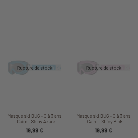
Masque ski BUG - 0 à 3 ans
Masque ski BUG - 0 à 3 ans
- Cairn - Shiny Azure
- Cairn - Shiny Pink
19,99 €
19,99 €