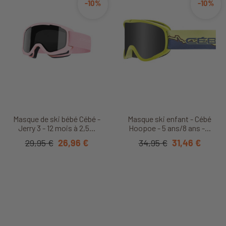
-10%
-10%
Masque de ski bébé Cébé -
Masque ski enfant - Cébé
Jerry 3 - 12 mois à 2,5...
Hoopoe - 5 ans/8 ans -...
29,95 €
26,96 €
34,95 €
31,46 €