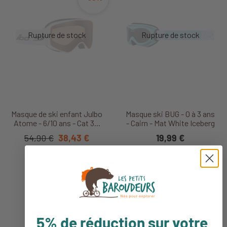
Masque de ski enfant Julbo
Masque ski BUG - 0 à 3 ans
Atome - 6/10 ans - Cat 3...
- Cairn - Mat White Iceberg
54,90 €
38,43 €
19,99 €
5% de réduction sur votre