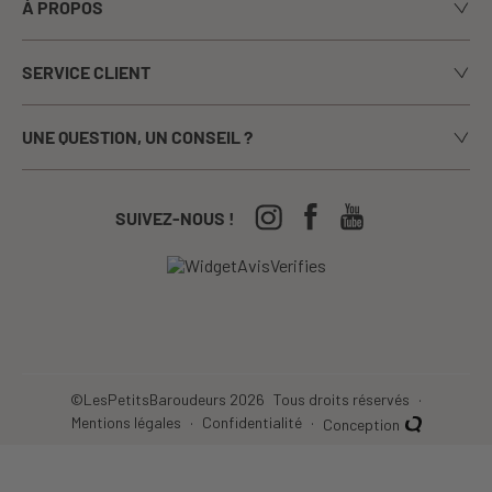
À PROPOS
Notre histoire
SERVICE CLIENT
Le blog
Livraison
Nos marques
UNE QUESTION, UN CONSEIL ?
Paiement sécurisé
La presse en parle
Appelez-nous du lundi au vendredi de 9h00 à 17h00
Echanges / Retours
Notre boutique à Annecy
CGV
04-50-63-93-44
SUIVEZ-NOUS !
Nos Festivals
Crèches, écoles...
©LesPetitsBaroudeurs 2026
Tous droits réservés
Mentions légales
Confidentialité
Conception