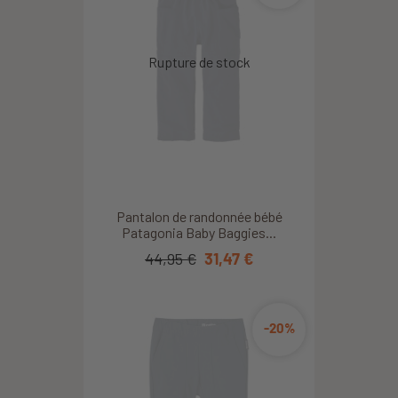
Pantalon de randonnée bébé
Patagonia Baby Baggies...
44,95 €
31,47 €
-20%