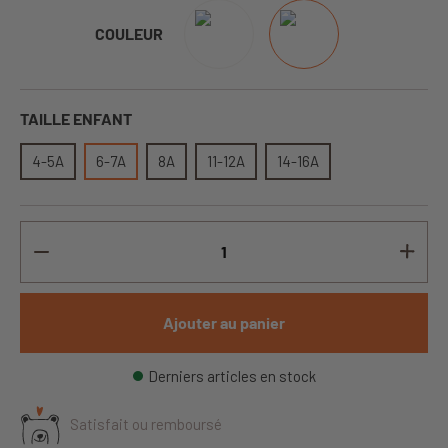
COULEUR
TAILLE ENFANT
4-5A
6-7A
8A
11-12A
14-16A
Ajouter au panier
Derniers articles en stock
Satisfait ou remboursé