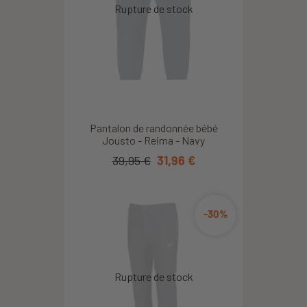
Pantalon de randonnée bébé
Jousto - Reima - Navy
39,95 €
31,96 €
-30%