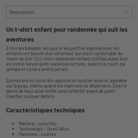
Description:
Un t-shirt enfant pour randonnée qui suit les
aventures
Entre les balades, les jeux et les petites explorations, les
enfants ont besoin d’un vêtement qui reste confortable du
matin au soir. Ce t-shirt randonnée enfant s’utilise aussi bien
en sortie nature qu’en vacances actives, quand ça court, ça
grimpe et ça ne s’arrête jamais.
Sa matière en coton bio apporte un toucher doux et agréable
sur la peau, même quand les marmots se dépensent. C’est le
genre de haut qu’on enfile sans réfléchir avant de partir
marcher ou jouer dehors.
Caractéristiques techniques
Matière : coton bio
Technologie : Omni-Wick
Manches : courtes