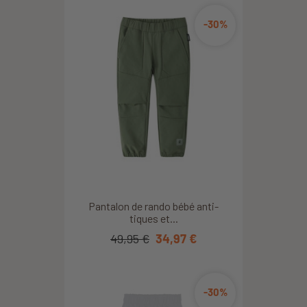
-30%
Pantalon de rando bébé anti-
tiques et...
49,95 €
34,97 €
-30%