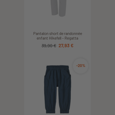
Pantalon short de randonnée
enfant Hikefell - Regatta
39,90 €
27,93 €
-20%