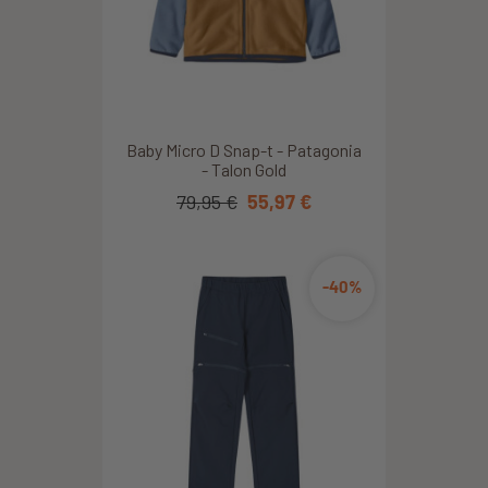
Baby Micro D Snap-t - Patagonia
- Talon Gold
79,95 €
55,97 €
-40%