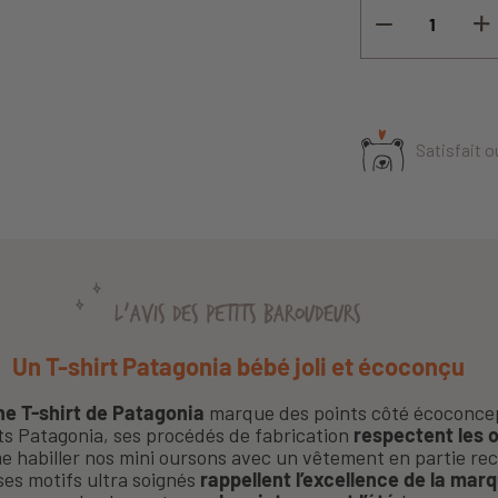
Satisfait 
L'AVIS DES PETITS BAROUDEURS
Un T-shirt Patagonia bébé joli et écoconçu
ne T-shirt de Patagonia
marque des points côté écoconc
ts Patagonia, ses procédés de fabrication
respectent les o
me habiller nos mini oursons avec un vêtement en partie rec
ses motifs ultra soignés
rappellent l’excellence de la mar