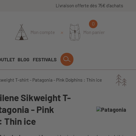
Livraison offerte dès 75€ d'achats
0
Mon compte
Mon panier
OUTLET
BLOG
FESTIVALS
weight T-shirt - Patagonia - Pink Dolphins : Thin ice
lene Sikweight T-
atagonia - Pink
: Thin ice