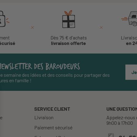
ment
Dès 75 € d'achats
Livrais
écurisé
livraison offerte
en 2
NEWSLETTER DES BAROUDEURS
Je
e semaine des idées et des conseils pour partager des
res en famille !
SERVICE CLIENT
UNE QUESTION
re
Livraison
Appelez-nous d
9h00 à 17h00
Paiement sécurisé