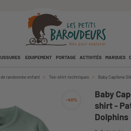
USSURES
EQUIPEMENT
PORTAGE
ACTIVITÉS
MARQUES
de randonnée enfant
Tee-shirt techniques
Baby Capilene Sik
Baby Capi
-40%
shirt - P
Dolphins 