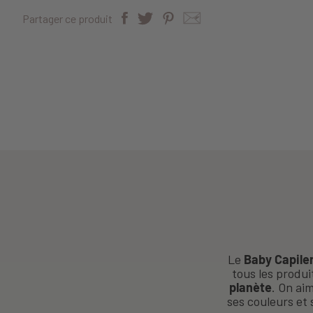
Partager ce produit
Le
Baby Capile
tous les produi
planète
. On ai
ses couleurs et 