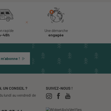
on rapide
Une démarche
4-48h
engagée
 m’abonne !
, UN CONSEIL ?
SUIVEZ-NOUS !
u lundi au vendredi de