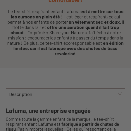
Le tee-shirt respirant enfant Lafuma
est à mettre sur tous
les oursons en plein été
! Il est léger et respirant, ce qui
permet à nos enfants de porter
un vêtement sec et doux.
Il
flotte dans l’air et
offre une aération quand il fait trop
chaud.
L’imprimé « Share your Nature » fait écho à notre
mission : encourager les enfants à passer du temps dans la
nature ! De plus, ce tee-shirt écoresponsable est
en édition
limitée, car il est fabriqué avec des chutes de tissu
revalorisé.
Description:
Lafuma, une entreprise engagée
Comme toute la gamme enfant de la marque, le tee-shirt
respirant enfant Lafuma est
fabriqué à partir de chutes de
tissu
. Pas n’importe lesquelles ! Celles qui ressortent de la