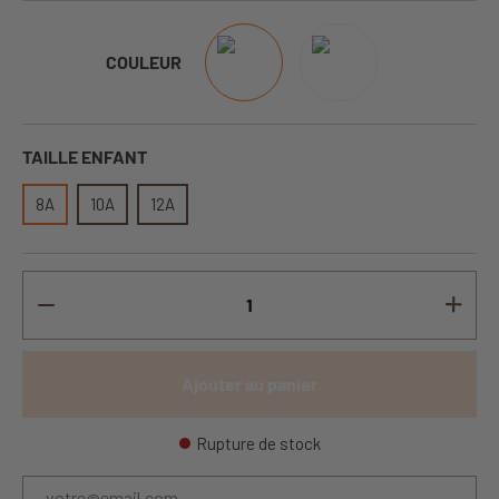
COULEUR
TAILLE ENFANT
8A
10A
12A
Ajouter au panier
Rupture de stock