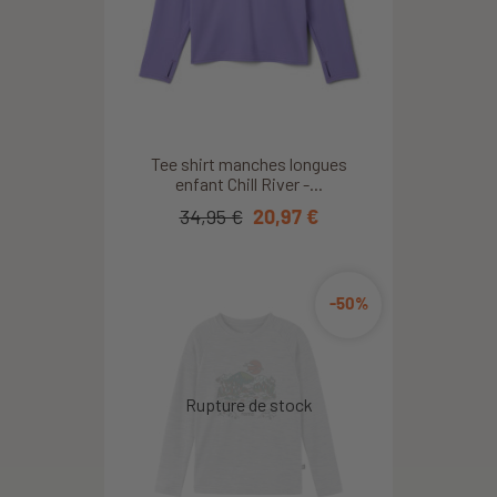
Tee shirt manches longues
enfant Chill River -...
34,95 €
20,97 €
-50%