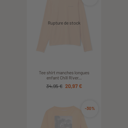
Tee shirt manches longues
enfant Chill River...
34,95 €
20,97 €
-30%