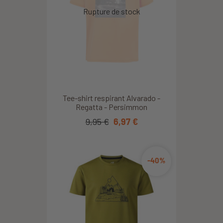
Tee-shirt respirant Alvarado -
Regatta - Persimmon
9,95 €
6,97 €
-40%