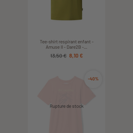
Tee-shirt respirant enfant -
Amuse II - Dare2B -...
13,50 €
8,10 €
-40%