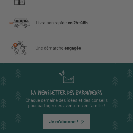
Livraison rapide
en 24-48h
Une démarche
engagée
LA NEWSLETTER DES BAROUDEURS
Chaque semaine des idées et des conseils
pour partager des aventures en famille !
Je m’abonne !