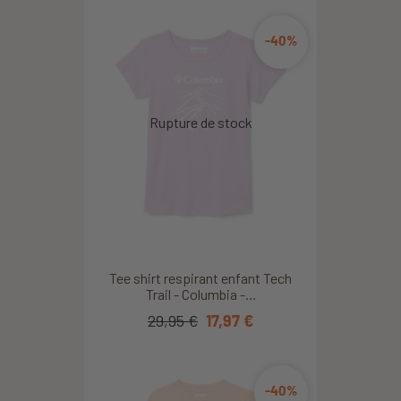
-40%
Tee shirt respirant enfant Tech
Trail - Columbia -...
29,95 €
17,97 €
-40%