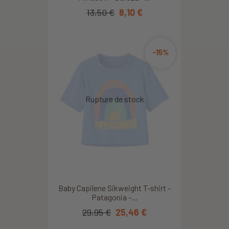
13,50 €
8,10 €
-15%
Baby Capilene Sikweight T-shirt -
Patagonia -...
29,95 €
25,46 €