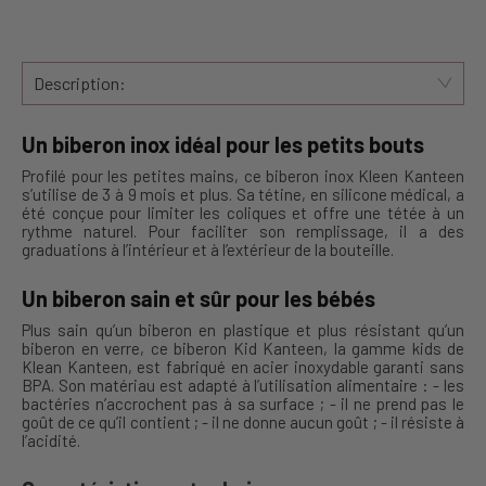
Description:
Un biberon inox idéal pour les petits bouts
Profilé pour les petites mains, ce biberon inox Kleen Kanteen
s’utilise de 3 à 9 mois et plus. Sa tétine, en silicone médical, a
été conçue pour limiter les coliques et offre une tétée à un
rythme naturel. Pour faciliter son remplissage, il a des
graduations à l’intérieur et à l’extérieur de la bouteille.
Un biberon sain et sûr pour les bébés
Plus sain qu’un biberon en plastique et plus résistant qu’un
biberon en verre, ce biberon Kid Kanteen, la gamme kids de
Klean Kanteen, est fabriqué en acier inoxydable garanti sans
BPA. Son matériau est adapté à l’utilisation alimentaire : - les
bactéries n’accrochent pas à sa surface ; - il ne prend pas le
goût de ce qu’il contient ; - il ne donne aucun goût ; - il résiste à
l’acidité.