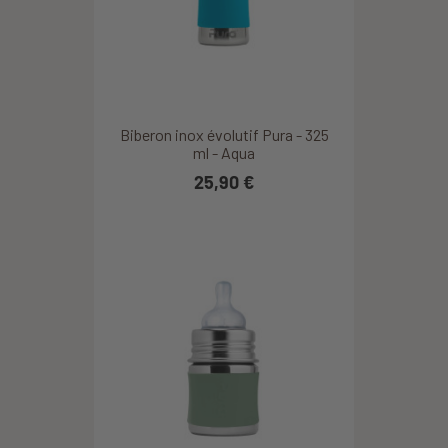
Biberon inox évolutif Pura - 325
ml - Aqua
25,90 €