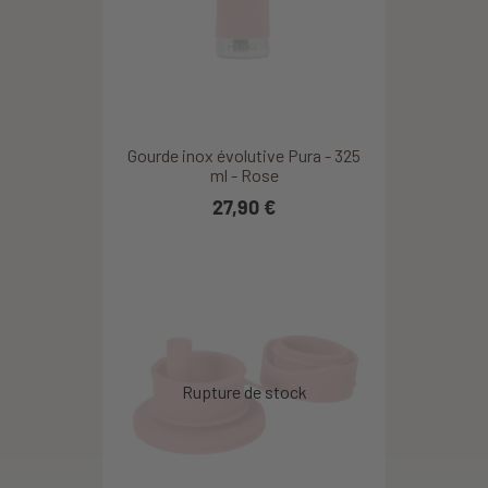
Gourde inox évolutive Pura - 325
ml - Rose
27,90 €