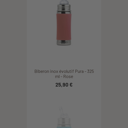
Biberon inox évolutif Pura - 325
ml - Rose
25,90 €