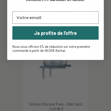
Tétines Silicone Pura - Débit
moyen : Lot de 2
8,95 €
Je profite de l'offre
Nous vous offrons 5% de réduction sur votre première
commande à partir de 49,00€ d'achat
.
Tétines Silicone Pura - Débit lent
: Lot de 2