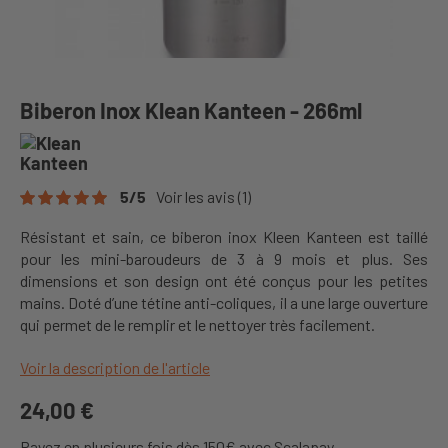
Biberon Inox Klean Kanteen - 266ml
5
/
5
Voir les avis
(1)
Résistant et sain, ce biberon inox Kleen Kanteen est taillé
pour les mini-baroudeurs de 3 à 9 mois et plus. Ses
dimensions et son design ont été conçus pour les petites
mains. Doté d’une tétine anti-coliques, il a une large ouverture
qui permet de le remplir et le nettoyer très facilement.
Voir la description de l'article
24,00 €
Payez en plusieurs fois dès 150€ avec Scalapay