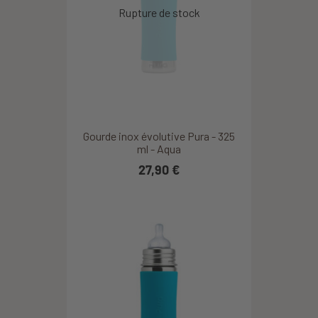
Gourde inox évolutive Pura - 325
ml - Aqua
27,90 €