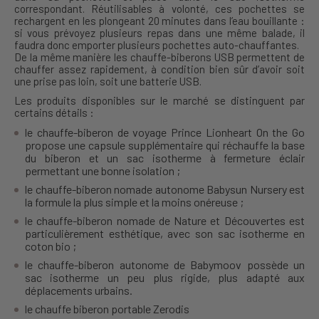
correspondant. Réutilisables à volonté, ces pochettes se
rechargent en les plongeant 20 minutes dans l’eau bouillante :
si vous prévoyez plusieurs repas dans une même balade, il
faudra donc emporter plusieurs pochettes auto-chauffantes.
De la même manière les chauffe-biberons USB permettent de
chauffer assez rapidement, à condition bien sûr d’avoir soit
une prise pas loin, soit une batterie USB.
Les produits disponibles sur le marché se distinguent par
certains détails :
le chauffe-biberon de voyage Prince Lionheart On the Go
propose une capsule supplémentaire qui réchauffe la base
du biberon et un sac isotherme à fermeture éclair
permettant une bonne isolation ;
le chauffe-biberon nomade autonome Babysun Nursery est
la formule la plus simple et la moins onéreuse ;
le chauffe-biberon nomade de Nature et Découvertes est
particulièrement esthétique, avec son sac isotherme en
coton bio ;
le chauffe-biberon autonome de Babymoov possède un
sac isotherme un peu plus rigide, plus adapté aux
déplacements urbains.
le chauffe biberon portable Zerodis