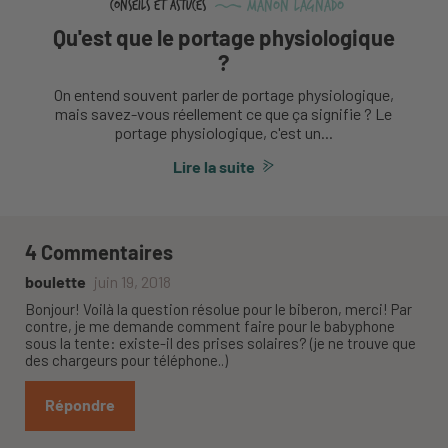
Manon Lagnado
Conseils et astuces
Qu'est que le portage physiologique
?
On entend souvent parler de portage physiologique,
mais savez-vous réellement ce que ça signifie ? Le
portage physiologique, c'est un...
Lire la suite
4 Commentaires
boulette
juin 19, 2018
Bonjour! Voilà la question résolue pour le biberon, merci! Par
contre, je me demande comment faire pour le babyphone
sous la tente: existe-il des prises solaires? (je ne trouve que
des chargeurs pour téléphone..)
Répondre