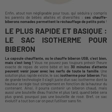
Enfin, atout non négligeable pour tous, qui séduira y compris
les parents de bébés allaités et diversifiés :
ces chauffe-
biberons nomades permettent le réchauffage de petits pots
!
LE PLUS RAPIDE ET BASIQUE :
LE SAC ISOTHERME POUR
BIBERON
La capsule chauffante, ou le chauffe
biberon
USB, c’est bien,
mais c’est long !
Vous ne pouvez pas toujours prévoir l’heure
exacte de repas de votre bébé et les
30 minutes d’attente
peuvent venir jouer avec les nerfs de toute la famille
. Une
solution plus rapide existe, le sac
isotherme pour
biberon
. Pas
de grande technologie il s’agit juste d’un sac isotherme dont la
hauteur se règle tout simplement en fonction de la hauteur du
contenant. Ainsi, il pourra contenir un biberon chaud, mais
aussi une bouteille d’eau fraiche et plus tard, quand bébé sera
plus grand, pourquoi pas une bouteille de rosé. Bref, ce sac
évolutif a tout bon car on peut l’utiliser sans fin.