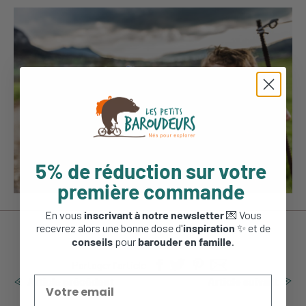
5% de réduction sur votre
première commande
En vous
inscrivant à notre newsletter
💌 Vous
recevrez alors une bonne dose d'
inspiration
✨ et de
conseils
pour
barouder en famille
.
Partager l'article
Article précédent
Article suivant