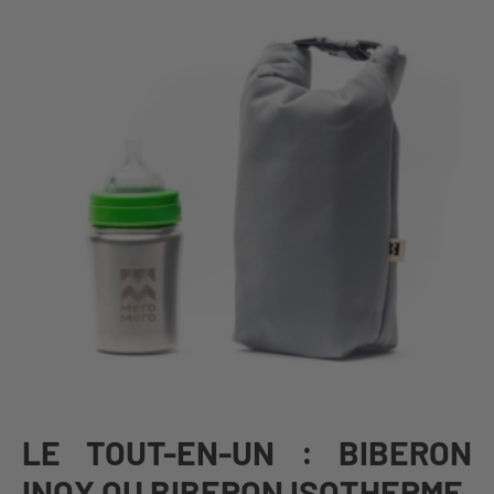
LE TOUT-EN-UN : BIBERON
INOX OU BIBERON ISOTHERME