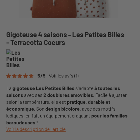
Gigoteuse 4 saisons - Les Petites Billes
- Terracotta Coeurs
5
/
5
Voir les avis
(1)
La
gigoteuse Les Petites Billes
s'adapte
à toutes les
saisons
avec ses
2 doublures amovibles.
Facile à ajuster
selon la température, elle est
pratique, durable et
économique.
Son
design bicolore,
avec des motifs
ludiques, en fait un équipement craquant
pour les familles
baroudeuses !
Voir la description de l'article