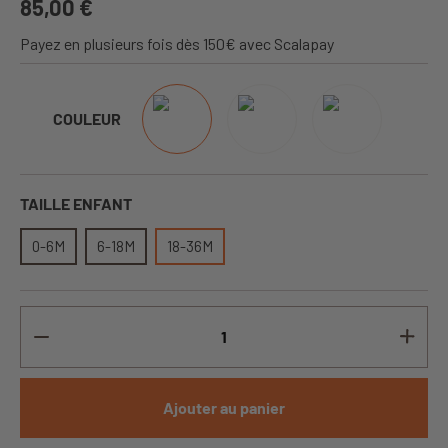
85,00 €
Payez en plusieurs fois dès 150€ avec Scalapay
COULEUR
TAILLE ENFANT
0-6M
6-18M
18-36M
Ajouter au panier