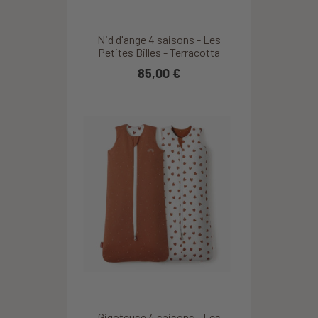
Nid d'ange 4 saisons - Les
Petites Billes - Terracotta
85,00 €
Gigoteuse 4 saisons - Les