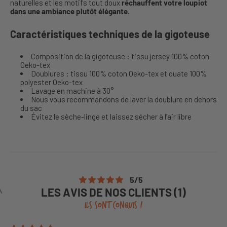
naturelles et les motifs tout doux
réchauffent votre loupiot
dans une ambiance plutôt élégante.
Caractéristiques techniques de la gigoteuse
Composition de la gigoteuse : tissu jersey 100% coton
Oeko-tex
Doublures : tissu 100% coton Oeko-tex et ouate 100%
polyester Oeko-tex
Lavage en machine à 30°
Nous vous recommandons de laver la doublure en dehors
du sac
Évitez le sèche-linge et laissez sécher à l’air libre
5
/
5
LES AVIS DE NOS CLIENTS (1)
ILS SONT CONQUIS !