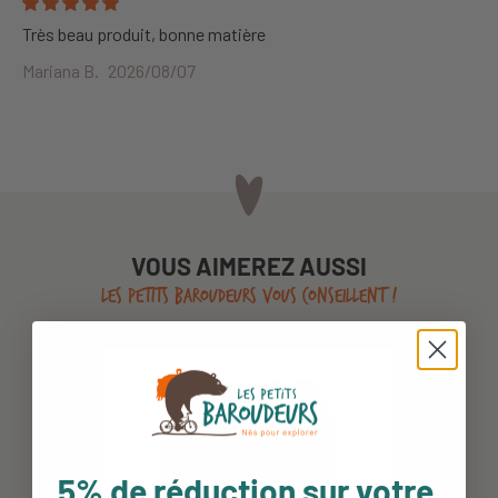
Très beau produit, bonne matière
Mariana B.
2026/08/07
VOUS AIMEREZ AUSSI
LES PETITS BAROUDEURS VOUS CONSEILLENT !
5% de réduction sur votre