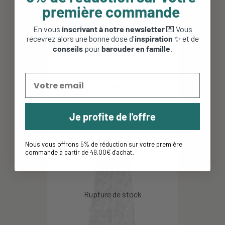
première commande
En vous
inscrivant à notre newsletter
💌 Vous
recevrez alors une bonne dose d'
inspiration
✨ et de
conseils
pour
barouder en famille
.
Gigoteuse 4 saisons - Les
Petites Billes - Beige
85,00 €
Je profite de l'offre
Nous vous offrons 5% de réduction sur votre première
commande à partir de 49,00€ d'achat
.