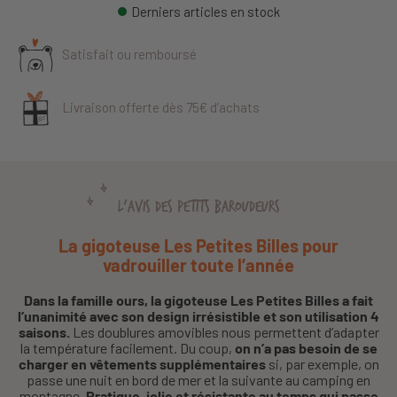
Derniers articles en stock
Satisfait ou remboursé
Livraison offerte dès 75€ d’achats
L'AVIS DES PETITS BAROUDEURS
La gigoteuse Les Petites Billes pour
vadrouiller toute l’année
Dans la famille ours, la gigoteuse Les Petites Billes a fait
l’unanimité avec son design irrésistible et son utilisation 4
saisons.
Les doublures amovibles nous permettent d’adapter
la température facilement. Du coup,
on n’a pas besoin de se
charger en vêtements supplémentaires
si, par exemple, on
passe une nuit en bord de mer et la suivante au camping en
montagne.
Pratique, jolie et résistante au temps qui passe