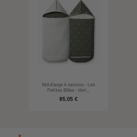
Nid d'ange 4 saisons - Les
Petites Billes - Vert...
85,05 €