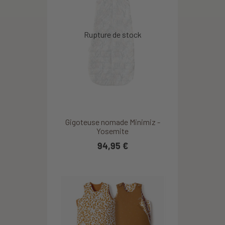
Gigoteuse nomade Minimiz -
Yosemite
94,95 €