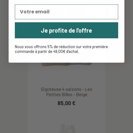
Je profite de l'offre
Nous vous offrons 5% de réduction sur votre première
commande à partir de 49,00€ d'achat
.
Gigoteuse 4 saisons - Les
Petites Billes - Beige
85,00 €