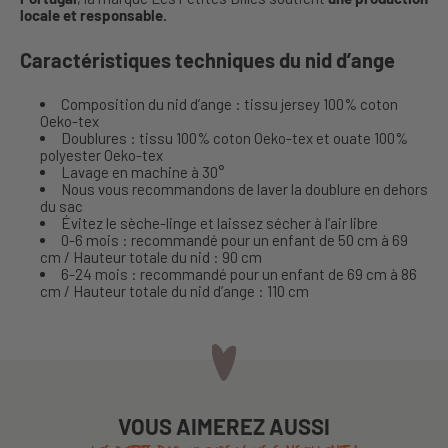
locale et responsable.
Caractéristiques techniques du nid d’ange
Composition du nid d’ange : tissu jersey 100% coton
Oeko-tex
Doublures : tissu 100% coton Oeko-tex et ouate 100%
polyester Oeko-tex
Lavage en machine à 30°
Nous vous recommandons de laver la doublure en dehors
du sac
Évitez le sèche-linge et laissez sécher à l’air libre
0-6 mois : recommandé pour un enfant de 50 cm à 69
cm / Hauteur totale du nid : 90 cm
6-24 mois : recommandé pour un enfant de 69 cm à 86
cm / Hauteur totale du nid d’ange : 110 cm
VOUS AIMEREZ AUSSI