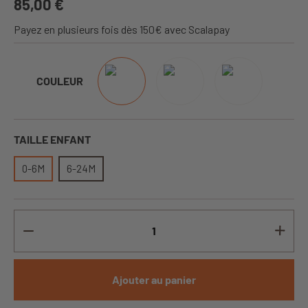
85,00 €
Payez en plusieurs fois dès 150€ avec Scalapay
COULEUR
TAILLE ENFANT
0-6M
6-24M
Ajouter au panier