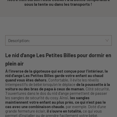
sous la tente ou dans les transports !
Description:
Le nid d'ange Les Petites Billes pour dormir en
plein air
À l'inverse de la gigoteuse qui est conçue pour l'intérieur, le
nid d'ange Les Petites Billes garde votre enfant au chaud
quand vous êtes dehors.
Confortable, il évite les réveils
intempestifs de bébé lorsqu'on le déplace
de la poussette à la
voiture ou des bras de papa à ceux de maman.
Côté sécurité,
7 ouvertures dans le dos du nid d’ange permettent de passer
les sangles de sécurité du cosy. Ainsi,
les sangles
maintiennent votre enfant au plus près, ce qui n’est pas le
cas avec une combinaison chaude
, par exemple. Doté d’une
grande fermeture éclair,
il s’ouvre en totalité,
ce qui vous
permet d’installer ou de prendre facilement votre bébé.