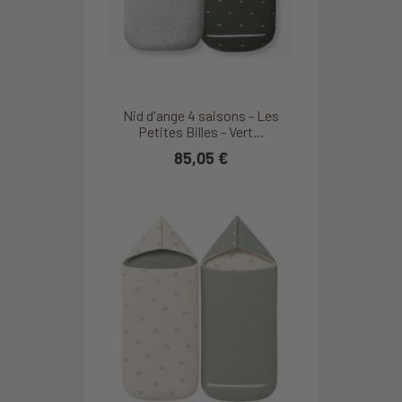
Nid d'ange 4 saisons - Les
Petites Billes - Vert...
85,05 €