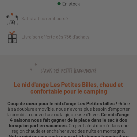
En stock
Satisfait ou remboursé
Livraison offerte dès 75€ d’achats
L'AVIS DES PETITS BAROUDEURS
Le nid d'ange Les Petites Billes, chaud et
confortable pour le camping
Coup de cœur pour le nid d’ange Les Petites billes !
Grâce
à sa doublure amovible, nous n’avons plus besoin d’emporter
la combi, la couverture ou la gigoteuse d’hiver.
Ce nid d’ange
4 saisons nous fait gagner de la place dans le sac à dos
lorsqu’on part en vacances.
On peut ainsi dormir dans une
région chaude et enchaîner avec des nuits en montagne.
Notre mini ourson reste couvert à la bonne température