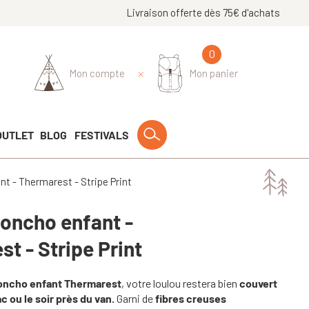
Livraison offerte dès 75€ d'achats
0
Mon compte
Mon panier
OUTLET
BLOG
FESTIVALS
t - Thermarest - Stripe Print
oncho enfant -
t - Stripe Print
ncho enfant Thermarest
, votre loulou restera bien
couvert
c ou le soir près du van.
Garni de
fibres creuses