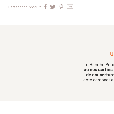
Partager ce produit
U
Le Honcho Pon
ou nos sorties
de couverture
côté compact et