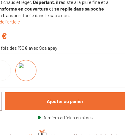
est chaud et léger.
Déperlant
, il résiste à la pluie fine et à
ansforme en couverture
et
se replie dans sa poche
 transport facile dans le sac à dos.
de l'article
 €
 fois dès 150€ avec Scalapay
Ajouter au panier
Derniers articles en stock