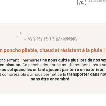
Satisfait 
L'AVIS DES PETITS BAROUDEURS
n poncho pliable, chaud et résistant à la pluie !
cho enfant Thermarest
ne nous quitte plus lors de nos v
 en bivouac.
Ce poncho doudoune multifonctionnel nous s
 au sol quand les enfants jouent par terre en extérieur.
 compressible qui nous permet de le
transporter dans not
sans être encombré.