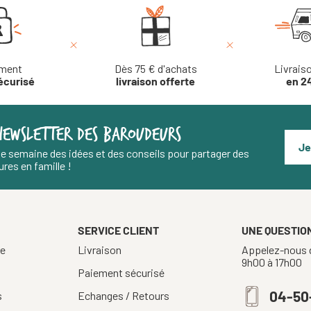
ment
Dès 75 € d'achats
Livrais
écurisé
livraison offerte
en 2
NEWSLETTER DES BAROUDEURS
Je
e semaine des idées et des conseils pour partager des
res en famille !
SERVICE CLIENT
UNE QUESTION
re
Livraison
Appelez-nous d
9h00 à 17h00
Paiement sécurisé
04-50
s
Echanges / Retours