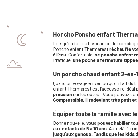
Honcho Poncho enfant Thermare
Lorsqu’on fait du bivouac ou du camping,
Poncho enfant Thermarest
réchauffe vot
à l’eau.
Confortable,
ce poncho enfant r
Pratique,
une poche à fermeture zippée 
Un poncho chaud enfant 2-en-
Quand on voyage en van ou qu’on fait du b
enfant Thermarest est l’accessoire idéal 
pression
sur les côtés ! Vous pouvez donc
Compressible, il redevient très petit et
Équiper toute la famille avec
Bonne nouvelle,
vous pouvez habiller to
aux enfants de 5 à 10 ans.
Au-delà, il co
jusqu’aux genoux. Tandis que les kids 