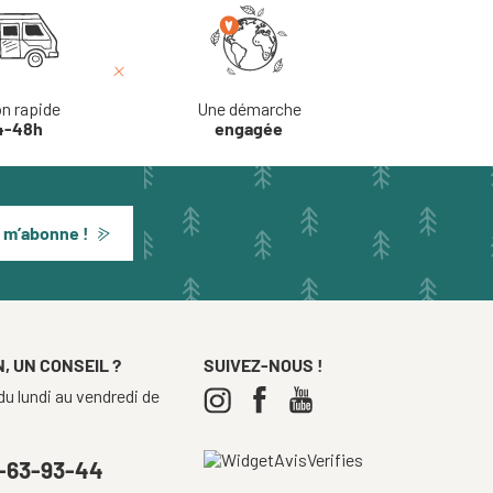
on rapide
Une démarche
4-48h
engagée
 m’abonne !
, UN CONSEIL ?
SUIVEZ-NOUS !
u lundi au vendredi de
-63-93-44