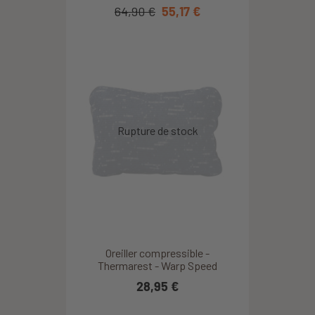
64,90 €
55,17 €
Oreiller compressible -
Thermarest - Warp Speed
28,95 €