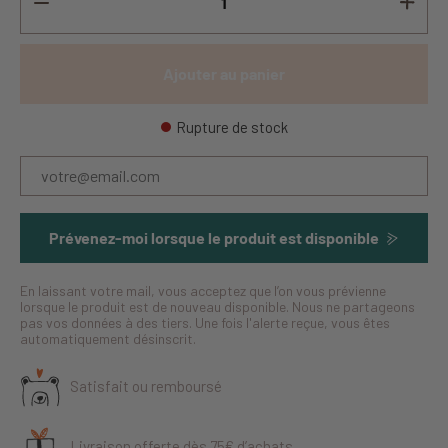
Ajouter au panier
Rupture de stock
Prévenez-moi lorsque le produit est disponible
En laissant votre mail, vous acceptez que l’on vous prévienne
lorsque le produit est de nouveau disponible. Nous ne partageons
pas vos données à des tiers. Une fois l'alerte reçue, vous êtes
automatiquement désinscrit.
Satisfait ou remboursé
Livraison offerte dès 75€ d’achats