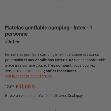
Matelas gonflable camping - Intex - 1
personne
Le matelas gonflable camping intex 1 personne est conçu
pour
résister aux conditions extérieures
et est confortable
grâce à sa surface douce.
Très compact
, vous pourrez
l’emporter partout et le
gonfler facilement
.
Voir la description de l'article
11,66 €
12,95 €
Payez en plusieurs fois dès 150€ avec Scalapay