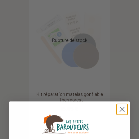
Kit réparation matelas gonflable
- Thermarest
15,95 €