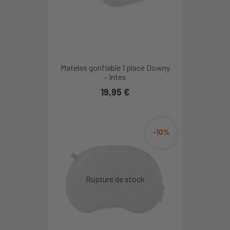
Matelas gonflable 1 place Downy
- Intex
19,95 €
-10%