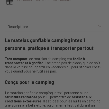
Description:
Le matelas gonflable camping intex 1
personne, pratique à transporter partout
Très compact,
ce matelas de camping est
facile à
transporter et à gonfler.
Il ne prend pas de place, que ce soit
dans la voiture pour partir en vacances ou pour stocker chez-
vous quand vous ne l’utilisez pas.
Conçu pour le camping
Le matelas gonflable camping intex 1 personne a une
structure renforcée
pour lui permettre de
résister aux
conditions extérieures
. Il est idéal pour les nuits en camping,
une soirée à la belle étoile, ou un même festival durant un