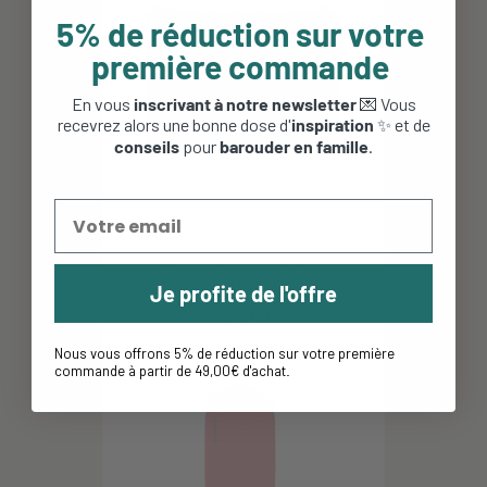
5% de réduction sur votre
première commande
En vous
inscrivant à notre newsletter
💌 Vous
recevrez alors une bonne dose d'
inspiration
✨ et de
conseils
pour
barouder en famille
.
Oreiller compressible -
Thermarest - Woodland
Je profite de l'offre
29,95 €
Nous vous offrons 5% de réduction sur votre première
commande à partir de 49,00€ d'achat
.