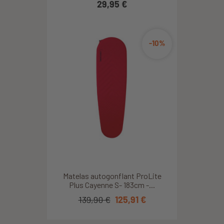
29,95 €
-10%
Matelas autogonflant ProLite
Plus Cayenne S- 183cm -...
139,90 €
125,91 €