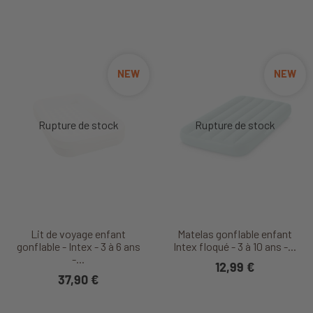
NEW
NEW
Lit de voyage enfant
Matelas gonflable enfant
gonflable - Intex - 3 à 6 ans
Intex floqué - 3 à 10 ans -...
-...
12,99 €
37,90 €