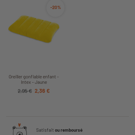
-20%
Oreiller gonflable enfant -
Intex - Jaune
2,95 €
2,36 €
Satisfait
ou remboursé