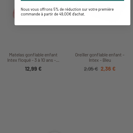
Nous vous offrons 5% de réduction sur votre première
commande à partir de 49,00€ d'achat
.
Matelas gonflable enfant
Oreiller gonflable enfant -
Intex floqué - 3 à 10 ans -...
Intex - Bleu
12,99 €
2,95 €
2,36 €