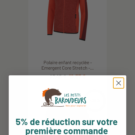
Polaire enfant recyclée -
Emergent Core Stretch -...
27,95 €
19,57 €
-30%
5% de réduction sur votre
première commande