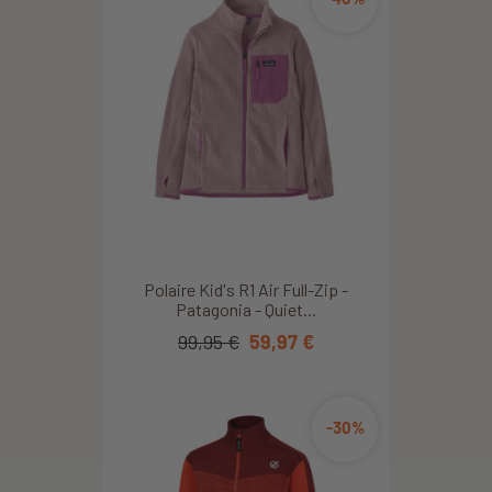
Polaire Kid's R1 Air Full-Zip -
Patagonia - Quiet...
99,95 €
59,97 €
-30%