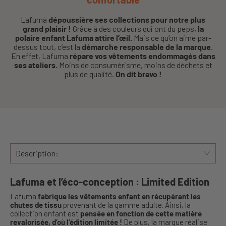
Lafuma
dépoussière ses collections pour notre plus
grand plaisir !
Grâce à des couleurs qui ont du peps,
la
polaire enfant Lafuma attire l’œil.
Mais ce qu’on aime par-
dessus tout, c’est la
démarche responsable de la marque
.
En effet, Lafuma
répare vos vêtements endommagés dans
ses ateliers.
Moins de consumérisme, moins de déchets et
plus de qualité.
On dit bravo !
Description:
Lafuma et l’éco-conception : Limited Edition
Lafuma
fabrique les vêtements enfant en récupérant les
chutes de tissu
provenant de la gamme adulte. Ainsi, la
collection enfant est
pensée en fonction de cette matière
revalorisée, d’où l’édition limitée !
De plus, la marque réalise