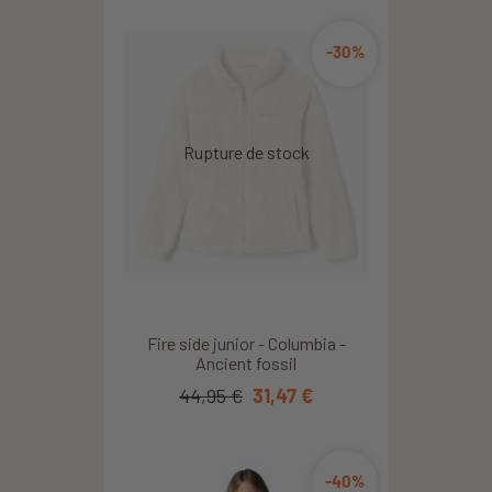
-30%
Fire side junior - Columbia -
Ancient fossil
44,95 €
31,47 €
-40%