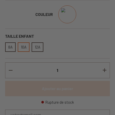
COULEUR
TAILLE ENFANT
8A
10A
12A
Ajouter au panier
Rupture de stock