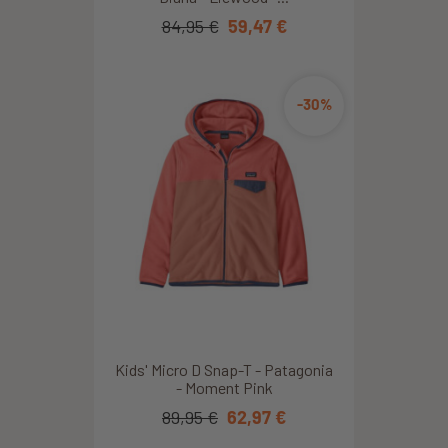
84,95 €
59,47 €
-30%
Kids' Micro D Snap-T - Patagonia
- Moment Pink
89,95 €
62,97 €