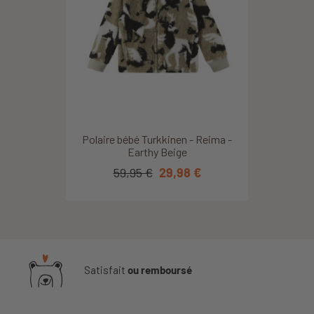
Polaire bébé Turkkinen - Reima -
Earthy Beige
59,95 €
29,98 €
Satisfait
ou remboursé