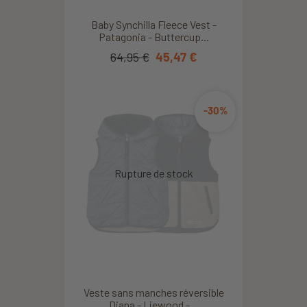
Baby Synchilla Fleece Vest -
Patagonia - Buttercup...
64,95 €
45,47 €
-30%
Veste sans manches réversible
Diana - Liewood -...