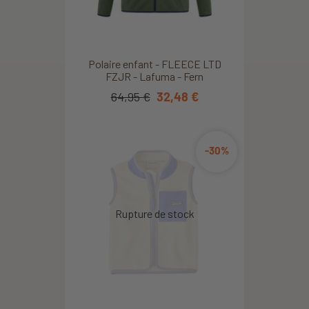
Polaire enfant - FLEECE LTD
FZJR - Lafuma - Fern
64,95 €
32,48 €
-30%