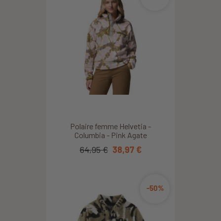
Polaire femme Helvetia -
Columbia - Pink Agate
64,95 €
38,97 €
-50%