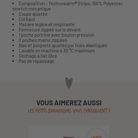
Composition : Technowarm® Stripe, 100% Polyester,
stretch mécanique
Coupe ajustée
Col haut
Matière légère et respirante
Fermeture zippée sur le devant
1 poche poitrine avec bouton pression
2 poches mains zippées
Bas et poignets ajustés par biais élastiqués
Lavable en machine à 30 °C maximum
Séchage à l’air libre
Pas de repassage
VOUS AIMEREZ AUSSI
LES PETITS BAROUDEURS VOUS CONSEILLENT !
-40%