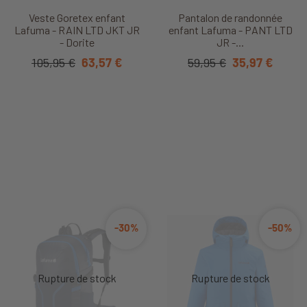
Veste Goretex enfant
Pantalon de randonnée
Lafuma - RAIN LTD JKT JR
enfant Lafuma - PANT LTD
- Dorite
JR -...
105,95 €
63,57 €
59,95 €
35,97 €
-30%
-50%