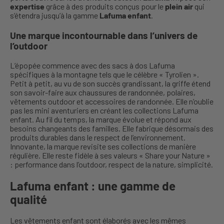
expertise
grâce à des produits conçus pour le
plein air
qui
s’étendra jusqu’à la gamme
Lafuma enfant
.
Une marque incontournable dans l’univers de
l’outdoor
L’épopée commence avec des sacs à dos Lafuma
spécifiques à la montagne tels que le célèbre « Tyrolien ».
Petit à petit, au vu de son succès grandissant, la griffe étend
son savoir-faire aux chaussures de randonnée, polaires,
vêtements outdoor et accessoires de randonnée. Elle n’oublie
pas les mini aventuriers en créant les collections Lafuma
enfant. Au fil du temps, la marque évolue et répond aux
besoins changeants des familles. Elle fabrique désormais des
produits durables dans le respect de l’environnement.
Innovante, la marque revisite ses collections de manière
régulière. Elle reste fidèle à ses valeurs « Share your Nature »
: performance dans l’outdoor, respect de la nature, simplicité.
Lafuma enfant : une gamme de
qualité
Les vêtements enfant sont élaborés avec les mêmes