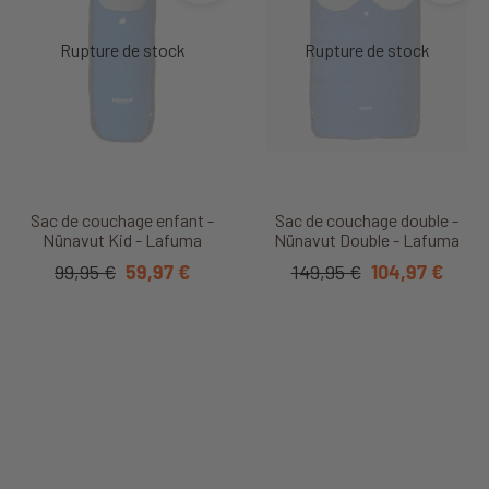
Sac de couchage enfant -
Sac de couchage double -
Nünavut Kid - Lafuma
Nünavut Double - Lafuma
99,95 €
59,97 €
149,95 €
104,97 €