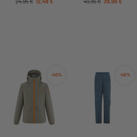
24,95 €
12,48 €
49,95 €
39,96 €
-40%
-40%