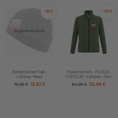
-30%
-50%
Bonnet enfant Cali -
Polaire enfant - FLEECE
Lafuma - Navy
LTD FZJR - Lafuma - Fern
19,95 €
13,97 €
64,95 €
32,48 €