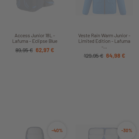
Access Junior 18L -
Veste Rain Warm Junior -
Lafuma - Eclipse Blue
Limited Edition - Lafuma
-...
89,95 €
62,97 €
129,95 €
64,98 €
-40%
-30%