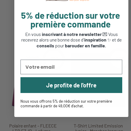
5% de réduction sur votre
première commande
En vous
inscrivant à notre newsletter
💌 Vous
recevrez alors une bonne dose d'
inspiration
✨ et de
conseils
pour
barouder en famille
.
-50%
-30%
Je profite de l'offre
Nous vous offrons 5% de réduction sur votre première
commande à partir de 49,00€ d'achat
.
Polaire enfant - FLEECE
T-Shirt Limited Emission
LTD FZJR - Lafuma -
Junior - Manches longues