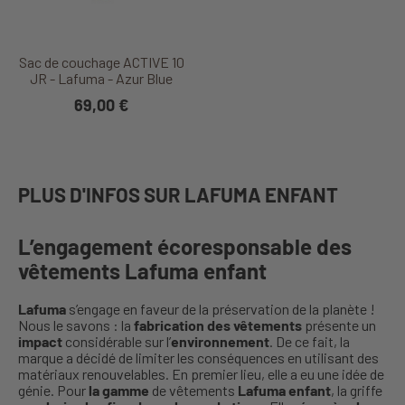
Sac de couchage ACTIVE 10
JR - Lafuma - Azur Blue
69,00 €
PLUS D'INFOS SUR LAFUMA ENFANT
L’engagement écoresponsable des
vêtements Lafuma enfant
Lafuma
s’engage en faveur de la préservation de la planète !
Nous le savons : la
fabrication des vêtements
présente un
impact
considérable sur l’
environnement
. De ce fait, la
marque a décidé de limiter les conséquences en utilisant des
matériaux renouvelables. En premier lieu, elle a eu une idée de
génie. Pour
la gamme
de vêtements
Lafuma enfant
, la griffe