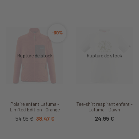
-30%
Polaire enfant Lafuma -
Tee-shirt respirant enfant -
Limited Edition - Orange
Lafuma - Dawn
54,95 €
38,47 €
24,95 €