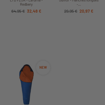
Redbery
-...
64,95 €
32,48 €
29,95 €
20,97 €
NEW