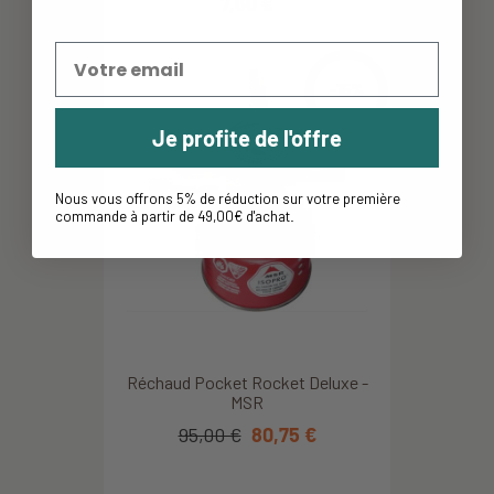
7,60 €
-15%
Je profite de l'offre
Nous vous offrons 5% de réduction sur votre première
commande à partir de 49,00€ d'achat
.
Réchaud Pocket Rocket Deluxe -
MSR
95,00 €
80,75 €