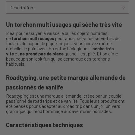
Description:
Un torchon multi usages qui sèche très vite
Idéal pour essuyer la vaisselle ou les objets humides,
ce
torchon multi usages
peut aussi servir de serviette, de
foulard, de nappe de pique-nique… vous pouvez même
emballer le pain avec. En coton biologique, il
sèche très
vite
et
ne prend pas de place
quand il est plié. Et on aime
beaucoup son look fun qui se démarque des torchons
habituels.
Roadtyping, une petite marque allemande de
passionnés de vanlife
Roadtyping est une marque allemande, créée par un couple
passionné de road trips et de van life. Tous leurs produits ont
été pensés pour s’adapter aux road trip dans un joli univers
graphique qui rend hommage aux aventures nomades.
Caractéristiques techniques