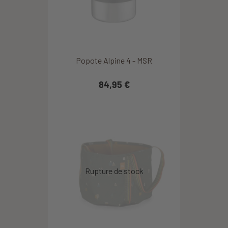
Popote Alpine 4 - MSR
84,95 €