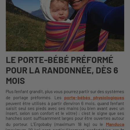
LE PORTE-BÉBÉ PRÉFORMÉ
POUR LA RANDONNÉE, DÈS 6
MOIS
Plus l’enfant grandit, plus vous pourrez partir sur des systèmes
porte-bébés physiologiques
de portage préformés. Les
peuvent être utilisés à partir d’environ 6 mois, quand l’enfant
saisit seul ses pieds avec ses mains (ou bien avant avec un
insert, selon son confort et le vôtre) : c’est le signe que ses
hanches sont suffisamment larges pour être ouvertes autour
Manduca
du porteur. L’Ergobaby (maximum 18 kg) ou le
(maximum 20 kg) sont particulièrement confortables car
la