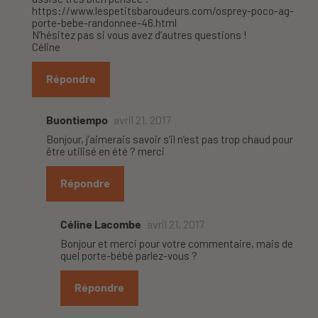
https://www.lespetitsbaroudeurs.com/osprey-poco-ag-
porte-bebe-randonnee-46.html
N’hésitez pas si vous avez d’autres questions !
Céline
Répondre
Buontiempo
avril 21, 2017
Bonjour, j’aimerais savoir s’il n’est pas trop chaud pour
être utilisé en été ? merci
Répondre
Céline Lacombe
avril 21, 2017
Bonjour et merci pour votre commentaire, mais de
quel porte-bébé parlez-vous ?
Répondre