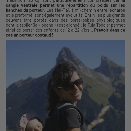
sangle ventrale permet une répartition du poids sur les
hanches du porteur
. Les Mei-Tai, à mi-chemin entre l’écharpe
et le préformé, sont également évolutifs. Enfin, les plus grands
peuvent être portés dans des porte-bébés physiologiques
dont le tablier (la « poche ») est allongé : le Tula Toddler permet
ainsi de porter des enfants de 12 à 22 kilos…
Prévoir dans ce
cas un porteur costaud !