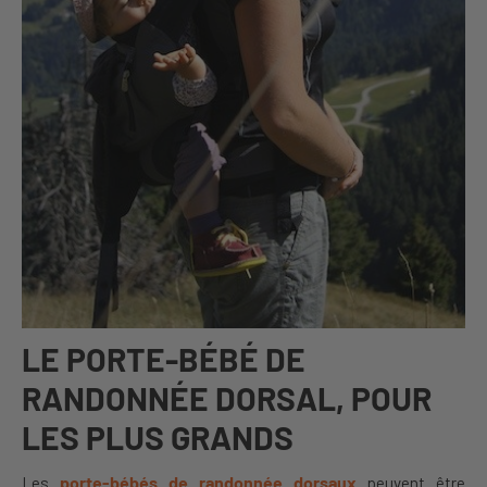
LE PORTE-BÉBÉ DE
RANDONNÉE DORSAL, POUR
LES PLUS GRANDS
porte-bébés de randonnée dorsaux
Les
peuvent être