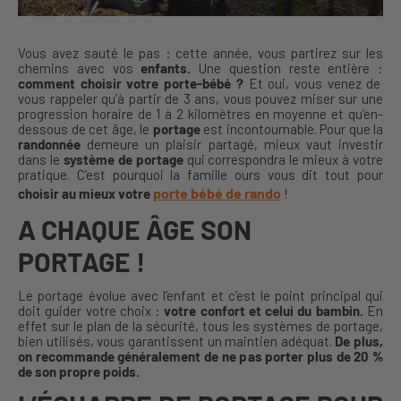
Vous avez sauté le pas : cette année, vous partirez sur les
chemins avec vos
enfants.
Une question reste entière :
comment choisir votre porte-bébé ?
Et oui, vous venez de
vous rappeler qu’à partir de 3 ans, vous pouvez miser sur une
progression horaire de 1 à 2 kilomètres en moyenne et qu’en-
dessous de cet âge, le
portage
est incontournable. Pour que la
randonnée
demeure un plaisir partagé, mieux vaut investir
dans le
système de portage
qui correspondra le mieux à votre
pratique. C’est pourquoi la famille ours vous dit tout pour
porte bébé de rando
choisir au mieux votre
!
A CHAQUE ÂGE SON
PORTAGE !
Le portage évolue avec l’enfant et c’est le point principal qui
doit guider votre choix :
votre confort et celui du bambin.
En
effet sur le plan de la sécurité, tous les systèmes de portage,
bien utilisés, vous garantissent un maintien adéquat.
De plus,
on recommande généralement de ne pas porter plus de 20 %
de son propre poids.