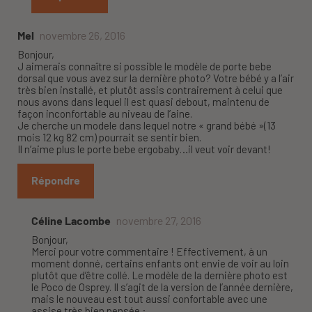
Mel
novembre 26, 2016
Bonjour,
J aimerais connaître si possible le modèle de porte bebe
dorsal que vous avez sur la dernière photo? Votre bébé y a l’air
très bien installé, et plutôt assis contrairement à celui que
nous avons dans lequel il est quasi debout, maintenu de
façon inconfortable au niveau de l’aine.
Je cherche un modele dans lequel notre « grand bébé »(13
mois 12 kg 82 cm) pourrait se sentir bien.
Il n’aime plus le porte bebe ergobaby…il veut voir devant!
Répondre
Céline Lacombe
novembre 27, 2016
Bonjour,
Merci pour votre commentaire ! Effectivement, à un
moment donné, certains enfants ont envie de voir au loin
plutôt que d’être collé. Le modèle de la dernière photo est
le Poco de Osprey. Il s’agit de la version de l’année dernière,
mais le nouveau est tout aussi confortable avec une
assise très bien pensée :