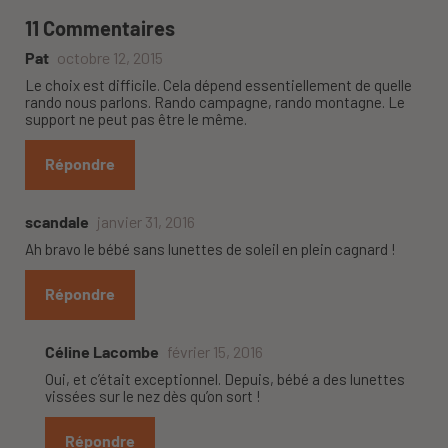
11 Commentaires
Pat
octobre 12, 2015
Le choix est difficile. Cela dépend essentiellement de quelle
rando nous parlons. Rando campagne, rando montagne. Le
support ne peut pas être le même.
Répondre
scandale
janvier 31, 2016
Ah bravo le bébé sans lunettes de soleil en plein cagnard !
Répondre
Céline Lacombe
février 15, 2016
Oui, et c’était exceptionnel. Depuis, bébé a des lunettes
vissées sur le nez dès qu’on sort !
Répondre