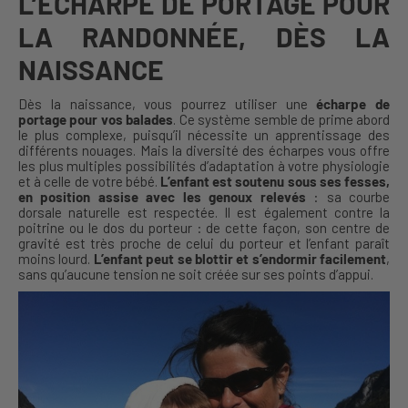
L’ÉCHARPE DE PORTAGE POUR
LA RANDONNÉE, DÈS LA
NAISSANCE
Dès la naissance, vous pourrez utiliser une
écharpe de
portage pour vos balades
. Ce système semble de prime abord
le plus complexe, puisqu’il nécessite un apprentissage des
différents nouages. Mais la diversité des écharpes vous offre
les plus multiples possibilités d’adaptation à votre physiologie
et à celle de votre bébé.
L’enfant est soutenu sous ses fesses,
en position assise avec les genoux relevés
: sa courbe
dorsale naturelle est respectée. Il est également contre la
poitrine ou le dos du porteur : de cette façon, son centre de
gravité est très proche de celui du porteur et l’enfant paraît
moins lourd.
L’enfant peut se blottir et s’endormir facilement
,
sans qu’aucune tension ne soit créée sur ses points d’appui.