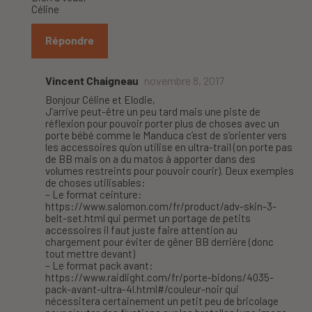
Céline
Répondre
Vincent Chaigneau
novembre 8, 2017
Bonjour Céline et Elodie,
J’arrive peut-être un peu tard mais une piste de
réflexion pour pouvoir porter plus de choses avec un
porte bébé comme le Manduca c’est de s’orienter vers
les accessoires qu’on utilise en ultra-trail (on porte pas
de BB mais on a du matos à apporter dans des
volumes restreints pour pouvoir courir). Deux exemples
de choses utilisables:
– Le format ceinture:
https://www.salomon.com/fr/product/adv-skin-3-
belt-set.html
qui permet un portage de petits
accessoires il faut juste faire attention au
chargement pour éviter de gêner BB derrière (donc
tout mettre devant)
– Le format pack avant:
https://www.raidlight.com/fr/porte-bidons/4035-
pack-avant-ultra-4l.html#/couleur-noir
qui
nécessitera certainement un petit peu de bricolage