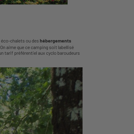
s éco-chalets ou des
hébergements
 On aime que ce camping soit labellisé
n tarif préférentiel aux cyclo baroudeurs