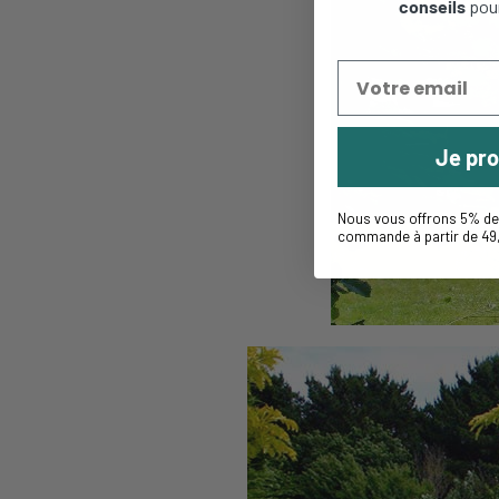
conseils
pou
Je pro
Nous vous offrons 5% de 
commande à partir de 49