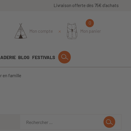
Livraison offerte dès 75€ d'achats
0
Mon compte
Mon panier
ADERIE
BLOG
FESTIVALS
r en famille