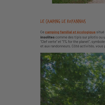
Le camping Le Royannais
Ce
camping familial et écologique
situé
insolites
comme des tipis sur pilotis ou u
“Clef verte” et “1% for the planet”, symbol
et aux randonneurs. Côté activités, vous