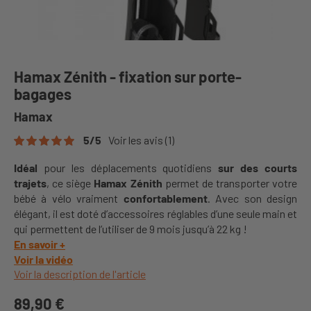
Hamax Zénith - fixation sur porte-
bagages
Hamax
5
/
5
Voir les avis
(1)
Idéal
pour les déplacements quotidiens
sur des courts
trajets
, ce siège
Hamax Zénith
permet de transporter votre
bébé à vélo vraiment
confortablement
. Avec son design
élégant, il est doté d’accessoires réglables d’une seule main et
qui permettent de l’utiliser de 9 mois jusqu’à 22 kg !
En savoir +
Voir la vidéo
Voir la description de l'article
89,90 €