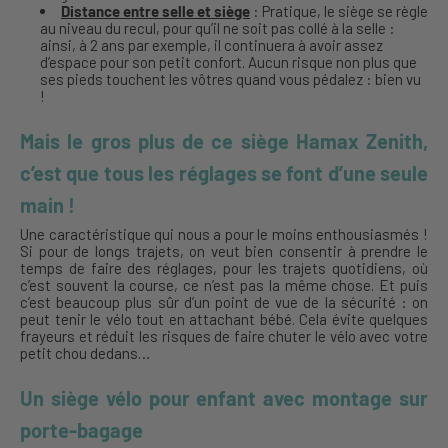
Distance entre selle et siège
: Pratique, le siège se règle
au niveau du recul, pour qu’il ne soit pas collé à la selle :
ainsi, à 2 ans par exemple, il continuera à avoir assez
d’espace pour son petit confort. Aucun risque non plus que
ses pieds touchent les vôtres quand vous pédalez : bien vu
!
Mais le gros plus de ce siège Hamax Zenith,
c’est que tous les réglages se font d’une seule
main !
Une caractéristique qui nous a pour le moins enthousiasmés !
Si pour de longs trajets, on veut bien consentir à prendre le
temps de faire des réglages, pour les trajets quotidiens, où
c’est souvent la course, ce n’est pas la même chose. Et puis
c’est beaucoup plus sûr d’un point de vue de la sécurité : on
peut tenir le vélo tout en attachant bébé. Cela évite quelques
frayeurs et réduit les risques de faire chuter le vélo avec votre
petit chou dedans…
Un siège vélo pour enfant avec montage sur
porte-bagage