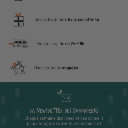
Dès 75 € d'achats
livraison offerte
Livraison rapide
en 24-48h
Une démarche
engagée
LA NEWSLETTER DES BAROUDEURS
Chaque semaine des idées et des conseils
pour partager des aventures en famille !