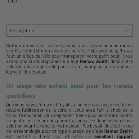
Description:
Si faire du vélo est un réel plaisir, vous n’avez aucune raison
d’arrêter d’en faire en devenant parent. Mais pour cela, il vous
faut un siège de vélo pour transporter votre petit bout. Nous
avons choisi de proposer ce siège
Hamax Zenith
dans notre
sélection de sièges vélo pour enfant pour plusieurs raisons :
les voici ci-dessous.
Un siège vélo enfant idéal pour les trajets
quotidiens
Que vous soyez férus de bicyclette ou que vous ayez décidé de
réduire l’utilisation de la voiture, vous avez fait le choix de la
mobilité douce en vous déplaçant à vélo pour les trajets courts
au quotidien. Désormais parents, vous avez donc besoin d’une
solution pour transporter votre bébé. Pas besoin de viser le top
de la technologie pour ce type d’usage, ce siège
Hamax Zenith
est parfait : il est sûr, et offre un
excellent rapport