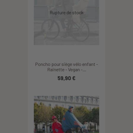
Poncho pour siège vélo enfant -
Rainette - Vegan -...
59,90 €