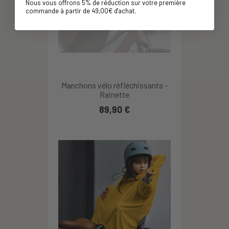
Nous vous offrons 5% de réduction sur votre première
commande à partir de 49,00€ d'achat
.
Manchons vélo réfléchissants -
Rainette
89,90 €