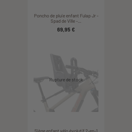
Poncho de pluie enfant Fulap Jr -
Spad de Ville -...
69,95 €
Siège enfant vélo évolutif 2-en-1