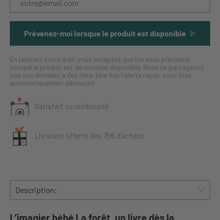
Prévenez-moi lorsque le produit est disponible
En laissant votre mail, vous acceptez que l’on vous prévienne
lorsque le produit est de nouveau disponible. Nous ne partageons
pas vos données à des tiers. Une fois l'alerte reçue, vous êtes
automatiquement désinscrit.
Satisfait ou remboursé
Livraison offerte dès 75€ d’achats
Description:
L’imagier bébé La forêt, un livre dès la