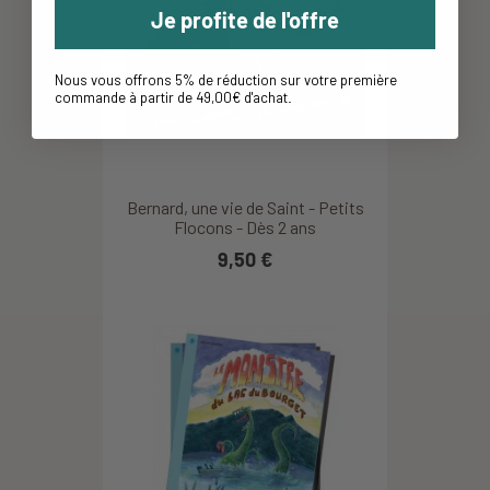
Je profite de l'offre
Nous vous offrons 5% de réduction sur votre première
commande à partir de 49,00€ d'achat
.
Bernard, une vie de Saint - Petits
Flocons - Dès 2 ans
9,50 €