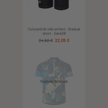
Cuissard de vélo enfant - Gradual
short - Dare2B
24,50 €
22,05 €