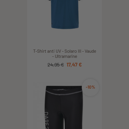
T-Shirt anti UV - Solaro III - Vaude
- Ultramarine
24,95 €
17,47 €
-10%