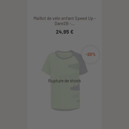
Maillot de vélo enfant Speed Up -
Dare2B -...
24,95 €
-20%