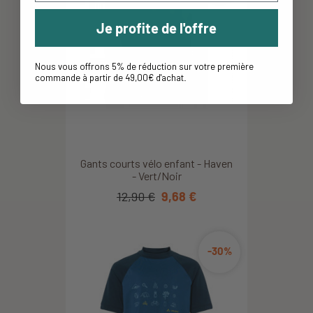
Je profite de l'offre
Nous vous offrons 5% de réduction sur votre première
commande à partir de 49,00€ d'achat
.
Gants courts vélo enfant - Haven
- Vert/Noir
12,90 €
9,68 €
-30%