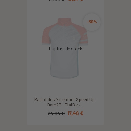
-30%
Maillot de vélo enfant Speed Up -
Dare2B - TralBlz /...
24,94 €
17,46 €