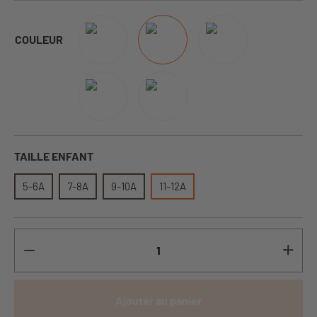
COULEUR
TAILLE ENFANT
5-6A
7-8A
9-10A
11-12A
Ajouter au panier