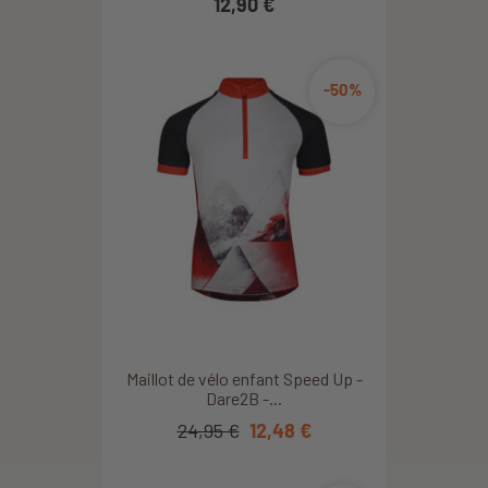
12,90 €
-50%
Maillot de vélo enfant Speed Up -
Dare2B -...
24,95 €
12,48 €