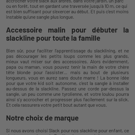
accrocher votre slack aux arbres, dans votre jardin, un parc
ou en forêt, tout en gardant une traversée jusqu’à 10 m, ce qui
est bien suffisant pour s’exercer au début. Et puis c’est moins
instable qu’une sangle plus longue.
Accessoire malin pour débuter la
slackline pour toute la famille
Bien sûr, pour faciliter l’apprentissage du slacklining, et ne
pas décourager les petits loups comme les plus grands,
mieux vaut miser sur des accessoires. Alors évidemment,
papa ou maman, vous pouvez tenir la main de votre chère
tête blonde pour l’assister… mais au bout de plusieurs
longueurs, vous en aurez sans doute marre ! La bonne idée
pour que votre kid soit autonome, c’est la sangle à installer
au-dessus de la slackline. Passez une corde par-dessus la
sangle, un peu comme une tyrolienne, et votre loulou pourra
ainsi s’y accrocher et progresser plus facilement sur la slick.
Et cela rassurera votre petit bout autant que vous.
Notre choix de marque
Si nous avons choisi Slack pour nos slackline pour enfant, ce