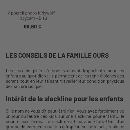
Appareil photo Kidywolf -
Kidycam - Bleu
69,90 €
LES CONSEILS DE LA FAMILLE OURS
Les jeux de plein air sont vraiment importants pour les
enfants au quotidien : ils permettent de les tenir éloignés des
écrans tout en leur faisant travailler leur condition physique
de manière ludique.
Intérêt de la slackline pour les enfants
Si le nom ne vous dit peut-être rien, vous avez forcément vu
un jour ou l’autre des kids sur une slackline pour enfant… le
sourire aux lèvres. Le slack serait né aux États-Unis d’un
groupe de campeurs ou d’un grimpeur, nul ne le sait, mais ce