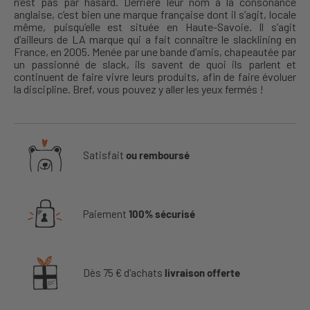
n’est pas par hasard. Derrière leur nom à la consonance
anglaise, c’est bien une marque française dont il s’agit, locale
même, puisqu’elle est située en Haute-Savoie. Il s’agit
d’ailleurs de LA marque qui a fait connaître le slacklining en
France, en 2005. Menée par une bande d’amis, chapeautée par
un passionné de slack, ils savent de quoi ils parlent et
continuent de faire vivre leurs produits, afin de faire évoluer
la discipline. Bref, vous pouvez y aller les yeux fermés !
Satisfait
ou remboursé
Paiement
100% sécurisé
Dès 75 € d'achats
livraison offerte