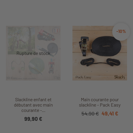
-10%
Slackline enfant et
Main courante pour
débutant avec main
slackline - Pack Easy
courante -...
54,90 €
49,41 €
99,90 €