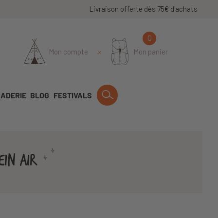
Livraison offerte dès 75€ d'achats
0
Mon compte
Mon panier
ADERIE
BLOG
FESTIVALS
EIN AIR