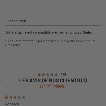
Description:
Cette attache est compatible avec les remorques
Thule.
Fixez votre remorque pour enfant sur un autre vélo en toute
simplicité.
1
/
5
LES AVIS DE NOS CLIENTS (1)
ILS SONT CONQUIS !
Non reçu