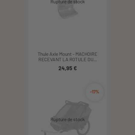
Thule Axle Mount - MACHOIRE
RECEVANT LA ROTULE DU...
24,95 €
-17%