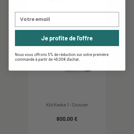
89,90 €
Je profite de l'offre
Nous vous offrons 5% de réduction sur votre première
commande à partir de 49,00€ d'achat
.
Kid Keeke 1 - Croozer
800,00 €