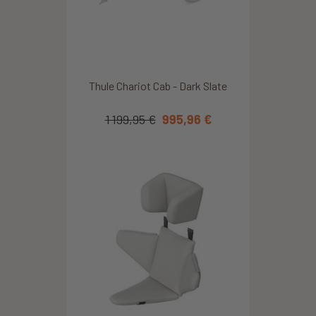
Thule Chariot Cab - Dark Slate
1 199,95 €
995,96 €