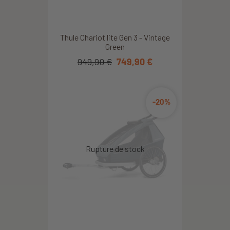
Thule Chariot lite Gen 3 - Vintage
Green
949,90 €
749,90 €
-20%