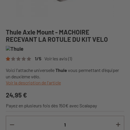
Thule Axle Mount - MACHOIRE
RECEVANT LA ROTULE DU KIT VELO
1
/
5
Voir les avis
(1)
Voici l'attache universelle
Thule
vous permettant d'équiper
un deuxième vélo.
Voir la description de l'article
24,95 €
Payez en plusieurs fois dès 150€ avec Scalapay