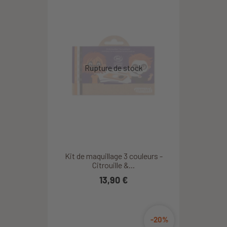
Kit de maquillage 3 couleurs -
Citrouille &...
13,90 €
-20%