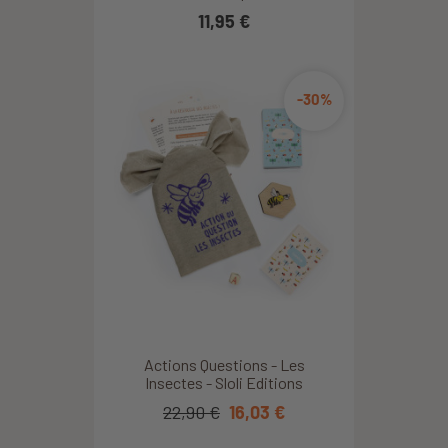
11,95 €
-30%
Actions Questions - Les
Insectes - Sloli Editions
22,90 €
16,03 €