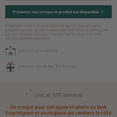
Prévenez-moi lorsque le produit est disponible
En laissant votre mail, vous acceptez que l’on vous prévienne
lorsque le produit est de nouveau disponible. Nous ne partageons
pas vos données à des tiers. Une fois l'alerte reçue, vous êtes
automatiquement désinscrit.
Satisfait ou remboursé
Livraison offerte dès 75€ d’achats
L'AVIS DES PETITS BAROUDEURS
On craque pour cet appareil photo au look
trop mignon et écologique qui révèlera le côté