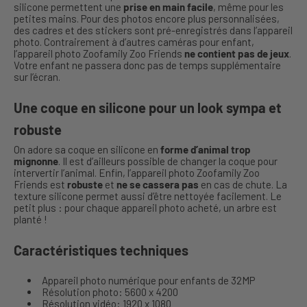
silicone permettent une
prise en main facile
, même pour les
petites mains. Pour des photos encore plus personnalisées,
des cadres et des stickers sont pré-enregistrés dans l’appareil
photo. Contrairement à d’autres caméras pour enfant,
l’appareil photo Zoofamily Zoo Friends
ne contient pas de jeux
.
Votre enfant ne passera donc pas de temps supplémentaire
sur l’écran.
Une coque en silicone pour un look sympa et
robuste
On adore sa coque en silicone en
forme d’animal trop
mignonne
. Il est d’ailleurs possible de changer la coque pour
intervertir l’animal. Enfin, l’appareil photo Zoofamily Zoo
Friends est
robuste
et
ne se cassera pas
en cas de chute. La
texture silicone permet aussi d’être nettoyée facilement. Le
petit plus : pour chaque appareil photo acheté, un arbre est
planté !
Caractéristiques techniques
Appareil photo numérique pour enfants de 32MP
Résolution photo: 5600 x 4200
Résolution vidéo: 1920 x 1080