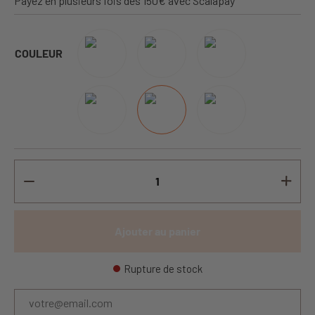
Payez en plusieurs fois dès 150€ avec Scalapay
COULEUR
Ajouter au panier
Rupture de stock