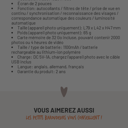
Écran de 2 pouces
Fonction: autocollants / filtres de tête / prise de vue en
continu / synchronisation / reconnaissance des visages /
correspondance automatique des couleurs / luminosité
automatique
Taille (appareil photo uniquement): L79 x L42 x H47 mm
Poids (appareil photo uniquement): 65 g
Carte mémoire de 32 Go incluse, pouvant contenir 2000
photos ou 4 heures de vidéo
Taille / type de batterie: 1100mAh / batterie
rechargeable au lithium-ion polymère
Charge: DC 5V-1A, chargez l'appareil photo avec le câble
USB inclus
Langue: anglais, allemand, français
Garantie du produit: 2 ans
VOUS AIMEREZ AUSSI
LES PETITS BAROUDEURS VOUS CONSEILLENT !