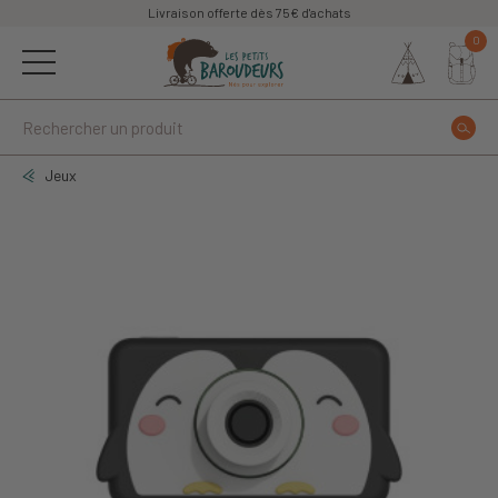
Livraison offerte dès 75€ d'achats
0
Jeux