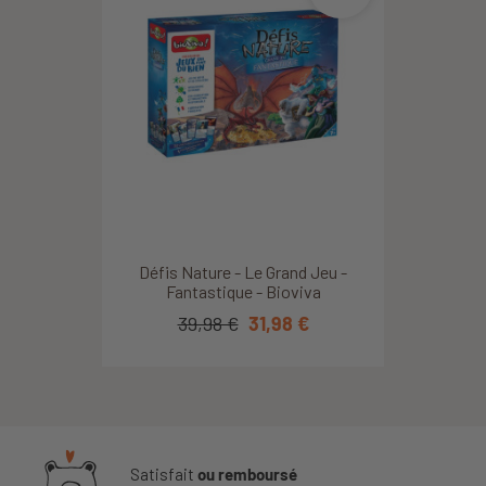
Défis Nature - Le Grand Jeu -
Fantastique - Bioviva
39,98 €
31,98 €
Satisfait
ou remboursé