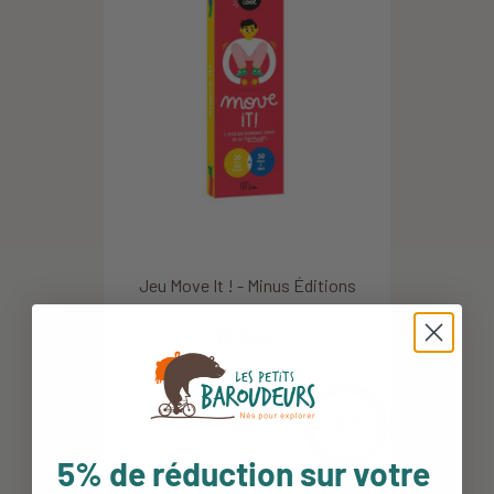
Jeu Move It ! - Minus Éditions
13,90 €
-10%
5% de réduction sur votre