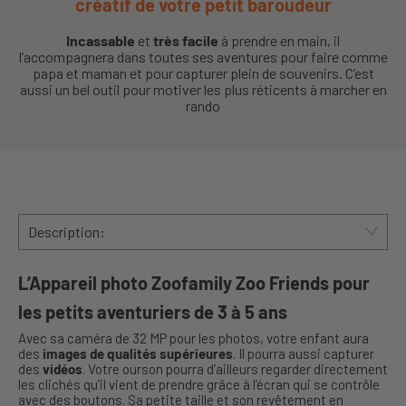
créatif de votre petit baroudeur
Incassable
et
très facile
à prendre en main, il
l’accompagnera dans toutes ses aventures pour faire comme
papa et maman et pour capturer plein de souvenirs. C’est
aussi un bel outil pour motiver les plus réticents à marcher en
rando
Description:
L’Appareil photo Zoofamily Zoo Friends pour
les petits aventuriers de 3 à 5 ans
Avec sa caméra de 32 MP pour les photos, votre enfant aura
des
images de qualités supérieures
. Il pourra aussi capturer
des
vidéos
. Votre ourson pourra d’ailleurs regarder directement
les clichés qu’il vient de prendre grâce à l’écran qui se contrôle
avec des boutons. Sa petite taille et son revêtement en