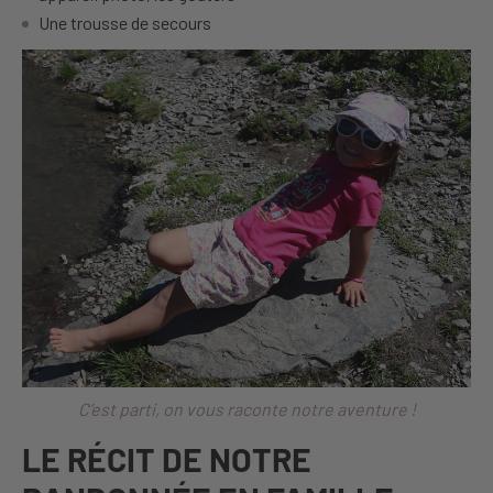
Une trousse de secours
C’est parti, on vous raconte notre aventure !
LE RÉCIT DE NOTRE