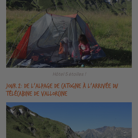
Hôtel 5 étoiles !
Jour 2: De l’alpage de Catogne à l’arrivée du
télécabine de Vallorcine