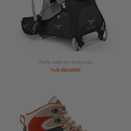
Porte-bébé de randonnée
➳Je découvre