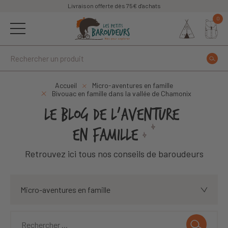
Livraison offerte dès 75€ d'achats
0
Accueil
Micro-aventures en famille
Bivouac en famille dans la vallée de Chamonix
LE BLOG DE L'AVENTURE
EN FAMILLE
Retrouvez ici tous nos conseils de baroudeurs
Micro-aventures en famille