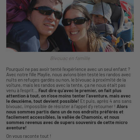
Bivouac en famille
Pourquoi ne pas avoir tenté l’expérience avec un seul enfant ?
Avec notre fille Maylie, nous avions bien testé les randos avec
nuits en refuges gardés ou non, le bivouac à proximité de la
voiture, mais les randos avec la tente, ça ne nous était pas
venu à l’esprit…
Faut dire qu’avec le premier, on fait plus
attention à tout, on n’ose moins tenter l’aventure, mais avec
le deuxième, tout devient possible!
Et puis, après 4 ans sans
bivouac, impossible de résister à l’appel d’y retourner !
Alors
nous sommes partis dans un de nos endroits préférés et
facilement accessibles, la vallée de Chamonix, et nous
sommes revenus avec de supers souvenirs de cette micro
aventure!
On vous raconte tout !