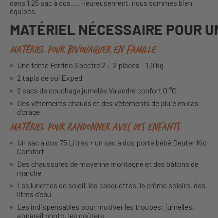
dans 1,25 sac à dos….. Heureusement, nous sommes bien
équipés.
MATÉRIEL NÉCESSAIRE POUR U
Matériel pour bivouaquer en famille
Une tente Ferrino Spectre 2 : 2 places – 1,9 kg
2 tapis de sol Exped
2 sacs de couchage jumelés Valandré confort 0 °C
Des vêtements chauds et des vêtements de pluie en cas
d’orage
Matériel pour randonner avec des enfants
Un sac à dos 75 Litres + un sac à dos porte bébé Deuter Kid
Comfort
Des chaussures de moyenne montagne et des bâtons de
marche
Les lunettes de soleil, les casquettes, la crème solaire, des
litres d’eau
Les indispensables pour motiver les troupes: jumelles,
appareil photo, les goûters