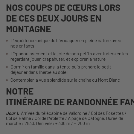
NOS COUPS DE CŒURS LORS
DE CES DEUX JOURS EN
MONTAGNE
L’expérience unique de bivouaquer en pleine nature avec
nos enfants
L’épanouissement et la joie de nos petits aventuriers en les
regardant jouer, crapahuter, et explorer la nature
Dormir en famille dans la tente puis prendre le petit
déjeuner dans l’herbe au soleil
Contempler la vue splendide sur la chaîne du Mont Blanc
NOTRE
ITINÉRAIRE DE RANDONNÉE FAM
Jour 1:
Arrivée du télécabine de Vallorcine / Col des Posettes /
Col de Balme / Col de l’Arolette / Alpage de Catogne. Durée de
marche : 2h30. Dénivelé: + 300 m / – 200 m