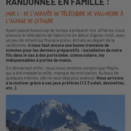
RANDONNÉE EN FAMILLE :
Jour 1 : De l’arrivée du télécabine de Vallorcine à
l’alpage de Catogne
Ayant passé beaucoup de temps à préparer nos affaires, nous
prenons le télécabine de Vallorcine en début d’après-midi, avec
un peu de retard sur l’horaire prévu. Arrivés au départ de la
randonnée,
il nous faut encore une bonne trentaine de
minutes pour les derniers préparatifs : installation de notre
fils dans le sac à dos porte bébé, crème solaire, les
indispensables à portée de mains.
En démarrant enfin, nous nous rendons compte que Maylie,
qui a été malade la veille, manque de motivation. Au bout de
quelques mètres, elle ne veut déjà plus avancer.
Nous arrivons
à la motiver grâce à ses jeux préférés (1 2 3 soleil, devinettes,
etc..).