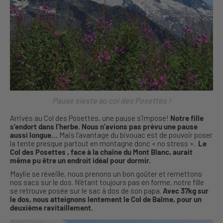
Pause sieste au col des Posettes !
Arrivés au Col des Posettes, une pause s’impose!
Notre fille
s’endort dans l’herbe. Nous n’avions pas prévu une pause
aussi longue…
Mais l’avantage du bivouac est de pouvoir poser
la tente presque partout en montagne donc « no stress ».
Le
Col des Posettes , face à la chaîne du Mont Blanc, aurait
même pu être un endroit idéal pour dormir.
Maylie se réveille, nous prenons un bon goûter et remettons
nos sacs sur le dos. N’étant toujours pas en forme, notre fille
se retrouve posée sur le sac à dos de son papa.
Avec 37kg sur
le dos, nous atteignons lentement le Col de Balme, pour un
deuxième ravitaillement.