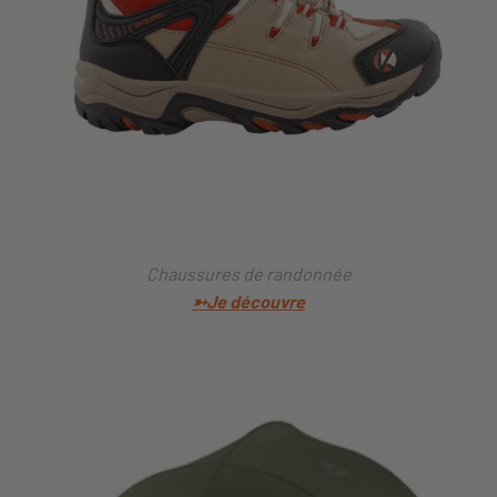
Chaussures de randonnée
➳Je découvre