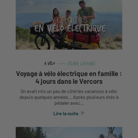
Céline Lacombe
A vélo
Voyage à vélo électrique en famille :
4 jours dans le Vercors
On avait mis un peu de côté les vacances à vélo
depuis quelques années… Après plusieurs étés à
pédaler avec...
Lire la suite