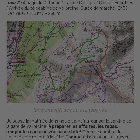
Jour 2 :
Alpage de Catogne / Lac de Catogne/ Col des Posettes
/ Arrivée du télécabine de Vallorcine. Durée de marche: 2h30.
Dénivelé: + 150 m / – 250 m
Itinéraire IGN de notre randonnée
Je passe la matinée dans notre camping-car sur le parking de
la gare de Vallorcine, à
préparer les affaires, les repas,
remplir les sacs: un vrai casse tête!
Même le nombre de
couches me monte à la tête! Comment faire pour tout caser