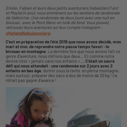
Emilie, Fabien et leurs deux petits aventuriers Sebastien (1 an)
et Maylie (4 ans), nous emmènent sur les sentiers de randonnée
de Vallorcine. Une randonnée de deux jours avec une nuit en
bivouac, avec le Mont Blanc en toile de fond. Vous pouvez
retrouvez leurs aventures sur leur compte instagram :
@lafamillebuissoniere
.
C’est en préparation de l’été 2019 que nous avons décidé, mon
mari et moi, de reprendre notre passe temps favori : le
bivouac en montagne.
La dernière fois que nous avions fait ce
genre d’aventure, nous n’étions que deux… Et comme notre
devise c’est « jamais sans nos enfants »….
C’était un sacré
défi qui nous attendait : une randonnée sur 2 jours avec 2
enfants en bas âge
, dormir sous la tente en pleine montagne,
mais surtout, préparer des sacs à dos de moins de 20 kg ! Ce
n’était pas gagné d’avance !