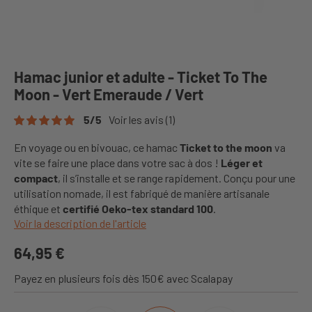
Hamac junior et adulte - Ticket To The
Moon - Vert Emeraude / Vert
5
/
5
Voir les avis
(1)
En voyage ou en bivouac, ce hamac
Ticket to the moon
va
vite se faire une place dans votre sac à dos !
Léger et
compact
, il s’installe et se range rapidement. Conçu pour une
utilisation nomade, il est fabriqué de manière artisanale
éthique et
certifié Oeko-tex standard 100
.
Voir la description de l'article
64,95 €
Payez en plusieurs fois dès 150€ avec Scalapay