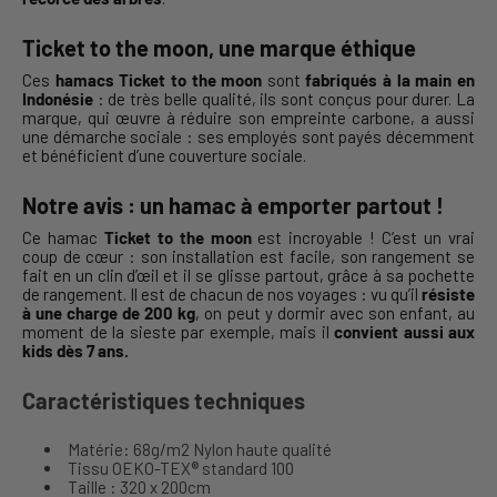
Ticket to the moon, une marque éthique
Ces
hamacs Ticket to the moon
sont
fabriqués à la main en
Indonésie
: de très belle qualité, ils sont conçus pour durer. La
marque, qui œuvre à réduire son empreinte carbone, a aussi
une démarche sociale : ses employés sont payés décemment
et bénéficient d’une couverture sociale.
Notre avis : un hamac à emporter partout !
Ce hamac
Ticket to the moon
est incroyable ! C’est un vrai
coup de cœur : son installation est facile, son rangement se
fait en un clin d’œil et il se glisse partout, grâce à sa pochette
de rangement. Il est de chacun de nos voyages : vu qu’il
résiste
à une charge de 200 kg
, on peut y dormir avec son enfant, au
moment de la sieste par exemple, mais il
convient aussi aux
kids dès 7 ans.
Caractéristiques techniques
Matérie: 68g/m2 Nylon haute qualité
Tissu OEKO-TEX® standard 100
Taille : 320 x 200cm