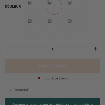
COULEUR
Ajouter au panier
Rupture de stock
Prévenez-moi lorsque le produit est disponible