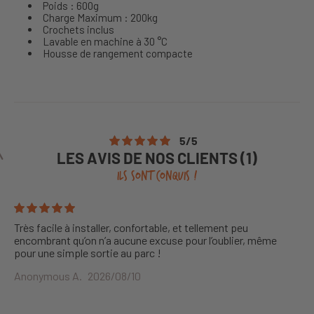
Poids : 600g
Charge Maximum : 200kg
Crochets inclus
Lavable en machine à 30 °C
Housse de rangement compacte
5
/
5
LES AVIS DE NOS CLIENTS (1)
ILS SONT CONQUIS !
Très facile à installer, confortable, et tellement peu
encombrant qu’on n’a aucune excuse pour l’oublier, même
pour une simple sortie au parc !
Anonymous A.
2026/08/10