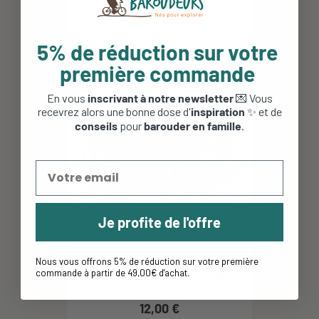
To The Moon - Royal...
64,95 €
5% de réduction sur votre
première commande
En vous
inscrivant à notre newsletter
💌 Vous
recevrez alors une bonne dose d'
inspiration
✨ et de
conseils
pour
barouder en famille
.
Je profite de l'offre
Nous vous offrons 5% de réduction sur votre première
commande à partir de 49,00€ d'achat
.
Suspension hamac - Nautical
rope - Ticket To The Moon
12,00 €