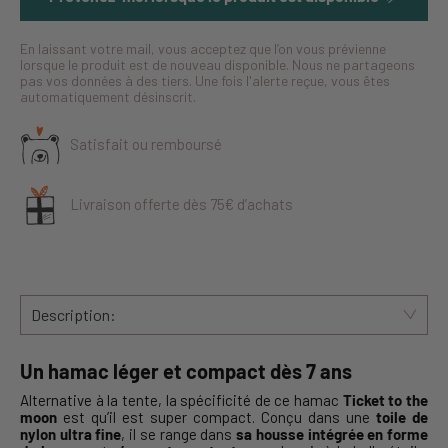
En laissant votre mail, vous acceptez que l’on vous prévienne
lorsque le produit est de nouveau disponible. Nous ne partageons
pas vos données à des tiers. Une fois l'alerte reçue, vous êtes
automatiquement désinscrit.
Satisfait ou remboursé
Livraison offerte dès 75€ d’achats
Description:
Un hamac léger et compact dès 7 ans
Alternative à la tente, la spécificité de ce hamac
Ticket to the
moon
est qu’il est super compact. Conçu dans une
toile de
nylon ultra fine
, il se range dans
sa housse intégrée en forme