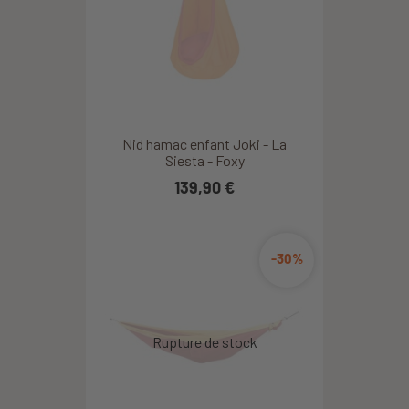
Nid hamac enfant Joki - La
Siesta - Foxy
139,90 €
-30%