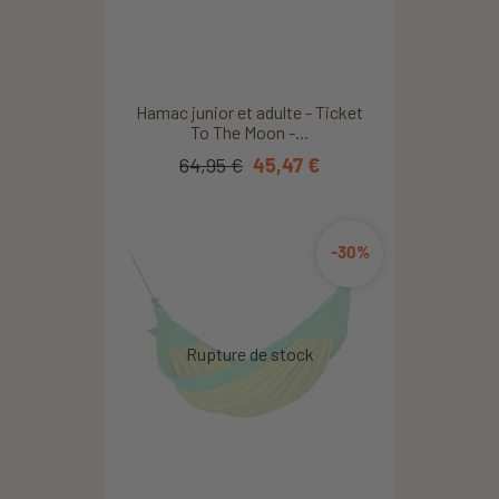
Hamac junior et adulte - Ticket
To The Moon -...
64,95 €
45,47 €
-30%