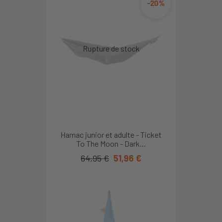
-20%
Hamac junior et adulte - Ticket
To The Moon - Dark...
64,95 €
51,96 €