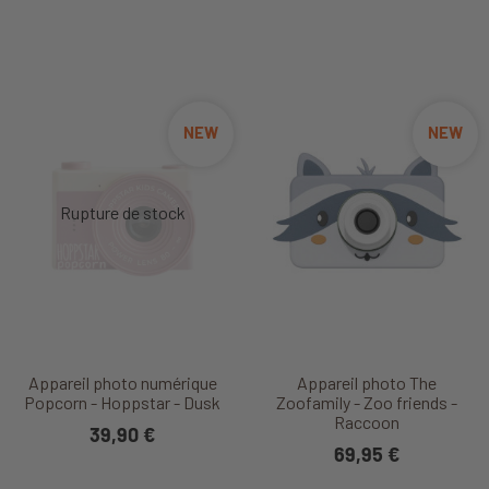
NEW
NEW
Appareil photo numérique
Appareil photo The
Popcorn - Hoppstar - Dusk
Zoofamily - Zoo friends -
Raccoon
39,90 €
69,95 €