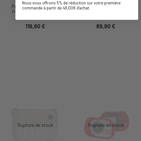
Nous vous offrons 5% de réduction sur votre première
Appareil Photo - Artist
Appareil Photo - Expert
commande à partir de 49,00€ d'achat
.
Hoppstar - Dès 5 ans -
Hoppstar - Dès 5 ans -
Laurel
Rose
119,90 €
89,90 €