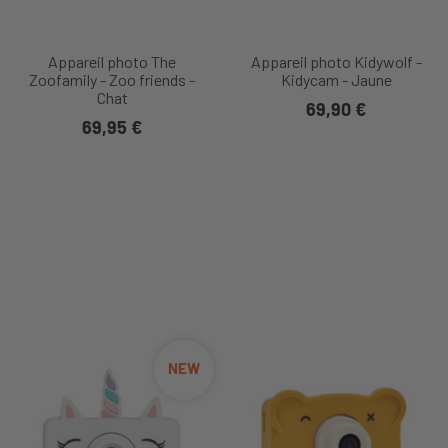
Appareil photo The
Appareil photo Kidywolf -
Zoofamily - Zoo friends -
Kidycam - Jaune
Chat
69,90 €
69,95 €
NEW