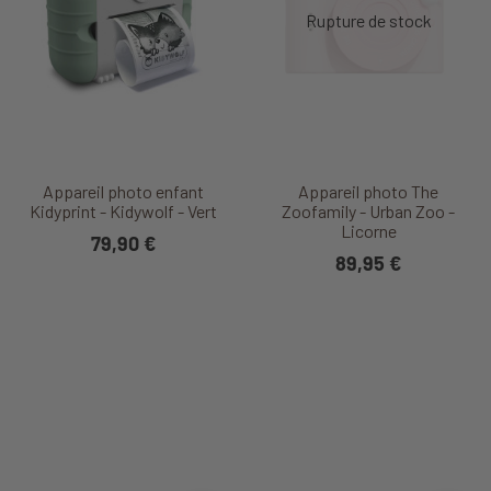
Appareil photo enfant
Appareil photo The
Kidyprint - Kidywolf - Vert
Zoofamily - Urban Zoo -
Licorne
79,90 €
89,95 €