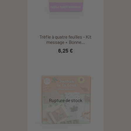
Trèfle à quatre feuilles - Kit
message « Bonne...
6,25 €