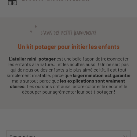
L'AVIS DES PETITS BAROUDEURS
Un kit potager pour initier les enfants
L’atelier mini-potager
est une belle façon de (re)connecter
les enfants à la nature… et les adultes aussi ! On ne sait pas
qui de nous ou des enfants a le plus aimé ce kit. Il est tout
simplement inratable, parce que
la germination est garantie
mais surtout parce que
les explications sont vraiment
claires
. Les oursons ont aussi adoré colorier le décor et le
découper pour agrémenter leur petit potager !
Description: