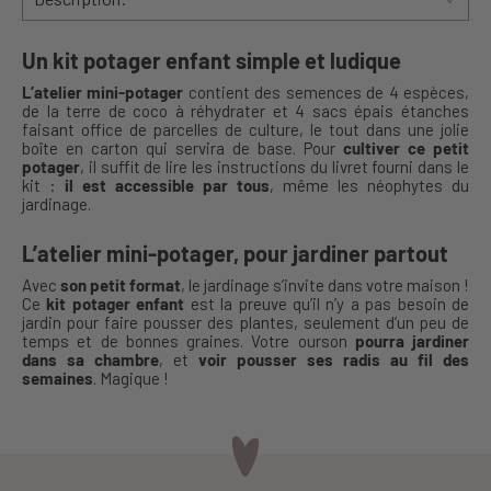
Un kit potager enfant simple et ludique
L’atelier mini-potager
contient des semences de 4 espèces,
de la terre de coco à réhydrater et 4 sacs épais étanches
faisant office de parcelles de culture, le tout dans une jolie
boîte en carton qui servira de base. Pour
cultiver ce petit
potager
, il suffit de lire les instructions du livret fourni dans le
kit :
il est accessible par tous
, même les néophytes du
jardinage.
L’atelier mini-potager, pour jardiner partout
Avec
son petit format
, le jardinage s’invite dans votre maison !
Ce
kit potager enfant
est la preuve qu’il n’y a pas besoin de
jardin pour faire pousser des plantes, seulement d’un peu de
temps et de bonnes graines. Votre ourson
pourra jardiner
dans sa chambre
, et
voir pousser ses radis au fil des
semaines
. Magique !