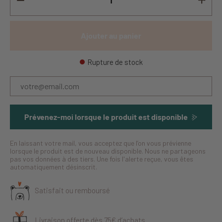
Ajouter au panier
Rupture de stock
Prévenez-moi lorsque le produit est disponible
En laissant votre mail, vous acceptez que l’on vous prévienne
lorsque le produit est de nouveau disponible. Nous ne partageons
pas vos données à des tiers. Une fois l'alerte reçue, vous êtes
automatiquement désinscrit.
Satisfait ou remboursé
Livraison offerte dès 75€ d’achats