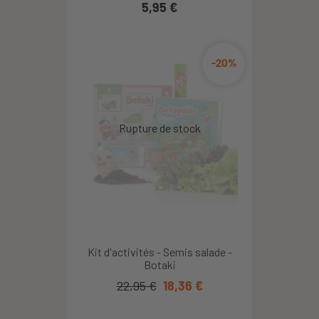
5,95 €
-20%
Kit d'activités - Semis salade -
Botaki
22,95 €
18,36 €