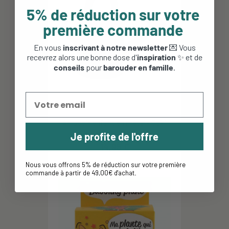
5% de réduction sur votre
première commande
En vous
inscrivant à notre newsletter
💌 Vous
recevrez alors une bonne dose d'
inspiration
✨ et de
conseils
pour
barouder en famille
.
Arrosoir enfant en métal - Goki
Je profite de l'offre
14,95 €
Nous vous offrons 5% de réduction sur votre première
commande à partir de 49,00€ d'achat
.