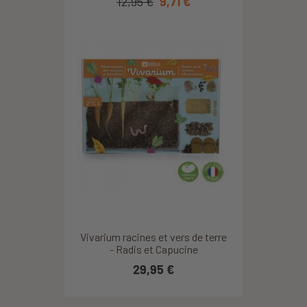
12,95 €
9,71 €
Vivarium racines et vers de terre
- Radis et Capucine
29,95 €