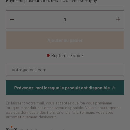
Payez en plusieurs fois dès 150€ avec Scalapay
Ajouter au panier
Rupture de stock
Prévenez-moi lorsque le produit est disponible
En laissant votre mail, vous acceptez que l’on vous prévienne
lorsque le produit est de nouveau disponible. Nous ne partageons
pas vos données à des tiers. Une fois l'alerte reçue, vous êtes
automatiquement désinscrit.