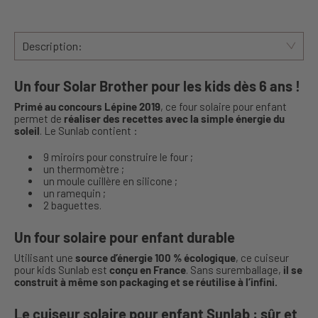
Description:
Un four Solar Brother pour les kids dès 6 ans !
Primé au concours Lépine 2019
, ce four solaire pour enfant
permet de
réaliser des recettes avec la simple énergie du
soleil
. Le Sunlab contient :
9 miroirs pour construire le four ;
un thermomètre ;
un moule cuillère en silicone ;
un ramequin ;
2 baguettes.
Un four solaire pour enfant durable
Utilisant une
source d’énergie 100 % écologique
, ce cuiseur
pour kids Sunlab est
conçu en France
. Sans suremballage,
il se
construit à même son packaging et se réutilise à l’infini.
Le cuiseur solaire pour enfant Sunlab : sûr et