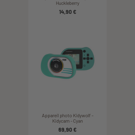
Huckleberry
14,90 €
Appareil photo Kidywolf -
Kidycam - Cyan
69,90 €