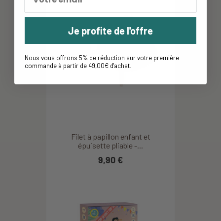
Je profite de l'offre
Nous vous offrons 5% de réduction sur votre première
commande à partir de 49,00€ d'achat
.
Filet à papillon enfant et
épuisette pliable -...
9,90 €