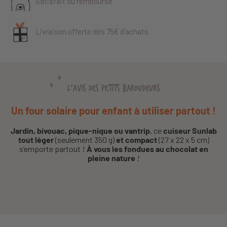
Satisfait ou remboursé
Livraison offerte dès 75€ d’achats
L'AVIS DES PETITS BAROUDEURS
Un four solaire pour enfant à utiliser partout !
Jardin, bivouac, pique-nique ou vantrip
, ce
cuiseur Sunlab
tout léger
(seulement 350 g)
et compact
(27 x 22 x 5 cm)
s’emporte partout !
À vous les fondues au chocolat en
pleine nature
!