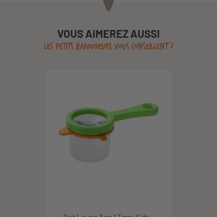
VOUS AIMEREZ AUSSI
LES PETITS BAROUDEURS VOUS CONSEILLENT !
Pot Loupe 3 en 1 Terra Kids -