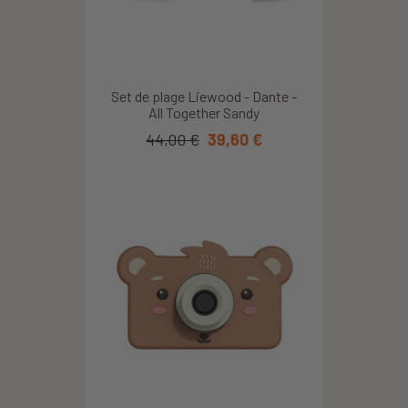
Set de plage Liewood - Dante -
All Together Sandy
44,00 €
39,60 €