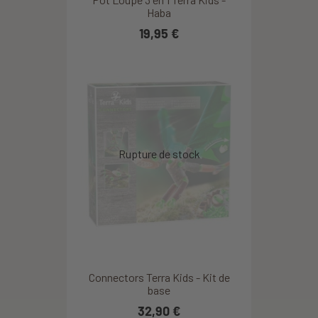
Haba
19,95 €
Connectors Terra Kids - Kit de
base
32,90 €