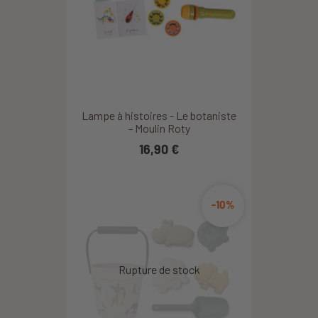
Lampe à histoires - Le botaniste
- Moulin Roty
16,90 €
-10%