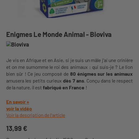
Enigmes Le Monde Animal - Bioviva
Je vis en Afrique et en Asie, si je suis un mâle j’ai une crinière
et on me surnomme le roi des animaux : qui suis-je ? Le lion
bien sûr ! Ce jeu composé de
80 énigmes
sur les animaux
amusera les petits curieux
dès 7 ans
. Conçu dans le respect
de la nature, il est
fabriqué en France
!
En savoir +
voir la vidéo
Voir la description de l'article
13,99 €