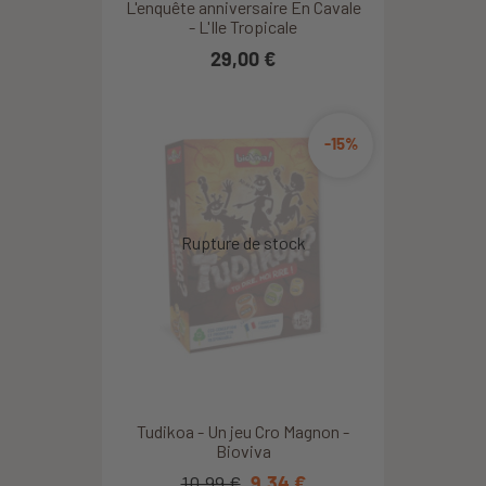
L'enquête anniversaire En Cavale
- L'Ile Tropicale
29,00 €
-15%
Tudikoa - Un jeu Cro Magnon -
Bioviva
10,99 €
9,34 €