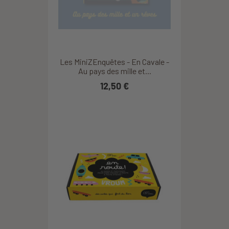
Les MiniZEnquêtes - En Cavale -
Au pays des mille et...
12,50 €