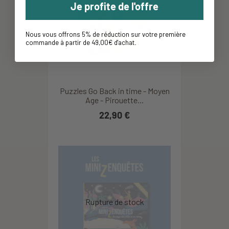
Je profite de l'offre
Nous vous offrons 5% de réduction sur votre première
commande à partir de 49,00€ d'achat
.
Puzzles Go Back in time - Moyen
Age - Pirouette...
22,90 €