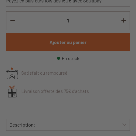
Payez en plusieurs fois dès 150€ avec Scalapay
Ajouter au panier
En stock
Satisfait ou remboursé
Livraison offerte dès 75€ d’achats
Description: