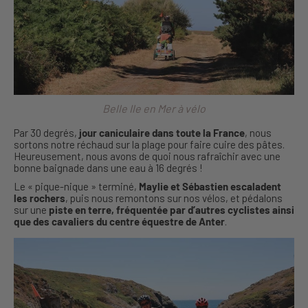
Belle Ile en Mer à vélo
Par 30 degrés,
jour caniculaire dans toute la France
, nous
sortons notre réchaud sur la plage pour faire cuire des pâtes.
Heureusement, nous avons de quoi nous rafraîchir avec une
bonne baignade dans une eau à 16 degrés !
Le « pique-nique » terminé,
Maylie et Sébastien escaladent
les rochers
, puis nous remontons sur nos vélos, et pédalons
sur une
piste en terre, fréquentée par d’autres cyclistes ainsi
que des cavaliers du centre équestre de Anter
.