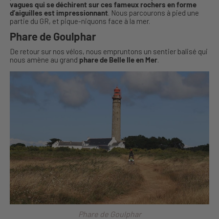
vagues qui se déchirent sur ces fameux rochers en forme
d’aiguilles est impressionnant
. Nous parcourons à pied une
partie du GR, et pique-niquons face à la mer.
Phare de Goulphar
De retour sur nos vélos, nous empruntons un sentier balisé qui
nous amène au grand
phare de Belle Ile en Mer
.
Phare de Goulphar