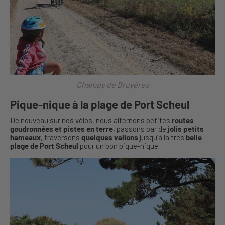
Champs de Bruyères
Pique-nique à la plage de Port Scheul
De nouveau sur nos vélos, nous alternons petites
routes
goudronnées et pistes en terre
, passons par de
jolis petits
hameaux
, traversons
quelques vallons
jusqu’à la très
belle
plage de Port Scheul
pour un bon pique-nique.