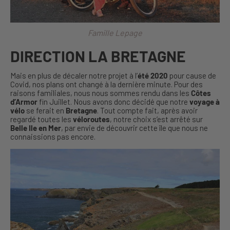
Famille Lepage
DIRECTION LA BRETAGNE
Mais en plus de décaler notre projet à l’
été 2020
pour cause de
Covid, nos plans ont changé à la dernière minute. Pour des
raisons familiales, nous nous sommes rendu dans les
Côtes
d’Armor
fin Juillet. Nous avons donc décidé que notre
voyage à
vélo
se ferait en
Bretagne
. Tout compte fait, après avoir
regardé toutes les
véloroutes
, notre choix s’est arrêté sur
Belle Ile en Mer
, par envie de découvrir cette île que nous ne
connaissions pas encore.