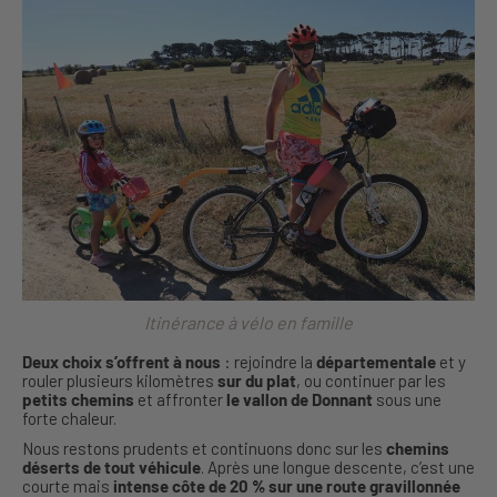
Itinérance à vélo en famille
Deux choix s’offrent à nous
: rejoindre la
départementale
et y
rouler plusieurs kilomètres
sur du plat
, ou continuer par les
petits chemins
et affronter
le vallon de Donnant
sous une
forte chaleur.
Nous restons prudents et continuons donc sur les
chemins
déserts de tout véhicule
. Après une longue descente, c’est une
courte mais
intense côte de 20 % sur une route gravillonnée