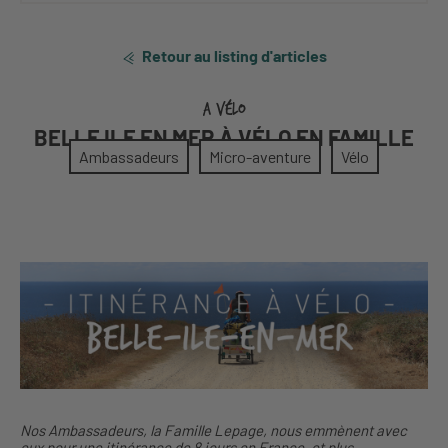
Retour au listing d'articles
A VÉLO
BELLE ILE EN MER À VÉLO EN FAMILLE
Ambassadeurs
Micro-aventure
Vélo
Nos Ambassadeurs, la Famille Lepage, nous emmènent avec
eux pour une itinérance de 8 jours en France, et plus