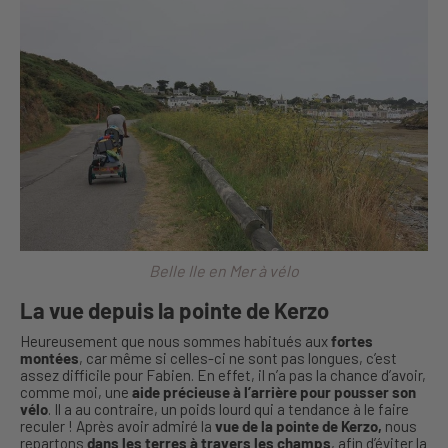
Belle Ile en Mer à vélo
La vue depuis la pointe de Kerzo
Heureusement que nous sommes habitués aux
fortes
montées
, car même si celles-ci ne sont pas longues, c’est
assez difficile pour Fabien. En effet, il n’a pas la chance d’avoir,
comme moi, une
aide précieuse à l’arrière pour pousser son
vélo
. Il a au contraire, un poids lourd qui a tendance à le faire
reculer ! Après avoir admiré la
vue de la pointe de Kerzo,
nous
repartons
dans les terres à travers les champs
, afin d’éviter la