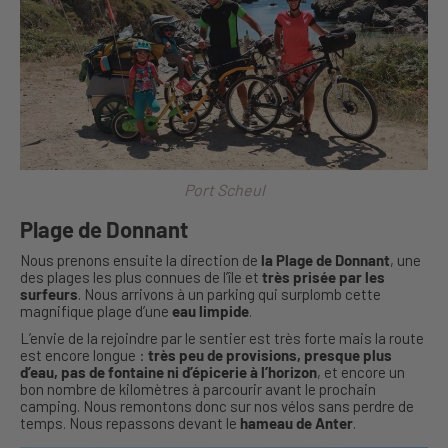
Port Scheul
Plage de Donnant
Nous prenons ensuite la direction de
la Plage de Donnant
, une
des plages les plus connues de l’île et
très prisée par les
surfeurs
. Nous arrivons à un parking qui surplomb cette
magnifique plage d’une
eau limpide
.
L’envie de la rejoindre par le sentier est très forte mais la route
est encore longue :
très peu de provisions, presque plus
d’eau, pas de fontaine ni d’épicerie à l’horizon
, et encore un
bon nombre de kilomètres à parcourir avant le prochain
camping. Nous remontons donc sur nos vélos sans perdre de
temps. Nous repassons devant le
hameau de Anter
.