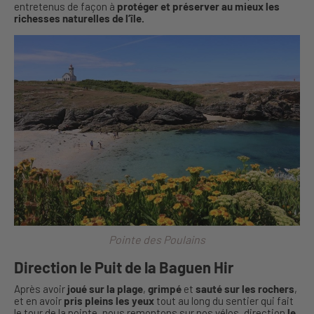
entretenus de façon à
protéger et préserver au mieux les
richesses naturelles de l’île.
Pointe des Poulains
Direction le Puit de la Baguen Hir
Après avoir
joué sur la plage
,
grimpé
et
sauté sur les rochers
,
et en avoir
pris pleins les yeux
tout au long du sentier qui fait
le tour de la pointe, nous remontons sur nos vélos, direction
le