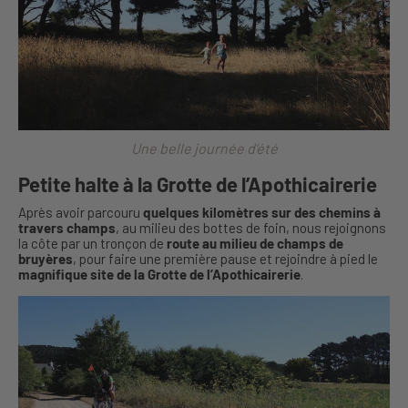
Une belle journée d’été
Petite halte à la Grotte de l’Apothicairerie
Après avoir parcouru
quelques kilomètres sur des chemins à
travers champs
, au milieu des bottes de foin, nous rejoignons
la côte par un tronçon de
route au milieu de champs de
bruyères
, pour faire une première pause et rejoindre à pied le
magnifique site de la Grotte de l’Apothicairerie
.