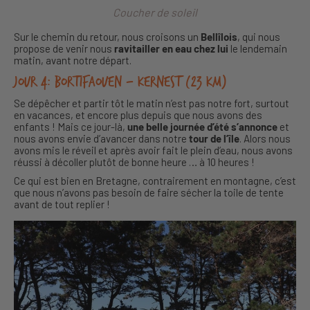
Coucher de soleil
Sur le chemin du retour, nous croisons un
Bellîlois
, qui nous
propose de venir nous
ravitailler en eau chez lui
le lendemain
matin, avant notre départ.
Jour 4: Bortifaouen – Kernest (23 km)
Se dépêcher et partir tôt le matin n’est pas notre fort, surtout
en vacances, et encore plus depuis que nous avons des
enfants ! Mais ce jour-là,
une belle journée d’été s’annonce
et
nous avons envie d’avancer dans notre
tour de l’île
. Alors nous
avons mis le réveil et après avoir fait le plein d’eau, nous avons
réussi à décoller plutôt de bonne heure … à 10 heures !
Ce qui est bien en Bretagne, contrairement en montagne, c’est
que nous n’avons pas besoin de faire sécher la toile de tente
avant de tout replier !