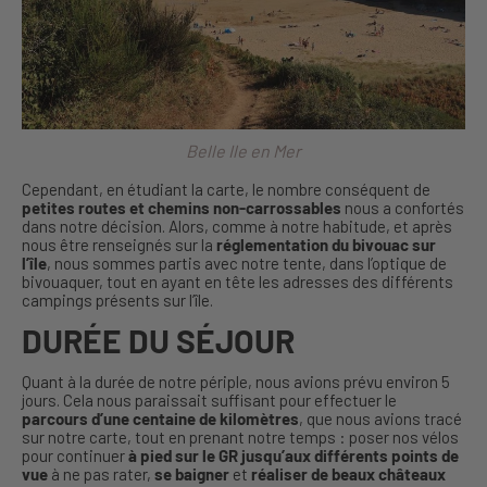
Belle Ile en Mer
Cependant, en étudiant la carte, le nombre conséquent de
petites routes et chemins non-carrossables
nous a confortés
dans notre décision. Alors, comme à notre habitude, et après
nous être renseignés sur la
réglementation du
bivouac sur
l’île
, nous sommes partis avec notre tente, dans l’optique de
bivouaquer, tout en ayant en tête les adresses des différents
campings présents sur l’île.
DURÉE DU SÉJOUR
Quant à la durée de notre périple, nous avions prévu environ 5
jours. Cela nous paraissait suffisant pour effectuer le
parcours d’une centaine de kilomètres
, que nous avions tracé
sur notre carte, tout en prenant notre temps : poser nos vélos
pour continuer
à pied sur le GR jusqu’aux différents
points de
vue
à ne pas rater,
se baigner
et
réaliser de beaux châteaux