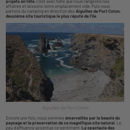
projets en tête
. C’est avec hâte que nous rangeons nos
affaires et laissons notre emplacement vide. Puis nous
partons du camping en direction des
Aiguilles de Port Coton,
deuxième site touristique le plus réputé de l’île
.
Aiguilles de Port Coton
Encore une fois, nous sommes
émerveillés par la beauté du
paysage et la préservation de ce magnifique site naturel
. Le
peu d’affluence accentue ce sentiment.
Le spectacle des