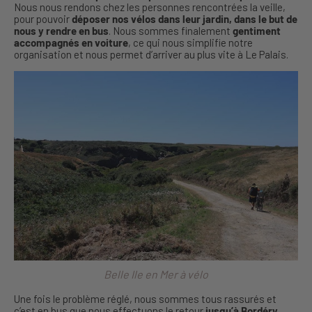
Nous nous rendons chez les personnes rencontrées la veille,
pour pouvoir
déposer nos vélos dans leur jardin, dans le but de
nous y rendre en bus
. Nous sommes finalement
gentiment
accompagnés en voiture
, ce qui nous simplifie notre
organisation et nous permet d’arriver au plus vite à Le Palais.
Belle Ile en Mer à vélo
Une fois le problème réglé, nous sommes tous rassurés et
c’est en bus que nous effectuons le retour
jusqu’à Bordéry