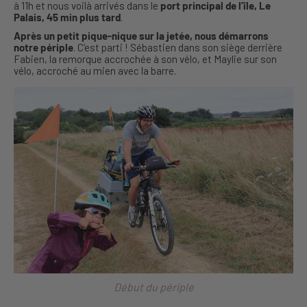
à 11h et nous voilà arrivés dans le
port principal de l’île, Le
Palais, 45 min plus tard
.
Après un petit pique-nique sur la jetée, nous démarrons
notre périple
. C’est parti ! Sébastien dans son siège derrière
Fabien, la remorque accrochée à son vélo, et Maylie sur son
vélo, accroché au mien avec la barre.
Début du périple