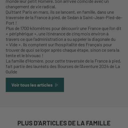
monde leur petit Homère. Son arrivée coïncide avec un
changement de vie radical.
Quittant Paris en mars, ils se lancent, en famille, dans une
traversée de la France à pied, de Sedan à Saint-Jean-Pied-de-
Port !
Plus de 1700 kilomètres pour découvrir une France que l’on dit
« périphérique », une itinérance de cinq mois environ à
travers ce que l’administration a su appeler la diagonale du
« Vide ». Ils comptent sur l’hospitalité des Français pour
trouver de quoi se loger après chaque étape, sinon ce sera la
tente et le bivouac !
La famille d’Homère, pour cette traversée de la France à pied,
fait partie des lauréats des Bourses de l’Aventure 2024 de La
Guilde
Voir tous les articles
PLUS D'ARTICLES DE LA FAMILLE