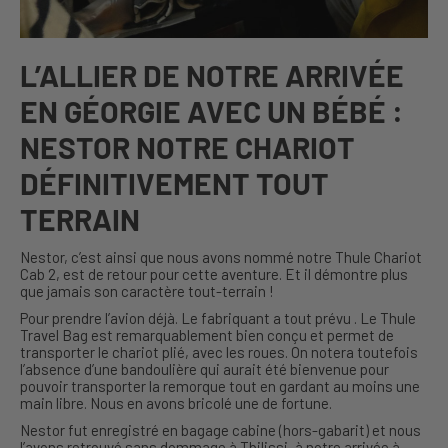
L’ALLIER DE NOTRE ARRIVÉE
EN GÉORGIE AVEC UN BÉBÉ :
NESTOR NOTRE CHARIOT
DÉFINITIVEMENT TOUT
TERRAIN
Nestor, c’est ainsi que nous avons nommé notre Thule Chariot
Cab 2, est de retour pour cette aventure. Et il démontre plus
que jamais son caractère tout-terrain !
Pour prendre l’avion déjà. Le fabriquant a tout prévu . Le Thule
Travel Bag est remarquablement bien conçu et permet de
transporter le chariot plié, avec les roues. On notera toutefois
l’absence d’une bandoulière qui aurait été bienvenue pour
pouvoir transporter la remorque tout en gardant au moins une
main libre. Nous en avons bricolé une de fortune.
Nestor fut enregistré en bagage cabine (hors-gabarit) et nous
l’avons retrouvé sans dommage à Tbilissi, à notre arrivée à