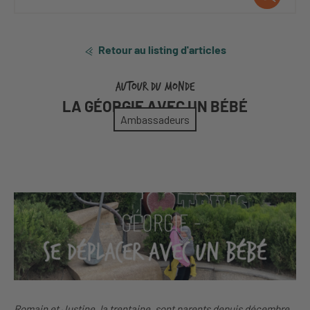
Retour au listing d'articles
AUTOUR DU MONDE
LA GÉORGIE AVEC UN BÉBÉ
Ambassadeurs
Romain et Justine, la trentaine, sont parents depuis décembre