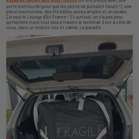
ont été prévus avec une
porte bien lourde (pour que les petits ne puissent l’ouvrir !), une
pièce insonorisée, des lits bébés assez amples et un lavabo.
Ça vaut le Lounge d’Air France ! Et surtout, on n’a pas peur
qu’Homère trace tout seul à travers le terminal. Il est à côté de
nous, dans un endroit clos et calme. Le paradis.