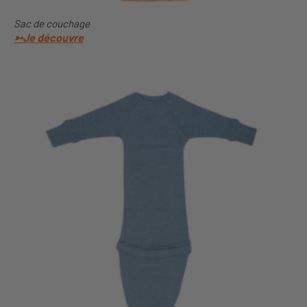
Sac de couchage
➳Je
découvre