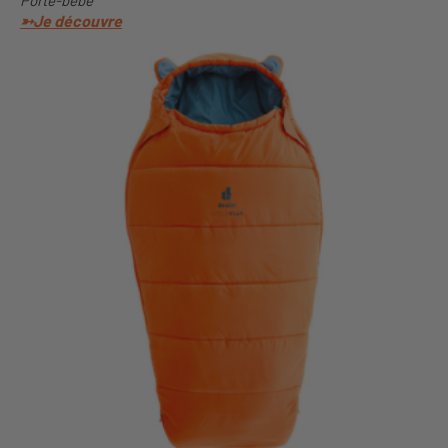
➳Je découvre