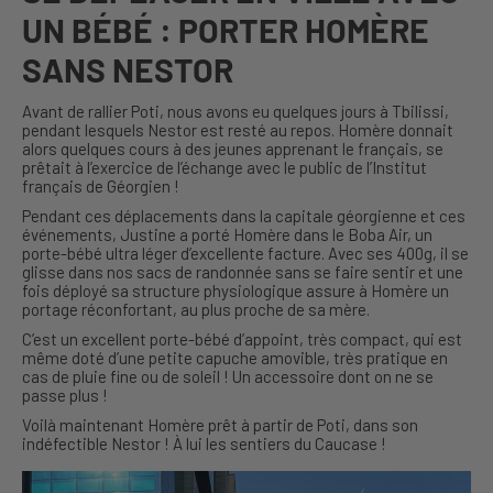
UN BÉBÉ : PORTER HOMÈRE
SANS NESTOR
Avant de rallier Poti, nous avons eu quelques jours à Tbilissi,
pendant lesquels Nestor est resté au repos. Homère donnait
alors quelques cours à des jeunes apprenant le français, se
prêtait à l’exercice de l’échange avec le public de l’Institut
français de Géorgien !
Pendant ces déplacements dans la capitale géorgienne et ces
événements, Justine a porté Homère dans le Boba Air, un
porte-bébé ultra léger d’excellente facture. Avec ses 400g, il se
glisse dans nos sacs de randonnée sans se faire sentir et une
fois déployé sa structure physiologique assure à Homère un
portage réconfortant, au plus proche de sa mère.
C’est un excellent porte-bébé d’appoint, très compact, qui est
même doté d’une petite capuche amovible, très pratique en
cas de pluie fine ou de soleil ! Un accessoire dont on ne se
passe plus !
Voilà maintenant Homère prêt à partir de Poti, dans son
indéfectible Nestor ! À lui les sentiers du Caucase !