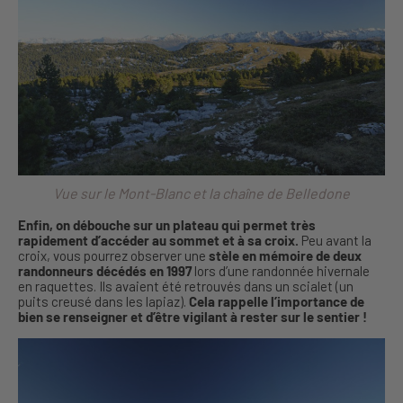
Vue sur le Mont-Blanc et la chaîne de Belledone
Enfin, on débouche sur un plateau qui permet très
rapidement d’accéder au sommet et à sa croix.
Peu avant la
croix, vous pourrez observer une
stèle en mémoire de deux
randonneurs décédés en 1997
lors d’une randonnée hivernale
en raquettes. Ils avaient été retrouvés dans un scialet (un
puits creusé dans les lapiaz).
Cela rappelle l’importance de
bien se renseigner et d’être vigilant à rester sur le sentier !