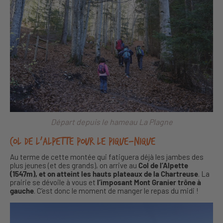
Départ depuis le hameau La Plagne
Col de l’Alpette pour le pique-nique
Au terme de cette montée qui fatiguera déjà les jambes des
plus jeunes (et des grands), on arrive au
Col de l’Alpette
(1547m), et on atteint les hauts plateaux de la Chartreuse
. La
prairie se dévoile à vous et
l’imposant Mont Granier trône à
gauche
. C’est donc le moment de manger le repas du midi !