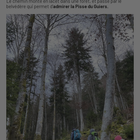
Le chemin monte en lacet dans une forêt, et passe par le
belvédère qui permet d’
admirer la Pisse du Guiers.