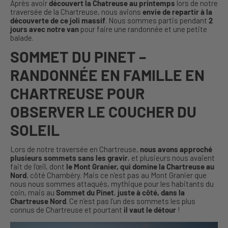
Après avoir
découvert la Chatreuse au printemps
lors de notre
traversée de la Chartreuse, nous avions
envie de repartir à la
découverte de ce joli massif
. Nous sommes partis pendant
2
jours avec notre van
pour faire une randonnée et une petite
balade.
SOMMET DU PINET –
RANDONNÉE EN FAMILLE EN
CHARTREUSE POUR
OBSERVER LE COUCHER DU
SOLEIL
Lors de notre traversée en Chartreuse,
nous avons approché
plusieurs sommets sans les gravir
, et plusieurs nous avaient
fait de l’œil, dont
le Mont Granier, qui domine la Chartreuse au
Nord
, côté Chambéry. Mais ce n’est pas au Mont Granier que
nous nous sommes attaqués, mythique pour les habitants du
coin, mais au
Sommet du Pinet
,
juste à côté, dans la
Chartreuse Nord
. Ce n’est pas l’un des sommets les plus
connus de Chartreuse et pourtant
il vaut le détour
!