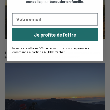
conseils
pour
barouder en famille
.
Je profite de l'offre
Sommet du Pinet
Nous vous offrons 5% de réduction sur votre première
commande à partir de 49,00€ d'achat
.
Le soleil est couché et nous regardons les dernières lueurs
rosées
avant de redescendre dans la pénombre.