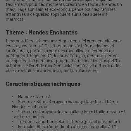
facilement, pour des moments créatifs en toute sérénité. Un
maquillage sûr, sain et éco-conçu, pensé pour les familles
attentives à ce qu’elles appliquent sur la peau de leurs
marmots.
Thème : Mondes Enchantés
Licornes, fées, princesses et arcs-en-ciel prennent vie sous
les crayons Namaki. Ce kit regroupe six teintes douces et
lumineuses, parfaites pour des maquillages féeriques ou
poétiques. L’ingéniosité du format crayon, c’est qu’il permet
une application précise et propre, même pour les plus petits
artistes. Le livret de modèles inclus inspire les enfants et les
aide à réussir leurs créations, tout en s’amusant.
Caractéristiques techniques
Marque : Namaki
Gamme : Kit de 6 crayons de maquillage bio - Thème
Mondes Enchantés
Contenu : 6 crayons de maquillage bio + 1 taille-crayon + 1
livret de modèles
Teintes : assorties selon le thème (pastel et nacrées)
Formule : 99 % d’ingrédients d’origine naturelle, 30 %